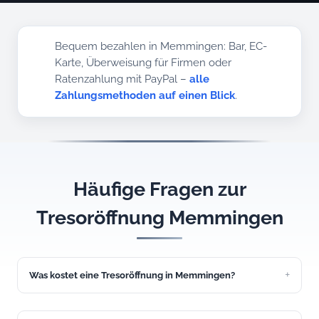
Bequem bezahlen in Memmingen: Bar, EC-
Karte, Überweisung für Firmen oder
Ratenzahlung mit PayPal –
alle
Zahlungsmethoden auf einen Blick
.
Häufige Fragen zur
Tresoröffnung Memmingen
Was kostet eine Tresoröffnung in Memmingen?
Eine Möbeltresor-Öffnung beginnt bei 149 Euro. Der genaue
Preis hängt von Tresortyp und Sicherheitsstufe ab und wird