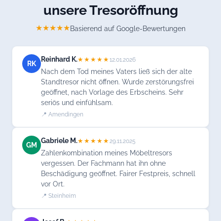
unsere Tresoröffnung
★★★★★
Basierend auf Google-Bewertungen
Reinhard K.
★★★★★
12.01.2026
RK
Nach dem Tod meines Vaters ließ sich der alte
Standtresor nicht öffnen. Wurde zerstörungsfrei
geöffnet, nach Vorlage des Erbscheins. Sehr
seriös und einfühlsam.
📍 Amendingen
Gabriele M.
★★★★★
29.11.2025
GM
Zahlenkombination meines Möbeltresors
vergessen. Der Fachmann hat ihn ohne
Beschädigung geöffnet. Fairer Festpreis, schnell
vor Ort.
📍 Steinheim