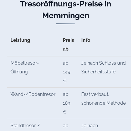
Tresoröffnungs-Preise in
Memmingen
Leistung
Preis
Info
ab
Möbeltresor-
ab
Je nach Schloss und
Öffnung
149
Sicherheitsstufe
€
Wand-/Bodentresor
ab
Fest verbaut,
189
schonende Methode
€
Standtresor /
ab
Je nach