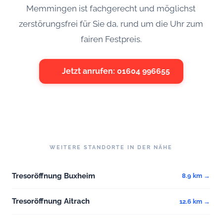
Memmingen ist fachgerecht und möglichst
zerstörungsfrei für Sie da, rund um die Uhr zum
fairen Festpreis.
Jetzt anrufen: 01604 996655
WEITERE STANDORTE IN DER NÄHE
Tresoröffnung Buxheim
8.9 km →
Tresoröffnung Aitrach
12.6 km →