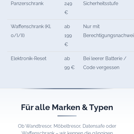
Panzerschrank
249
Sicherheitsstufe
€
Waffenschrank (Kl.
ab
Nur mit
0/I/II)
199
Berechtigungsnachwei
€
Elektronik-Reset
ab
Bei leerer Batterie /
99 €
Code vergessen
Für alle Marken & Typen
Ob Wandtresor, Möbeltresor, Datensafe oder
Waffenschrank – wir kennen die gängigen