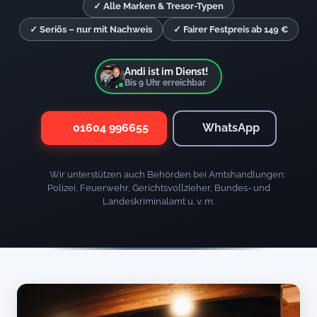
✓ Alle Marken & Tresor-Typen
✓ Seriös – nur mit Nachweis
✓ Fairer Festpreis ab 149 €
Andi ist im Dienst!
Bis
9
Uhr erreichbar
01604 996655
WhatsApp
Wir unterstützen auch Behörden bei Amtshandlungen:
Polizei, Feuerwehr, Gerichtsvollzieher, Bundes- und
Landeskriminalamt u. v. m.