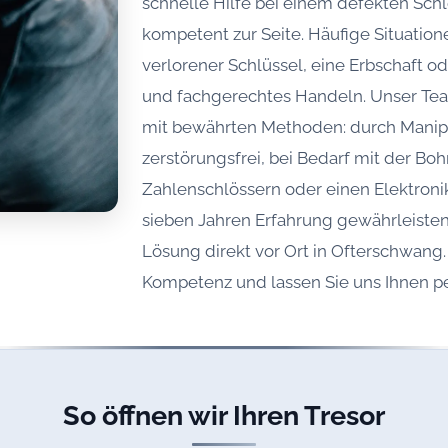
schnelle Hilfe bei einem defekten Schl
kompetent zur Seite. Häufige Situatio
verlorener Schlüssel, eine Erbschaft od
und fachgerechtes Handeln. Unser Tea
mit bewährten Methoden: durch Manipu
zerstörungsfrei, bei Bedarf mit der B
Zahlenschlössern oder einen Elektronik
sieben Jahren Erfahrung gewährleisten w
Lösung direkt vor Ort in Ofterschwang.
Kompetenz und lassen Sie uns Ihnen pe
So öffnen wir Ihren Tresor