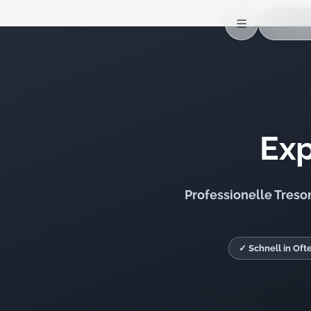
Exp
Professionelle Treso
✓ Schnell in Oft