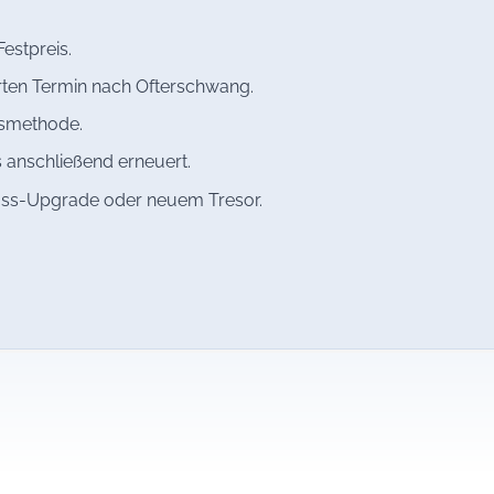
estpreis.
rten Termin nach Ofterschwang.
gsmethode.
 anschließend erneuert.
oss-Upgrade oder neuem Tresor.