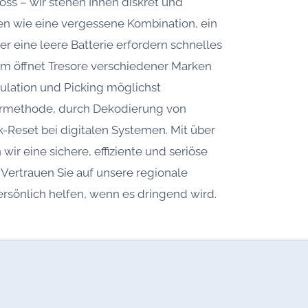
oss – wir stehen Ihnen diskret und
nen wie eine vergessene Kombination, ein
er eine leere Batterie erfordern schnelles
m öffnet Tresore verschiedener Marken
lation und Picking möglichst
ohrmethode, durch Dekodierung von
-Reset bei digitalen Systemen. Mit über
ir eine sichere, effiziente und seriöse
 Vertrauen Sie auf unsere regionale
rsönlich helfen, wenn es dringend wird.