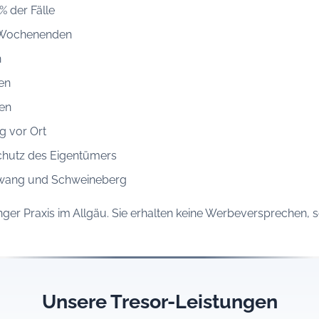
% der Fälle
n Wochenenden
n
en
en
g vor Ort
chutz des Eigentümers
giswang und Schweineberg
anger Praxis im Allgäu. Sie erhalten keine Werbeversprechen,
Unsere Tresor-Leistungen