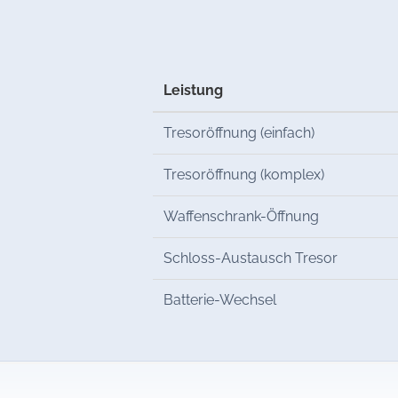
Leistung
Tresoröffnung (einfach)
Tresoröffnung (komplex)
Waffenschrank-Öffnung
Schloss-Austausch Tresor
Batterie-Wechsel