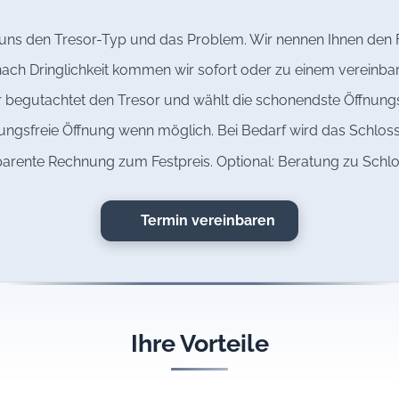
 uns den Tresor-Typ und das Problem. Wir nennen Ihnen den F
ach Dringlichkeit kommen wir sofort oder zu einem vereinba
 begutachtet den Tresor und wählt die schonendste Öffnun
ngsfreie Öffnung wenn möglich. Bei Bedarf wird das Schloss
arente Rechnung zum Festpreis. Optional: Beratung zu Schl
Termin vereinbaren
Ihre Vorteile