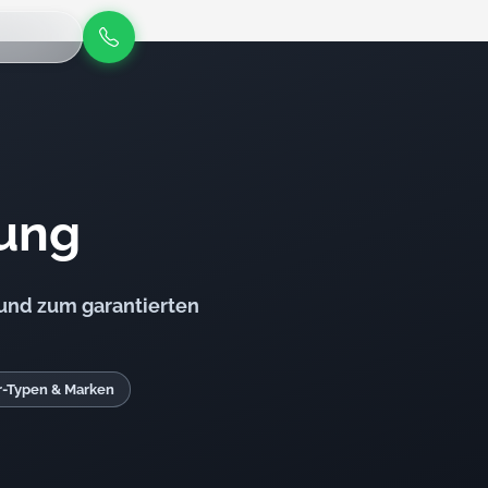
nung
 und zum garantierten
r-Typen & Marken