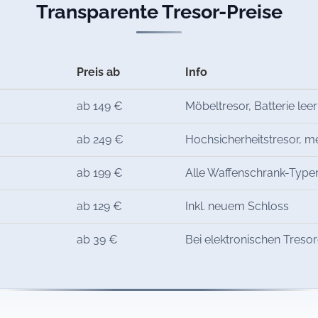
Transparente Tresor-Preise
Preis ab
Info
ab 149 €
Möbeltresor, Batterie leer
ab 249 €
Hochsicherheitstresor, 
ab 199 €
Alle Waffenschrank-Type
ab 129 €
Inkl. neuem Schloss
ab 39 €
Bei elektronischen Treso