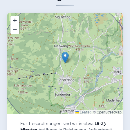
+
−
Leaflet
|
© OpenStreetMap
Für Tresoröffnungen sind wir in etwa
16-23
Minuten
bei Ihnen in Bolsterlang. Anfahrtszeit