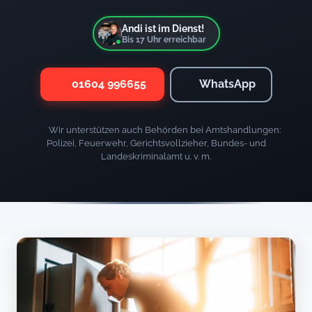
Andi ist im Dienst!
Bis
17
Uhr erreichbar
01604 996655
WhatsApp
Wir unterstützen auch Behörden bei Amtshandlungen:
Polizei, Feuerwehr, Gerichtsvollzieher, Bundes- und
Landeskriminalamt u. v. m.