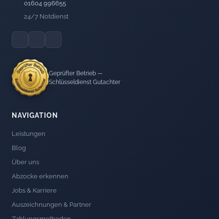
01604 996655
24/7 Notdienst
Geprüfter Betrieb —
Schlüsseldienst Gutachter
NAVIGATION
Leistungen
Blog
Über uns
Abzocke erkennen
Jobs & Karriere
Auszeichnungen & Partner
Zahlungsmethoden