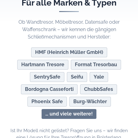
Für alle Marken & Typen
Ob Wandtresor, Möbeltresor, Datensafe oder
Waffenschrank – wir kennen die gängigen
Schließmechanismen und Hersteller:
HMF (Heinrich Müller GmbH)
Hartmann Tresore
Format Tresorbau
SentrySafe
Seifu
Yale
Bordogna Casseforti
ChubbSafes
Phoenix Safe
Burg-Wächter
… und viele weitere!
Ist Ihr Modell nicht gelistet? Fragen Sie uns – wir finden
eine Lösung für Ihre Tresoröffnung in Bolsterlang.