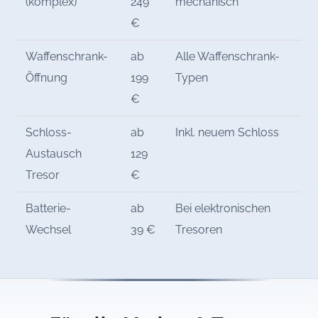
(komplex)
249
mechanisch
€
Waffenschrank-
ab
Alle Waffenschrank-
Öffnung
199
Typen
€
Schloss-
ab
Inkl. neuem Schloss
Austausch
129
Tresor
€
Batterie-
ab
Bei elektronischen
Wechsel
39 €
Tresoren