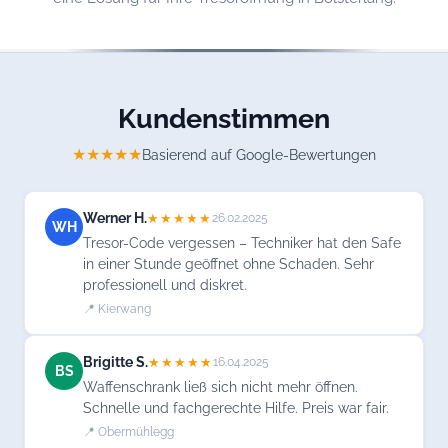
Kundenstimmen
★★★★★
Basierend auf Google-Bewertungen
Werner H.
★★★★★
26.02.2025
WH
Tresor-Code vergessen – Techniker hat den Safe
in einer Stunde geöffnet ohne Schaden. Sehr
professionell und diskret.
📍 Kierwang
Brigitte S.
★★★★★
16.04.2025
BS
Waffenschrank ließ sich nicht mehr öffnen.
Schnelle und fachgerechte Hilfe. Preis war fair.
📍 Obermühlegg