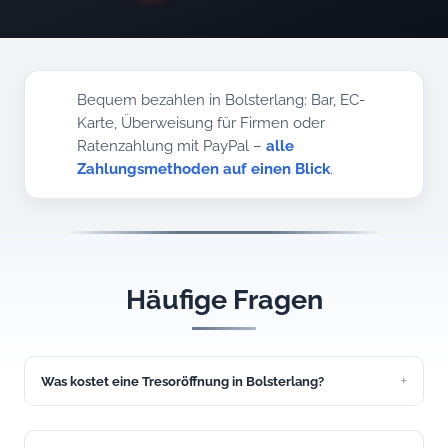
Bequem bezahlen in Bolsterlang: Bar, EC-
Karte, Überweisung für Firmen oder
Ratenzahlung mit PayPal –
alle
Zahlungsmethoden auf einen Blick
.
Häufige Fragen
Was kostet eine Tresoröffnung in Bolsterlang?
Eine einfache Tresoröffnung kostet ab 149 Euro. Den
genauen Festpreis nennen wir Ihnen vor dem Einsatz in