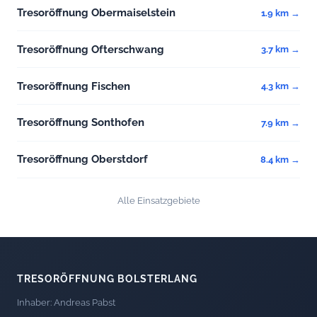
Tresoröffnung Obermaiselstein
1.9 km →
Tresoröffnung Ofterschwang
3.7 km →
Tresoröffnung Fischen
4.3 km →
Tresoröffnung Sonthofen
7.9 km →
Tresoröffnung Oberstdorf
8.4 km →
Alle Einsatzgebiete
TRESORÖFFNUNG BOLSTERLANG
Inhaber: Andreas Pabst