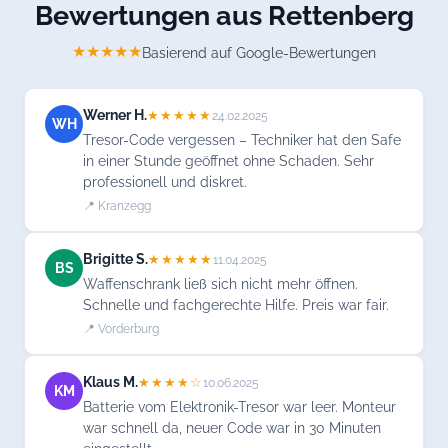
Bewertungen aus Rettenberg
★★★★★
Basierend auf Google-Bewertungen
Werner H.
★★★★★
24.02.2025
WH
Tresor-Code vergessen – Techniker hat den Safe
in einer Stunde geöffnet ohne Schaden. Sehr
professionell und diskret.
📍 Kranzegg
Brigitte S.
★★★★★
11.04.2025
BS
Waffenschrank ließ sich nicht mehr öffnen.
Schnelle und fachgerechte Hilfe. Preis war fair.
📍 Vorderburg
Klaus M.
★★★★☆
10.06.2025
KM
Batterie vom Elektronik-Tresor war leer. Monteur
war schnell da, neuer Code war in 30 Minuten