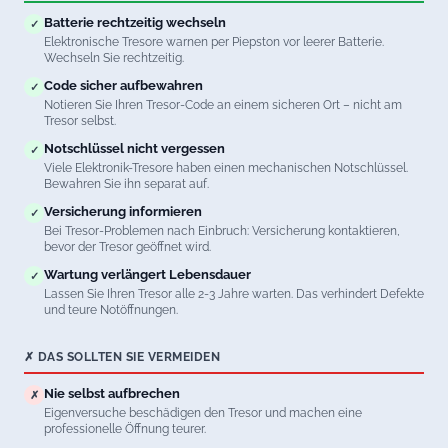
Batterie rechtzeitig wechseln
✓
Elektronische Tresore warnen per Piepston vor leerer Batterie.
Wechseln Sie rechtzeitig.
Code sicher aufbewahren
✓
Notieren Sie Ihren Tresor-Code an einem sicheren Ort – nicht am
Tresor selbst.
Notschlüssel nicht vergessen
✓
Viele Elektronik-Tresore haben einen mechanischen Notschlüssel.
Bewahren Sie ihn separat auf.
Versicherung informieren
✓
Bei Tresor-Problemen nach Einbruch: Versicherung kontaktieren,
bevor der Tresor geöffnet wird.
Wartung verlängert Lebensdauer
✓
Lassen Sie Ihren Tresor alle 2-3 Jahre warten. Das verhindert Defekte
und teure Notöffnungen.
✗ DAS SOLLTEN SIE VERMEIDEN
Nie selbst aufbrechen
✗
Eigenversuche beschädigen den Tresor und machen eine
professionelle Öffnung teurer.