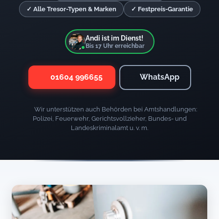
✓ Alle Tresor-Typen & Marken
✓ Festpreis-Garantie
Andi ist im Dienst!
Bis
17
Uhr erreichbar
01604 996655
WhatsApp
Wir unterstützen auch Behörden bei Amtshandlungen:
Polizei, Feuerwehr, Gerichtsvollzieher, Bundes- und
Landeskriminalamt u. v. m.