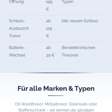
Öffnung
199
Typen
€
Schloss-
ab
Inkl. neuem Schloss
Austausch
129
Tresor
€
Batterie-
ab
Bei elektronischen
Wechsel
39 €
Tresoren
Für alle Marken & Typen
Ob Wandtresor, Möbeltresor, Datensafe oder
Waffenschrank – wir kennen die gängigen