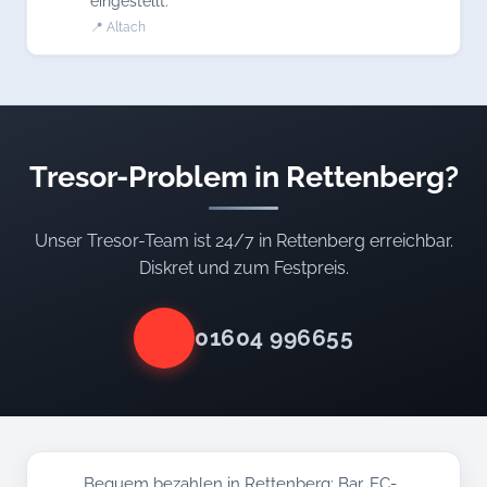
eingestellt.
📍 Altach
Tresor-Problem in Rettenberg?
Unser Tresor-Team ist 24/7 in Rettenberg erreichbar.
Diskret und zum Festpreis.
01604 996655
Bequem bezahlen in Rettenberg: Bar, EC-