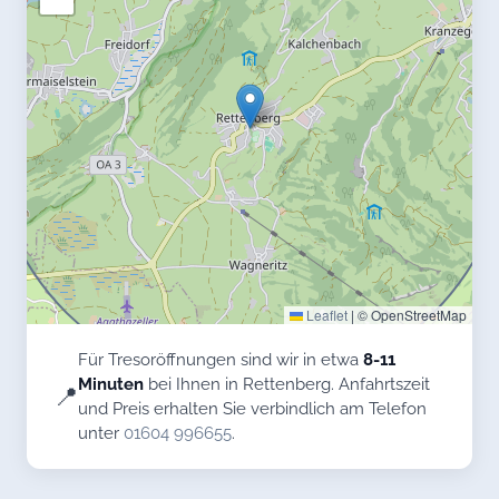
Leaflet
|
© OpenStreetMap
Für Tresoröffnungen sind wir in etwa
8-11
Minuten
bei Ihnen in Rettenberg. Anfahrtszeit
📍
und Preis erhalten Sie verbindlich am Telefon
unter
01604 996655
.