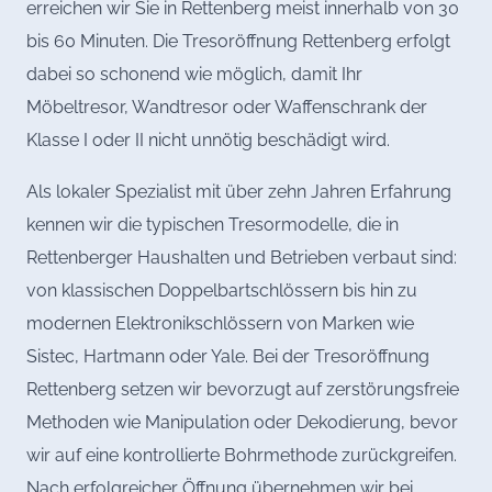
erreichen wir Sie in Rettenberg meist innerhalb von 30
bis 60 Minuten. Die Tresoröffnung Rettenberg erfolgt
dabei so schonend wie möglich, damit Ihr
Möbeltresor, Wandtresor oder Waffenschrank der
Klasse I oder II nicht unnötig beschädigt wird.
Als lokaler Spezialist mit über zehn Jahren Erfahrung
kennen wir die typischen Tresormodelle, die in
Rettenberger Haushalten und Betrieben verbaut sind:
von klassischen Doppelbartschlössern bis hin zu
modernen Elektronikschlössern von Marken wie
Sistec, Hartmann oder Yale. Bei der Tresoröffnung
Rettenberg setzen wir bevorzugt auf zerstörungsfreie
Methoden wie Manipulation oder Dekodierung, bevor
wir auf eine kontrollierte Bohrmethode zurückgreifen.
Nach erfolgreicher Öffnung übernehmen wir bei