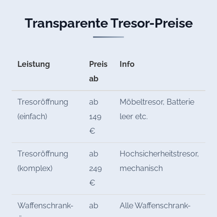
Transparente Tresor-Preise
Leistung
Preis
Info
ab
Tresoröffnung
ab
Möbeltresor, Batterie
(einfach)
149
leer etc.
€
Tresoröffnung
ab
Hochsicherheitstresor,
(komplex)
249
mechanisch
€
Waffenschrank-
ab
Alle Waffenschrank-