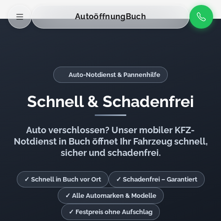
Autoöffnung
Buch
Auto-Notdienst & Pannenhilfe
Schnell & Schadenfrei
Auto verschlossen? Unser mobiler KFZ-
Notdienst in Buch öffnet Ihr Fahrzeug schnell,
sicher und schadenfrei.
✓ Schnell in Buch vor Ort
✓ Schadenfrei – Garantiert
✓ Alle Automarken & Modelle
✓ Festpreis ohne Aufschlag