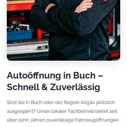
Autoöffnung in Buch –
Schnell & Zuverlässig
Sind Sie in Buch oder der Region Allgäu plötzlich
ausgesperrt? Unser lokaler Fachbetrieb bietet seit
über zehn Jahren zuverlässige Fahrzeugöffnungen