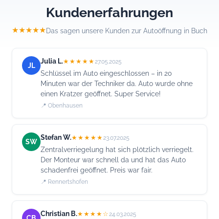
Kundenerfahrungen
★★★★★
Das sagen unsere Kunden zur Autoöffnung in Buch
Julia L.
★★★★★
27.05.2025
JL
Schlüssel im Auto eingeschlossen – in 20
Minuten war der Techniker da. Auto wurde ohne
einen Kratzer geöffnet. Super Service!
📍 Obenhausen
Stefan W.
★★★★★
23.07.2025
SW
Zentralverriegelung hat sich plötzlich verriegelt.
Der Monteur war schnell da und hat das Auto
schadenfrei geöffnet. Preis war fair.
📍 Rennertshofen
Christian B.
★★★★☆
24.03.2025
CB