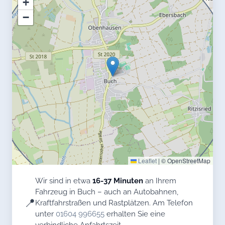
+
−
Leaflet
|
© OpenStreetMap
Wir sind in etwa
16-37 Minuten
an Ihrem
Fahrzeug in Buch – auch an Autobahnen,
📍
Kraftfahrstraßen und Rastplätzen. Am Telefon
unter
01604 996655
erhalten Sie eine
verbindliche Anfahrtszeit.