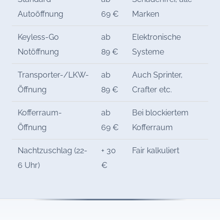
Autoöffnung
69 €
Marken
Keyless-Go
ab
Elektronische
Notöffnung
89 €
Systeme
Transporter-/LKW-
ab
Auch Sprinter,
Öffnung
89 €
Crafter etc.
Kofferraum-
ab
Bei blockiertem
Öffnung
69 €
Kofferraum
Nachtzuschlag (22-
+ 30
Fair kalkuliert
6 Uhr)
€