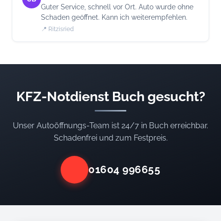
Guter Service, schnell vor Ort. Auto wurde ohne
Schaden geöffnet. Kann ich weiterempfehlen.
📍 Ritzisried
KFZ-Notdienst Buch gesucht?
Unser Autoöffnungs-Team ist 24/7 in Buch erreichbar.
Schadenfrei und zum Festpreis.
01604 996655