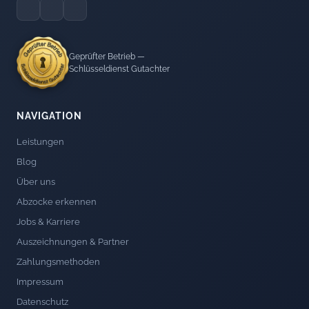
Geprüfter Betrieb —
Schlüsseldienst Gutachter
NAVIGATION
Leistungen
Blog
Über uns
Abzocke erkennen
Jobs & Karriere
Auszeichnungen & Partner
Zahlungsmethoden
Impressum
Datenschutz