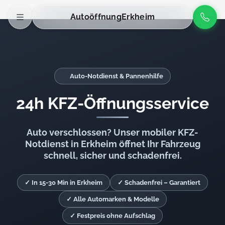
Autoöffnung
Erkheim
Auto-Notdienst & Pannenhilfe
24h KFZ-Öffnungsservice
Auto verschlossen? Unser mobiler KFZ-
Notdienst in Erkheim öffnet Ihr Fahrzeug
schnell, sicher und schadenfrei.
✓ In 15-30 Min in Erkheim
✓ Schadenfrei – Garantiert
✓ Alle Automarken & Modelle
✓ Festpreis ohne Aufschlag