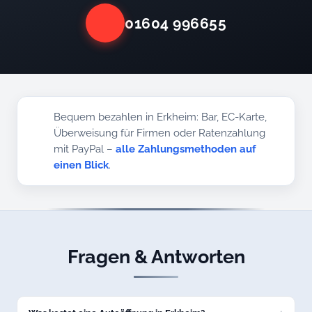
01604 996655
Bequem bezahlen in Erkheim: Bar, EC-Karte,
Überweisung für Firmen oder Ratenzahlung
mit PayPal –
alle Zahlungsmethoden auf
einen Blick
.
Fragen & Antworten