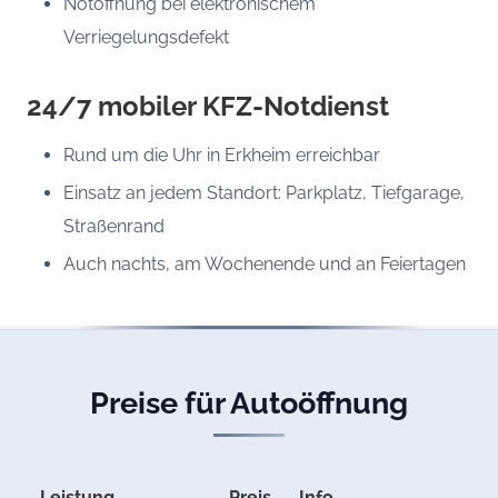
Notöffnung bei elektronischem
Verriegelungsdefekt
24/7 mobiler KFZ-Notdienst
Rund um die Uhr in Erkheim erreichbar
Einsatz an jedem Standort: Parkplatz, Tiefgarage,
Straßenrand
Auch nachts, am Wochenende und an Feiertagen
Preise für Autoöffnung
Leistung
Preis
Info