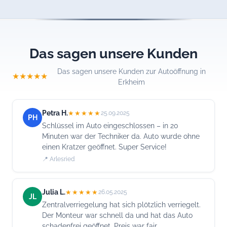
Das sagen unsere Kunden
Das sagen unsere Kunden zur Autoöffnung in
★★★★★
Erkheim
Petra H.
★★★★★
25.09.2025
PH
Schlüssel im Auto eingeschlossen – in 20
Minuten war der Techniker da. Auto wurde ohne
einen Kratzer geöffnet. Super Service!
📍 Arlesried
Julia L.
★★★★★
26.05.2025
JL
Zentralverriegelung hat sich plötzlich verriegelt.
Der Monteur war schnell da und hat das Auto
schadenfrei geöffnet. Preis war fair.