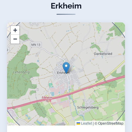
Erkheim
+
−
Leaflet
|
© OpenStreetMap