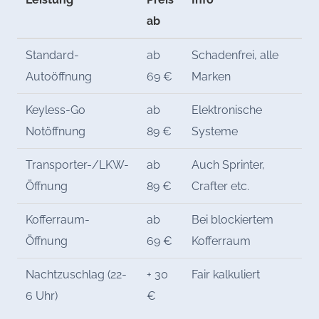
ab
Standard-
ab
Schadenfrei, alle
Autoöffnung
69 €
Marken
Keyless-Go
ab
Elektronische
Notöffnung
89 €
Systeme
Transporter-/LKW-
ab
Auch Sprinter,
Öffnung
89 €
Crafter etc.
Kofferraum-
ab
Bei blockiertem
Öffnung
69 €
Kofferraum
Nachtzuschlag (22-
+ 30
Fair kalkuliert
6 Uhr)
€