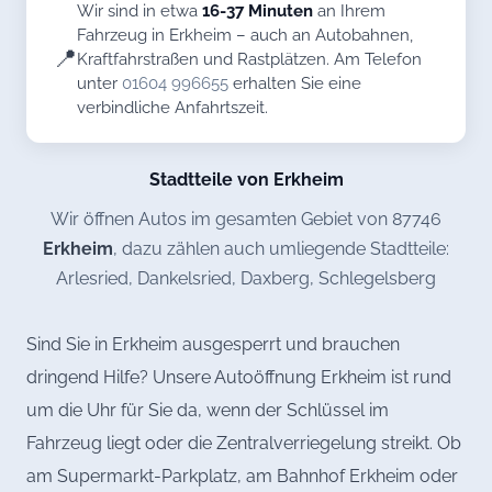
Wir sind in etwa
16-37 Minuten
an Ihrem
Fahrzeug in Erkheim – auch an Autobahnen,
📍
Kraftfahrstraßen und Rastplätzen. Am Telefon
unter
01604 996655
erhalten Sie eine
verbindliche Anfahrtszeit.
Stadtteile von Erkheim
Wir öffnen Autos im gesamten Gebiet von 87746
Erkheim
, dazu zählen auch umliegende Stadtteile:
Arlesried, Dankelsried, Daxberg, Schlegelsberg
Sind Sie in Erkheim ausgesperrt und brauchen
dringend Hilfe? Unsere Autoöffnung Erkheim ist rund
um die Uhr für Sie da, wenn der Schlüssel im
Fahrzeug liegt oder die Zentralverriegelung streikt. Ob
am Supermarkt-Parkplatz, am Bahnhof Erkheim oder