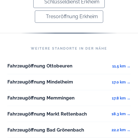
Schlüsseldienst Erkheim
Tresoröffnung Erkheim
WEITERE STANDORTE IN DER NÄHE
Fahrzeugöffnung Ottobeuren
11.5 km →
Fahrzeugöffnung Mindelheim
17.0 km →
Fahrzeugöffnung Memmingen
17.8 km →
Fahrzeugöffnung Markt Rettenbach
18.3 km →
Fahrzeugöffnung Bad Grönenbach
22.2 km →