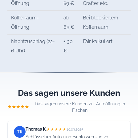
Öffnung
89 €
Crafter etc.
Kofferraum-
ab
Bei blockiertem
Öffnung
69 €
Kofferraum
Nachtzuschlag (22-
+ 30
Fair kalkuliert
6 Uhr)
€
Das sagen unsere Kunden
Das sagen unsere Kunden zur Autoöffnung in
★★★★★
Fischen
Thomas K.
★★★★★
10.03.2025
TK
Schlüssel im Auto eingeschlossen – in 20