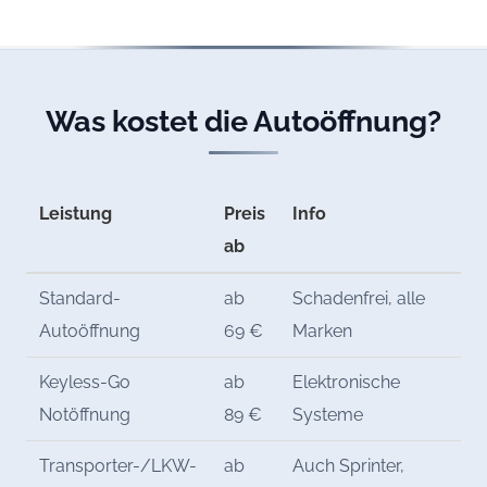
Was kostet die Autoöffnung?
Leistung
Preis
Info
ab
Standard-
ab
Schadenfrei, alle
Autoöffnung
69 €
Marken
Keyless-Go
ab
Elektronische
Notöffnung
89 €
Systeme
Transporter-/LKW-
ab
Auch Sprinter,