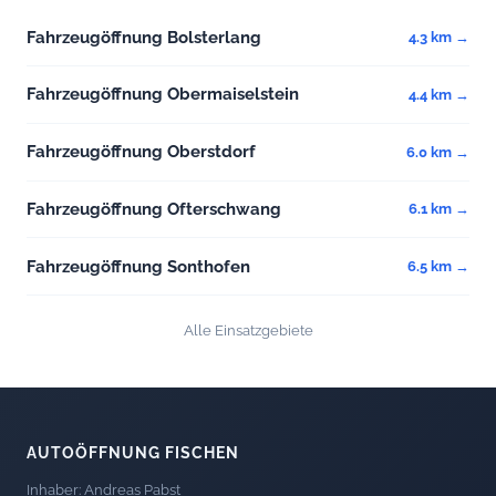
Fahrzeugöffnung Bolsterlang
4.3 km →
Fahrzeugöffnung Obermaiselstein
4.4 km →
Fahrzeugöffnung Oberstdorf
6.0 km →
Fahrzeugöffnung Ofterschwang
6.1 km →
Fahrzeugöffnung Sonthofen
6.5 km →
Alle Einsatzgebiete
AUTOÖFFNUNG FISCHEN
Inhaber: Andreas Pabst