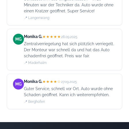
Minuten war der Techniker da. Auto wurde ohne
einen Kratzer geöffnet. Super Service!
📍 Langenwang
Monika G.
★★★★★
28.09.2025
MG
Zentralverriegelung hat sich plötzlich verriegelt.
Der Monteur war schnell da und hat das Auto
schadenfrei geöffnet. Preis war fair.
📍 Maderhalm
Monika G.
★★★★☆
27.09.2025
MG
Guter Service, schnell vor Ort. Auto wurde ohne
Schaden geöffnet. Kann ich weiterempfehlen.
📍 Berghofen