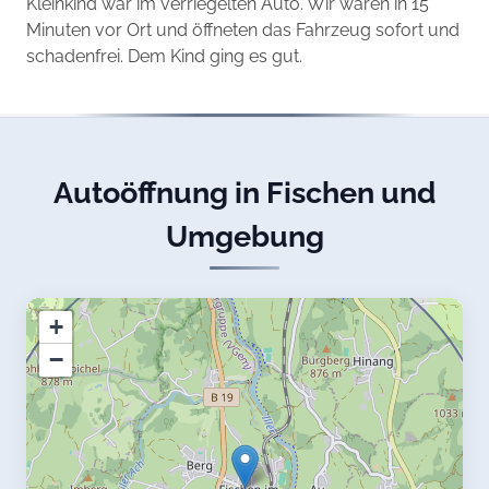
Kleinkind war im verriegelten Auto. Wir waren in 15
Minuten vor Ort und öffneten das Fahrzeug sofort und
schadenfrei. Dem Kind ging es gut.
Autoöffnung in Fischen und
Umgebung
+
−