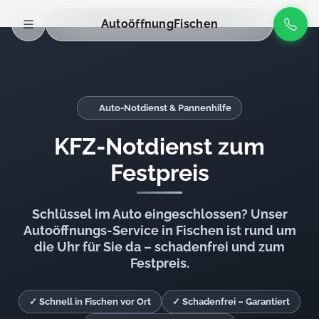
Autoöffnung
Fischen
Auto-Notdienst & Pannenhilfe
KFZ-Notdienst zum
Festpreis
Schlüssel im Auto eingeschlossen? Unser
Autoöffnungs-Service in Fischen ist rund um
die Uhr für Sie da – schadenfrei und zum
Festpreis.
✓ Schnell in Fischen vor Ort
✓ Schadenfrei – Garantiert