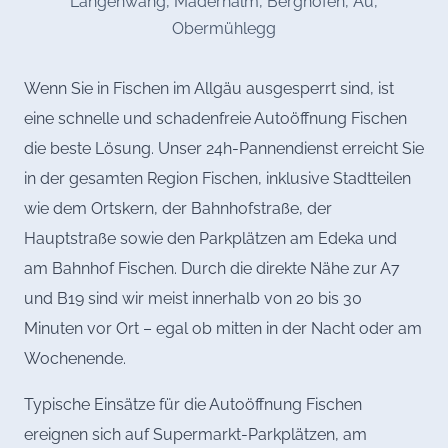
Langenwang, Maderhalm, Berghofen, Au,
Obermühlegg
Wenn Sie in Fischen im Allgäu ausgesperrt sind, ist
eine schnelle und schadenfreie Autoöffnung Fischen
die beste Lösung. Unser 24h-Pannendienst erreicht Sie
in der gesamten Region Fischen, inklusive Stadtteilen
wie dem Ortskern, der Bahnhofstraße, der
Hauptstraße sowie den Parkplätzen am Edeka und
am Bahnhof Fischen. Durch die direkte Nähe zur A7
und B19 sind wir meist innerhalb von 20 bis 30
Minuten vor Ort – egal ob mitten in der Nacht oder am
Wochenende.
Typische Einsätze für die Autoöffnung Fischen
ereignen sich auf Supermarkt-Parkplätzen, am