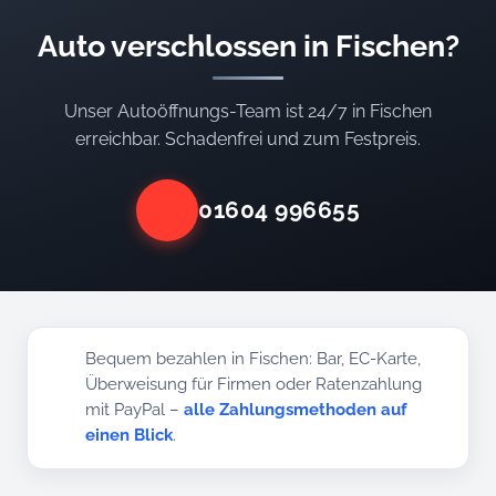
Auto verschlossen in Fischen?
Unser Autoöffnungs-Team ist 24/7 in Fischen
erreichbar. Schadenfrei und zum Festpreis.
01604 996655
Bequem bezahlen in Fischen: Bar, EC-Karte,
Überweisung für Firmen oder Ratenzahlung
mit PayPal –
alle Zahlungsmethoden auf
einen Blick
.