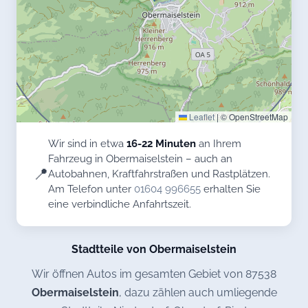
Leaflet
|
© OpenStreetMap
Wir sind in etwa
16-22 Minuten
an Ihrem
Fahrzeug in Obermaiselstein – auch an
📍
Autobahnen, Kraftfahrstraßen und Rastplätzen.
Am Telefon unter
01604 996655
erhalten Sie
eine verbindliche Anfahrtszeit.
Stadtteile von Obermaiselstein
Wir öffnen Autos im gesamten Gebiet von 87538
Obermaiselstein
, dazu zählen auch umliegende