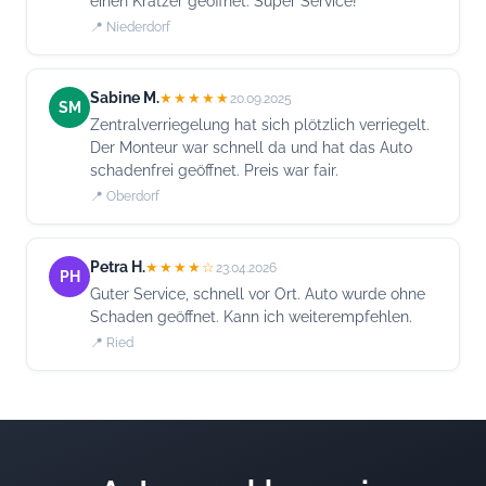
einen Kratzer geöffnet. Super Service!
📍 Niederdorf
Sabine M.
★★★★★
20.09.2025
SM
Zentralverriegelung hat sich plötzlich verriegelt.
Der Monteur war schnell da und hat das Auto
schadenfrei geöffnet. Preis war fair.
📍 Oberdorf
Petra H.
★★★★☆
23.04.2026
PH
Guter Service, schnell vor Ort. Auto wurde ohne
Schaden geöffnet. Kann ich weiterempfehlen.
📍 Ried