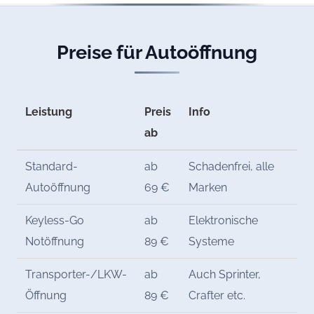
Preise für Autoöffnung
Leistung
Preis
Info
ab
Standard-
ab
Schadenfrei, alle
Autoöffnung
69 €
Marken
Keyless-Go
ab
Elektronische
Notöffnung
89 €
Systeme
Transporter-/LKW-
ab
Auch Sprinter,
Öffnung
89 €
Crafter etc.