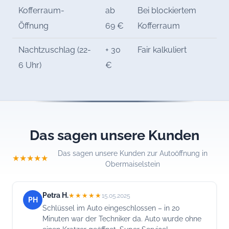
Kofferraum-
ab
Bei blockiertem
Öffnung
69 €
Kofferraum
Nachtzuschlag (22-
+ 30
Fair kalkuliert
6 Uhr)
€
Das sagen unsere Kunden
Das sagen unsere Kunden zur Autoöffnung in
★★★★★
Obermaiselstein
Petra H.
★★★★★
15.05.2025
PH
Schlüssel im Auto eingeschlossen – in 20
Minuten war der Techniker da. Auto wurde ohne