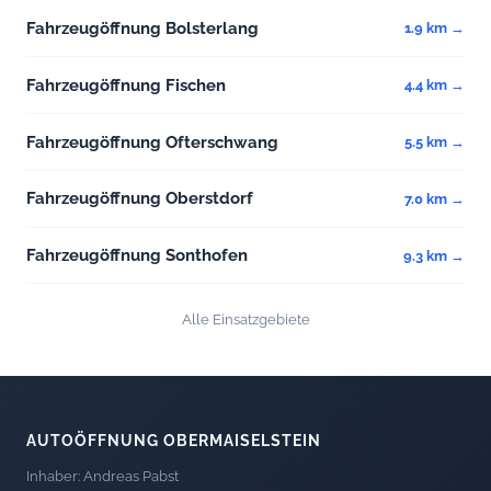
Fahrzeugöffnung Bolsterlang
1.9 km →
Fahrzeugöffnung Fischen
4.4 km →
Fahrzeugöffnung Ofterschwang
5.5 km →
Fahrzeugöffnung Oberstdorf
7.0 km →
Fahrzeugöffnung Sonthofen
9.3 km →
Alle Einsatzgebiete
AUTOÖFFNUNG OBERMAISELSTEIN
Inhaber: Andreas Pabst