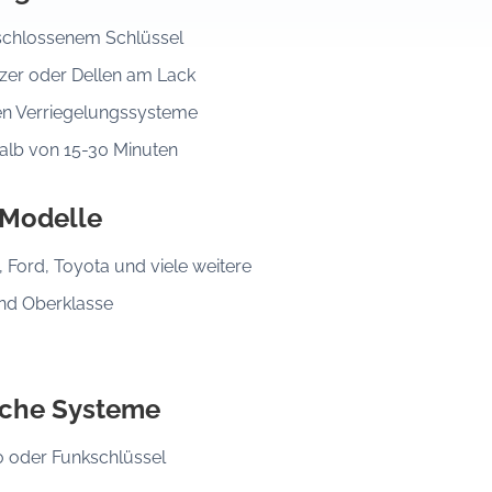
eschlossenem Schlüssel
er oder Dellen am Lack
en Verriegelungssysteme
halb von 15-30 Minuten
 Modelle
Ford, Toyota und viele weitere
und Oberklasse
sche Systeme
o oder Funkschlüssel