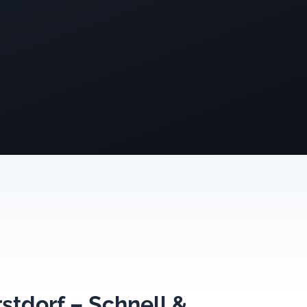
stdorf – Schnell &