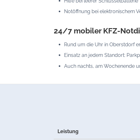
Hilfe bei leerer Schlüsselbatterie
Notöffnung bei elektronischem V
24/7 mobiler KFZ-Notdi
Rund um die Uhr in Oberstdorf e
Einsatz an jedem Standort: Parkp
Auch nachts, am Wochenende un
Leistung