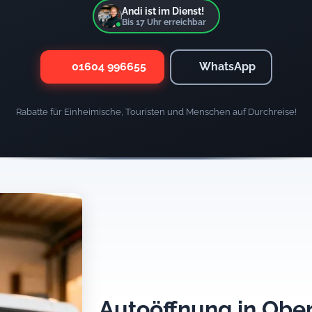
Andi ist im Dienst!
Bis
17
Uhr erreichbar
01604 996655
WhatsApp
Rabatte für Einheimische, Touristen und Menschen auf Durchreise!
Autoöffnung in Ober