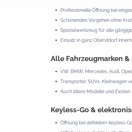
Professionelle Öffnung bei eing
Schonendes Vorgehen ohne Kratz
Spezialwerkzeug für alle gängig
Einsatz in ganz Oberstdorf inner
Alle Fahrzeugmarken &
VW, BMW, Mercedes, Audi, Opel, 
Transporter, SUVs, Kleinwagen 
Auch ältere Modelle und Exoten
Keyless-Go & elektroni
Öffnung bei defektem Keyless-G