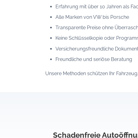
Erfahrung mit über 10 Jahren als F
Alle Marken von VW bis Porsche
Transparente Preise ohne Überrasc
Keine Schlüsselkopie oder Program
Versicherungsfreundliche Dokument
Freundliche und seriöse Beratung
Unsere Methoden schützen Ihr Fahrzeug. Si
Schadenfreie Autoöffn