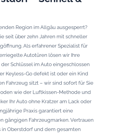
genden Region im Allgäu ausgesperrt?
ie seit über zehn Jahren mit schneller
göffnung. Als erfahrener Spezialist für
rriegelte Autotüren lösen wir Ihre
b der Schlüssel im Auto eingeschlossen
der Keyless-Go defekt ist oder ein Kind
Fahrzeug sitzt – wir sind sofort für Sie
hoden wie der Luftkissen-Methode und
iker Ihr Auto ohne Kratzer am Lack oder
gjährige Praxis garantiert eine
en gängigen Fahrzeugmarken. Vertrauen
s in Oberstdorf und dem gesamten