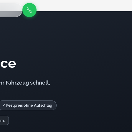
ice
hr Fahrzeug schnell,
✓ Festpreis ohne Aufschlag
. m.