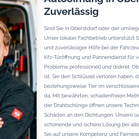
Zuverlässig
Sind Sie in Oberstdorf oder der umlie
Unser lokaler Fachbetrieb unterstützt S
und zuverlässiger Hilfe bei der Fahrzeu
Kfz-Türöffnung und Pannendienst für ve
Probleme professionell und diskret. O
ist, Sie den Schlüssel verloren haben, 
beziehungsweise Tier im verschlossenen 
da. Mit bewährten, schadenfreien Met
der Drahtschlinge öffnen unsere Techn
Schäden an den Dichtungen. Unsere lan
schonende und sichere Lösung bei all
Sie auf unsere Kompetenz und Fairnes