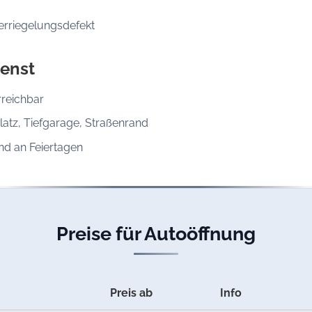
erriegelungsdefekt
enst
rreichbar
latz, Tiefgarage, Straßenrand
d an Feiertagen
Preise für Autoöffnung
Preis ab
Info