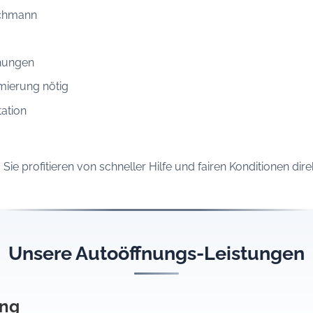
achmann
hungen
mierung nötig
ation
e profitieren von schneller Hilfe und fairen Konditionen direk
Unsere Autoöffnungs-Leistungen
ung