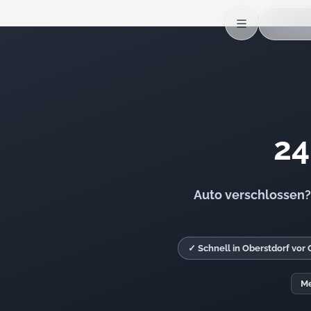
24
Auto verschlossen? 
✓ Schnell in Oberstdorf vor 
Me