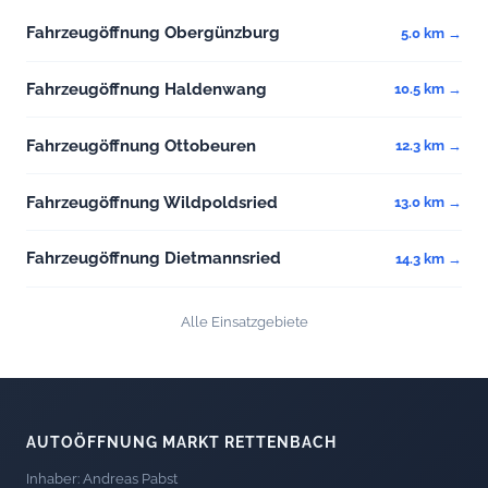
Fahrzeugöffnung Obergünzburg
5.0 km →
Fahrzeugöffnung Haldenwang
10.5 km →
Fahrzeugöffnung Ottobeuren
12.3 km →
Fahrzeugöffnung Wildpoldsried
13.0 km →
Fahrzeugöffnung Dietmannsried
14.3 km →
Alle Einsatzgebiete
AUTOÖFFNUNG MARKT RETTENBACH
Inhaber: Andreas Pabst