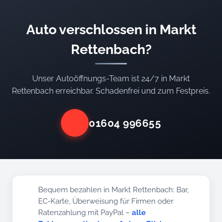
Auto verschlossen in Markt
Rettenbach?
Unser Autoöffnungs-Team ist 24/7 in Markt
Rettenbach erreichbar. Schadenfrei und zum Festpreis.
01604 996655
Bequem bezahlen in Markt Rettenbach: Bar,
EC-Karte, Überweisung für Firmen oder
Ratenzahlung mit PayPal –
alle