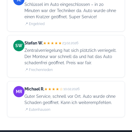
Schlüssel im Auto eingeschlossen – in 20
Minuten war der Techniker da. Auto wurde ohne
einen Kratzer geöffnet. Super Service!
📍 Engetried
Stefan W.
★★★★★
23.02.2026
SW
Zentralverriegelung hat sich plötzlich verriegelt.
Der Monteur war schnell da und hat das Auto
schadenfrei geöffnet. Preis war fair.
📍 Frechenrieden
Michael R.
★★★★☆
10.02.2026
MR
Guter Service, schnell vor Ort. Auto wurde ohne
Schaden geöffnet. Kann ich weiterempfehlen.
📍 Eutenhausen