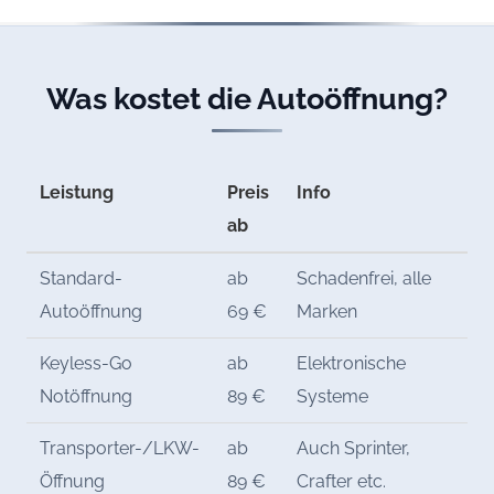
Was kostet die Autoöffnung?
Leistung
Preis
Info
ab
Standard-
ab
Schadenfrei, alle
Autoöffnung
69 €
Marken
Keyless-Go
ab
Elektronische
Notöffnung
89 €
Systeme
Transporter-/LKW-
ab
Auch Sprinter,
Öffnung
89 €
Crafter etc.