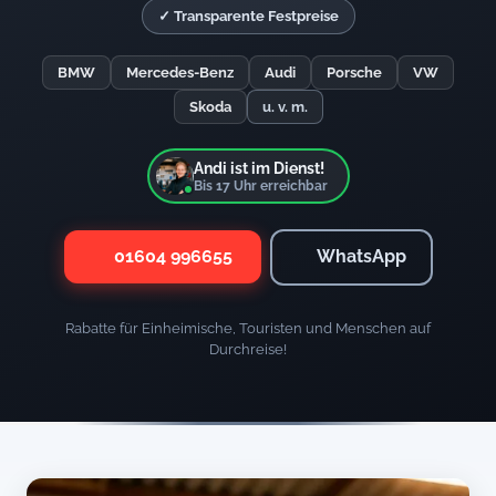
✓ Transparente Festpreise
BMW
Mercedes-Benz
Audi
Porsche
VW
Skoda
u. v. m.
Andi ist im Dienst!
Bis
17
Uhr erreichbar
01604 996655
WhatsApp
Rabatte für Einheimische, Touristen und Menschen auf
Durchreise!