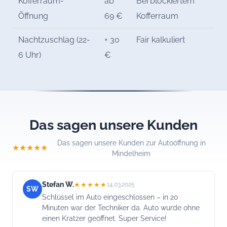
Kofferraum-
ab
Bei blockiertem
Öffnung
69 €
Kofferraum
Nachtzuschlag (22-
+ 30
Fair kalkuliert
6 Uhr)
€
Das sagen unsere Kunden
Das sagen unsere Kunden zur Autoöffnung in
★★★★★
Mindelheim
Stefan W.
★★★★★
14.03.2025
SW
Schlüssel im Auto eingeschlossen – in 20
Minuten war der Techniker da. Auto wurde ohne
einen Kratzer geöffnet. Super Service!