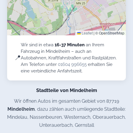
Leaflet
|
© OpenStreetMap
Wir sind in etwa
16-37 Minuten
an Ihrem
Fahrzeug in Mindelheim – auch an
📍
Autobahnen, Kraftfahrstraßen und Rastplätzen.
Am Telefon unter
01604 996655
erhalten Sie
eine verbindliche Anfahrtszeit.
Stadtteile von Mindelheim
Wir öffnen Autos im gesamten Gebiet von 87719
Mindelheim
, dazu zählen auch umliegende Stadtteile:
Mindelau, Nassenbeuren, Westernach, Oberauerbach,
Unterauerbach, Gernstall