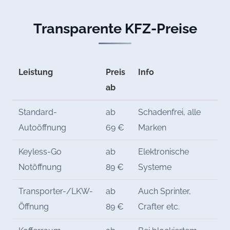
Transparente KFZ-Preise
Leistung
Preis
Info
ab
Standard-
ab
Schadenfrei, alle
Autoöffnung
69 €
Marken
Keyless-Go
ab
Elektronische
Notöffnung
89 €
Systeme
Transporter-/LKW-
ab
Auch Sprinter,
Öffnung
89 €
Crafter etc.