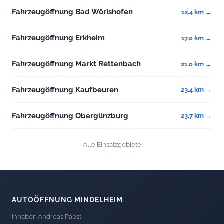
Fahrzeugöffnung Bad Wörishofen
12.4 km →
Fahrzeugöffnung Erkheim
17.0 km →
Fahrzeugöffnung Markt Rettenbach
21.0 km →
Fahrzeugöffnung Kaufbeuren
23.4 km →
Fahrzeugöffnung Obergünzburg
23.7 km →
Alle Einsatzgebiete
AUTOÖFFNUNG MINDELHEIM
Inhaber: Andreas Pabst