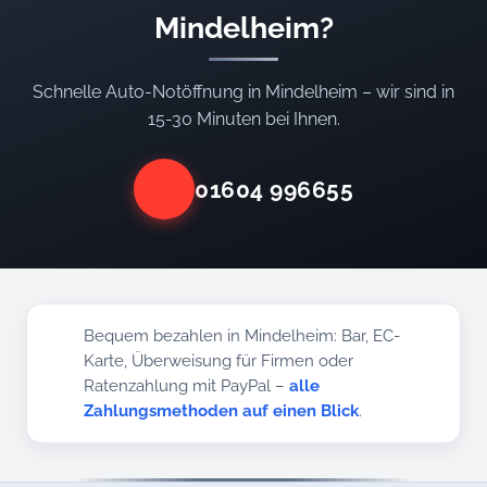
Mindelheim?
Schnelle Auto-Notöffnung in Mindelheim – wir sind in
15-30 Minuten bei Ihnen.
01604 996655
Bequem bezahlen in Mindelheim: Bar, EC-
Karte, Überweisung für Firmen oder
Ratenzahlung mit PayPal –
alle
Zahlungsmethoden auf einen Blick
.