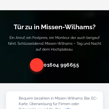
Tür zu in Missen-Wilhams?
Ein Anruf, ein Festpreis, ein Monteur der auch bergauf
fährt. Schlüsseldienst Missen-Wilhams – Tag und Nacht
auf dem Hochplateau.
01604 996655
Bequem bezahlen in Missen-Wilhams: Bar, EC-
Karte, Überweisung für Firmen oder