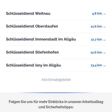
Schlüsseldienst Weitnau
4.8 km →
Schlüsseldienst Oberstaufen
11.6 km →
Schlüsseldienst Immenstadt im Allgäu
11.7 km →
Schlüsseldienst Stiefenhofen
12.6 km →
Schlüsseldienst Isny im Allgäu
13.4 km →
Alle Einsatzgebiete
Folgen Sie uns für mehr Einblicke in unseren Arbeitsalltag
und Sicherheitstipps: