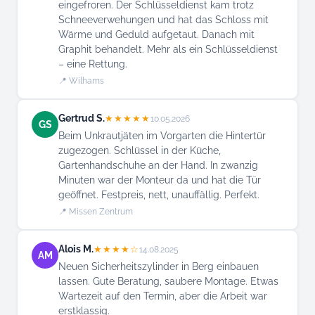
eingefroren. Der Schlüsseldienst kam trotz
Schneeverwehungen und hat das Schloss mit
Wärme und Geduld aufgetaut. Danach mit
Graphit behandelt. Mehr als ein Schlüsseldienst
– eine Rettung.
📍 Wilhams
Gertrud S.
★★★★★
10.05.2026
GS
Beim Unkrautjäten im Vorgarten die Hintertür
zugezogen. Schlüssel in der Küche,
Gartenhandschuhe an der Hand. In zwanzig
Minuten war der Monteur da und hat die Tür
geöffnet. Festpreis, nett, unauffällig. Perfekt.
📍 Missen Zentrum
Alois M.
★★★★☆
14.08.2025
AM
Neuen Sicherheitszylinder in Berg einbauen
lassen. Gute Beratung, saubere Montage. Etwas
Wartezeit auf den Termin, aber die Arbeit war
erstklassig.