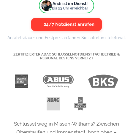
Andi ist im Dienst!
Bis
23
Uhr erreichbar
24/7 Notdienst anrufen
Anfahrtsdauer und Festpreis erfahren Sie sofort im Telefonat.
ZERTIFIZIERTER ADAC SCHLÜSSELNOTDIENST FACHBETRIEB &
REGIONAL BESTENS VERNETZT
Schlüssel weg in Missen-Wilhams? Zwischen
Oberstaufen und Immenstadt, hoch oben –