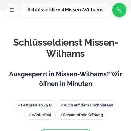
Schlüsseldienst
Missen-Wilhams
Schlüsseldienst Missen-
Wilhams
Ausgesperrt in Missen-Wilhams? Wir
öffnen in Minuten
✓
Festpreis ab 49 €
✓
Auch auf dem Hochplateau
✓
Winterfest
✓
Schadenfreie Öffnung