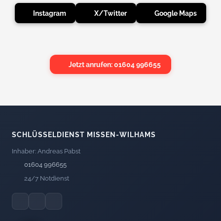
Instagram
X/Twitter
Google Maps
Jetzt anrufen: 01604 996655
SCHLÜSSELDIENST MISSEN-WILHAMS
Inhaber: Andreas Pabst
01604 996655
24/7 Notdienst