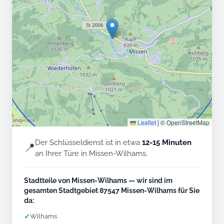
Leaflet
|
© OpenStreetMap
Der Schlüsseldienst ist in etwa
12-15 Minuten
📍
an Ihrer Türe in Missen-Wilhams.
Stadtteile von Missen-Wilhams — wir sind im
gesamten Stadtgebiet 87547 Missen-Wilhams für Sie
da:
✓
Wilhams