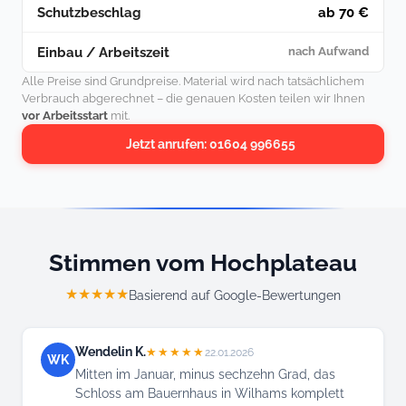
Schutzbeschlag
ab 70 €
Einbau / Arbeitszeit
nach Aufwand
Alle Preise sind Grundpreise. Material wird nach tatsächlichem
Verbrauch abgerechnet – die genauen Kosten teilen wir Ihnen
vor Arbeitsstart
mit.
Jetzt anrufen: 01604 996655
Stimmen vom Hochplateau
★★★★★
Basierend auf Google-Bewertungen
Wendelin K.
★★★★★
22.01.2026
WK
Mitten im Januar, minus sechzehn Grad, das
Schloss am Bauernhaus in Wilhams komplett