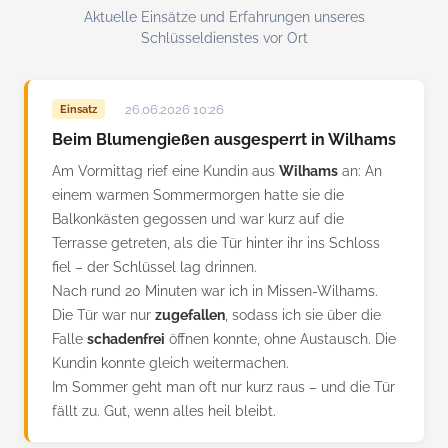
Aktuelle Einsätze und Erfahrungen unseres
Schlüsseldienstes vor Ort
26.06.2026 10:26
Einsatz
Beim Blumengießen ausgesperrt in Wilhams
Am Vormittag rief eine Kundin aus
Wilhams
an: An
einem warmen Sommermorgen hatte sie die
Balkonkästen gegossen und war kurz auf die
Terrasse getreten, als die Tür hinter ihr ins Schloss
fiel – der Schlüssel lag drinnen.
Nach rund 20 Minuten war ich in Missen-Wilhams.
Die Tür war nur
zugefallen
, sodass ich sie über die
Falle
schadenfrei
öffnen konnte, ohne Austausch. Die
Kundin konnte gleich weitermachen.
Im Sommer geht man oft nur kurz raus – und die Tür
fällt zu. Gut, wenn alles heil bleibt.