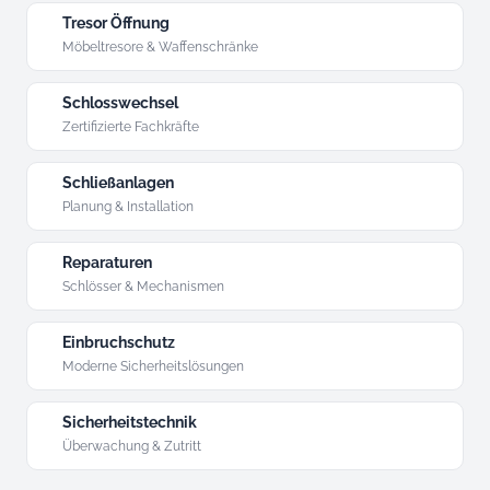
Tresor Öffnung
Möbeltresore & Waffenschränke
Schlosswechsel
Zertifizierte Fachkräfte
Schließanlagen
Planung & Installation
Reparaturen
Schlösser & Mechanismen
Einbruchschutz
Moderne Sicherheitslösungen
Sicherheitstechnik
Überwachung & Zutritt