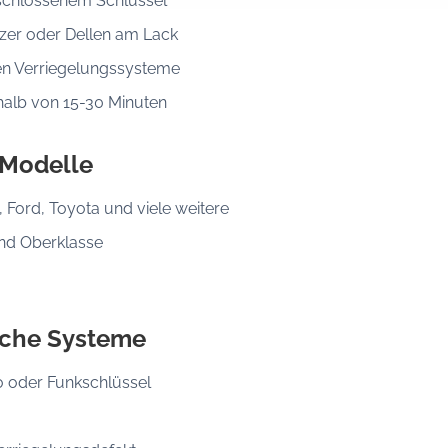
eschlossenem Schlüssel
er oder Dellen am Lack
en Verriegelungssysteme
rhalb von 15-30 Minuten
 Modelle
Ford, Toyota und viele weitere
und Oberklasse
sche Systeme
o oder Funkschlüssel