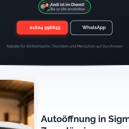
Andi ist im Dienst!
Bis
17
Uhr erreichbar
01604 996655
WhatsApp
Rabatte für Einheimische, Touristen und Menschen auf Durchreise!
Autoöffnung in Sigm