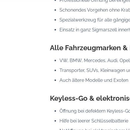
Professionelle Öffnung bei eing
Schonendes Vorgehen ohne Kratz
Spezialwerkzeug für alle gängig
Einsatz in ganz Sigmarszell inne
Alle Fahrzeugmarken &
VW, BMW, Mercedes, Audi, Opel, 
Transporter, SUVs, Kleinwagen 
Auch ältere Modelle und Exoten
Keyless-Go & elektroni
Öffnung bei defektem Keyless-G
Hilfe bei leerer Schlüsselbatterie