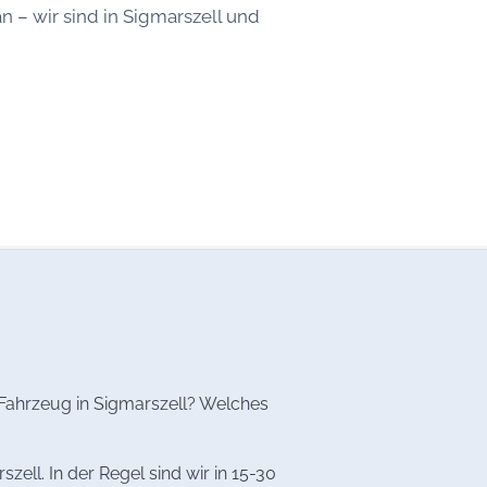
an – wir sind in Sigmarszell und
s Fahrzeug in Sigmarszell? Welches
ell. In der Regel sind wir in 15-30