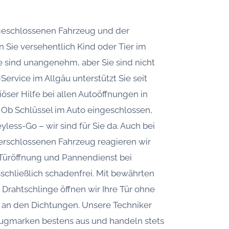
bgeschlossenen Fahrzeug und der
n Sie versehentlich Kind oder Tier im
sind unangenehm, aber Sie sind nicht
Service im Allgäu unterstützt Sie seit
öser Hilfe bei allen Autoöffnungen in
 Ob Schlüssel im Auto eingeschlossen,
yless-Go – wir sind für Sie da. Auch bei
verschlossenen Fahrzeug reagieren wir
fz-Türöffnung und Pannendienst bei
sschließlich schadenfrei. Mit bewährten
Drahtschlinge öffnen wir Ihre Tür ohne
 an den Dichtungen. Unsere Techniker
eugmarken bestens aus und handeln stets