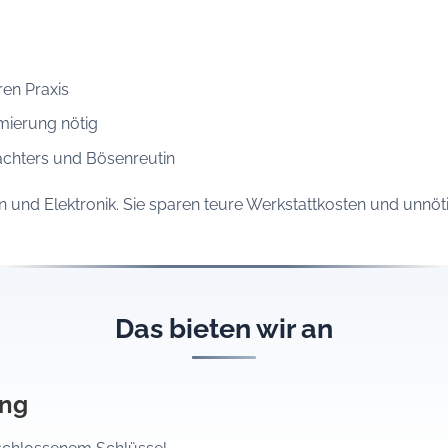
ren Praxis
mierung nötig
lachters und Bösenreutin
und Elektronik. Sie sparen teure Werkstattkosten und unnöti
Das bieten wir an
ung