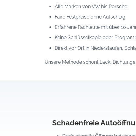
Alle Marken von VW bis Porsche
Faire Festpreise ohne Aufschlag
Erfahrene Fachleute mit über 10 Jah
Keine Schlüsselkopie oder Program
Direkt vor Ort in Niederstaufen, Sch
Unsere Methode schont Lack, Dichtungen 
Schadenfreie Autoöffn