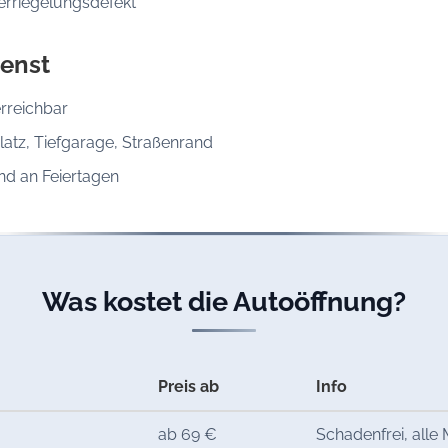
erriegelungsdefekt
enst
rreichbar
latz, Tiefgarage, Straßenrand
d an Feiertagen
Was kostet die Autoöffnung?
Preis ab
Info
ab 69 €
Schadenfrei, alle