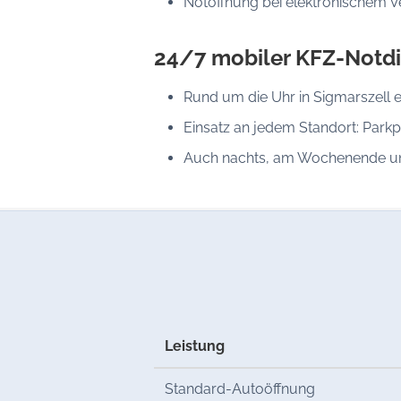
Notöffnung bei elektronischem V
24/7 mobiler KFZ-Notdi
Rund um die Uhr in Sigmarszell e
Einsatz an jedem Standort: Parkp
Auch nachts, am Wochenende un
Leistung
Standard-Autoöffnung