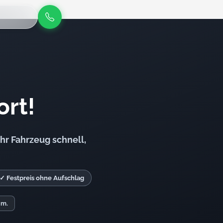
ort!
hr Fahrzeug schnell,
✓ Festpreis ohne Aufschlag
. m.