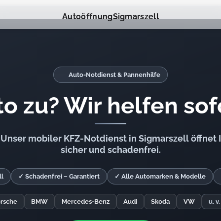
Autoöffnung
Sigmarszell
Auto-Notdienst & Pannenhilfe
o zu? Wir helfen sof
Unser mobiler KFZ-Notdienst in Sigmarszell öffnet I
sicher und schadenfrei.
ll
✓ Schadenfrei – Garantiert
✓ Alle Automarken & Modelle
rsche
BMW
Mercedes-Benz
Audi
Skoda
VW
u. v