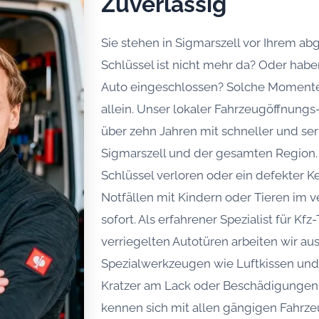
Zuverlässig
Sie stehen in Sigmarszell vor Ihrem a
Schlüssel ist nicht mehr da? Oder habe
Auto eingeschlossen? Solche Momente 
allein. Unser lokaler Fahrzeugöffnungs-
über zehn Jahren mit schneller und seri
Sigmarszell und der gesamten Region.
Schlüssel verloren oder ein defekter Ke
Notfällen mit Kindern oder Tieren im 
sofort. Als erfahrener Spezialist für K
verriegelten Autotüren arbeiten wir au
Spezialwerkzeugen wie Luftkissen und 
Kratzer am Lack oder Beschädigungen
kennen sich mit allen gängigen Fahrz