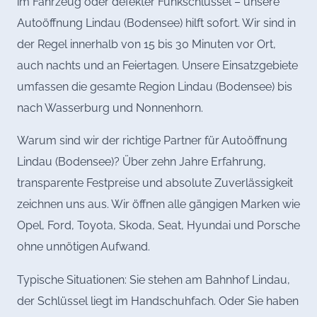
im Fahrzeug oder defekter Funkschlüssel – unsere
Autoöffnung Lindau (Bodensee) hilft sofort. Wir sind in
der Regel innerhalb von 15 bis 30 Minuten vor Ort,
auch nachts und an Feiertagen. Unsere Einsatzgebiete
umfassen die gesamte Region Lindau (Bodensee) bis
nach Wasserburg und Nonnenhorn.
Warum sind wir der richtige Partner für Autoöffnung
Lindau (Bodensee)? Über zehn Jahre Erfahrung,
transparente Festpreise und absolute Zuverlässigkeit
zeichnen uns aus. Wir öffnen alle gängigen Marken wie
Opel, Ford, Toyota, Skoda, Seat, Hyundai und Porsche
ohne unnötigen Aufwand.
Typische Situationen: Sie stehen am Bahnhof Lindau,
der Schlüssel liegt im Handschuhfach. Oder Sie haben