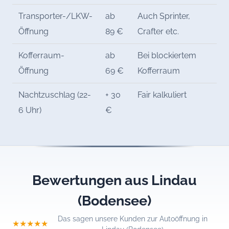
Transporter-/LKW-
ab
Auch Sprinter,
Öffnung
89 €
Crafter etc.
Kofferraum-
ab
Bei blockiertem
Öffnung
69 €
Kofferraum
Nachtzuschlag (22-
+ 30
Fair kalkuliert
6 Uhr)
€
Bewertungen aus Lindau
(Bodensee)
Das sagen unsere Kunden zur Autoöffnung in
★★★★★