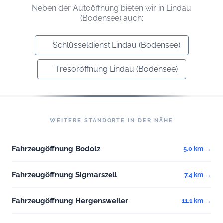
Neben der Autoöffnung bieten wir in Lindau
(Bodensee) auch:
Schlüsseldienst Lindau (Bodensee)
Tresoröffnung Lindau (Bodensee)
WEITERE STANDORTE IN DER NÄHE
Fahrzeugöffnung Bodolz
5.0 km →
Fahrzeugöffnung Sigmarszell
7.4 km →
Fahrzeugöffnung Hergensweiler
11.1 km →