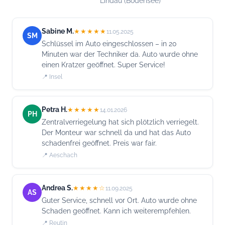
Lindau (Bodensee)
Sabine M.
★★★★★
11.05.2025
SM
Schlüssel im Auto eingeschlossen – in 20
Minuten war der Techniker da. Auto wurde ohne
einen Kratzer geöffnet. Super Service!
📍 Insel
Petra H.
★★★★★
14.01.2026
PH
Zentralverriegelung hat sich plötzlich verriegelt.
Der Monteur war schnell da und hat das Auto
schadenfrei geöffnet. Preis war fair.
📍 Aeschach
Andrea S.
★★★★☆
11.09.2025
AS
Guter Service, schnell vor Ort. Auto wurde ohne
Schaden geöffnet. Kann ich weiterempfehlen.
📍 Reutin