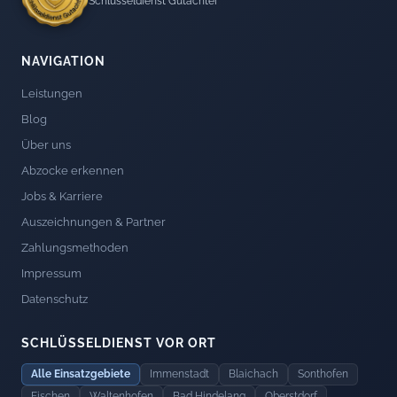
Schlüsseldienst Gutachter
NAVIGATION
Leistungen
Blog
Über uns
Abzocke erkennen
Jobs & Karriere
Auszeichnungen & Partner
Zahlungsmethoden
Impressum
Datenschutz
SCHLÜSSELDIENST VOR ORT
Alle Einsatzgebiete
Immenstadt
Blaichach
Sonthofen
Fischen
Waltenhofen
Bad Hindelang
Oberstdorf