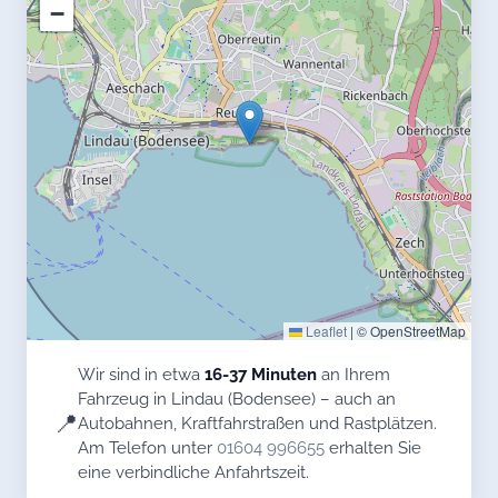
−
Leaflet
|
© OpenStreetMap
Wir sind in etwa
16-37 Minuten
an Ihrem
Fahrzeug in Lindau (Bodensee) – auch an
📍
Autobahnen, Kraftfahrstraßen und Rastplätzen.
Am Telefon unter
01604 996655
erhalten Sie
eine verbindliche Anfahrtszeit.