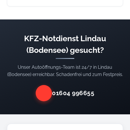
KFZ-Notdienst Lindau
(Bodensee) gesucht?
Unser Autoöffnungs-Team ist 24/7 in Lindau
(Bodensee) erreichbar. Schadenfrei und zum Festpreis.
01604 996655