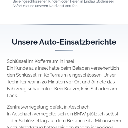
Bei eingeschlossenen Kindern oder Tieren in Lindau (Bodensee):
Sofort 112 und unseren Notdienst anrufen.
Unsere Auto-Einsatzberichte
Schlüssel im Kofferraum in Insel
Ein Kunde aus Insel hatte beim Beladen versehentlich
den Schlüssel im Kofferraum eingeschlossen. Unser
Techniker war in 20 Minuten vor Ort und öffnete das
Fahrzeug schadenfrei. Kein Kratzer, kein Schaden am
Lack.
Zentralverriegelung defekt in Aeschach
In Aeschach verriegelte sich ein BMW plötzlich selbst
– der Schlüssel lag auf dem Beifahrersitz. Mit unserem
Spezialwerkzeug hatten wir den Wagen in wenigen