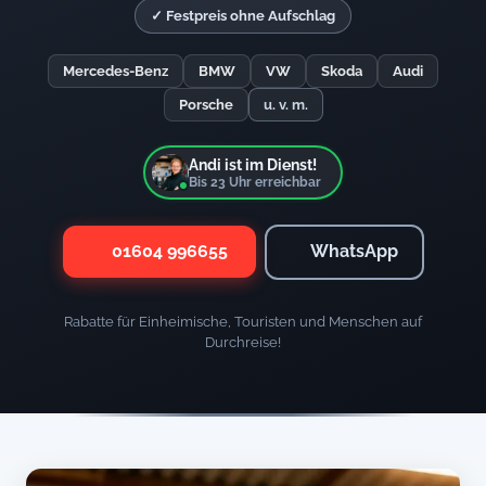
✓ Festpreis ohne Aufschlag
Mercedes-Benz
BMW
VW
Skoda
Audi
Porsche
u. v. m.
Andi ist im Dienst!
Bis
23
Uhr erreichbar
01604 996655
WhatsApp
Rabatte für Einheimische, Touristen und Menschen auf
Durchreise!