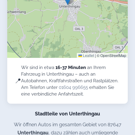
Leaflet
|
© OpenStreetMap
Wir sind in etwa
16-37 Minuten
an Ihrem
Fahrzeug in Unterthingau – auch an
📍
Autobahnen, Kraftfahrstraßen und Rastplätzen.
Am Telefon unter
01604 996655
erhalten Sie
eine verbindliche Anfahrtszeit.
Stadtteile von Unterthingau
Wir öffnen Autos im gesamten Gebiet von 87647
Unterthingau
, dazu zählen auch umliegende