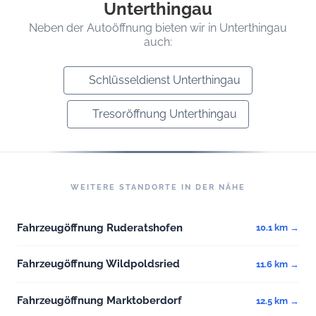
Unterthingau
Neben der Autoöffnung bieten wir in Unterthingau
auch:
Schlüsseldienst Unterthingau
Tresoröffnung Unterthingau
WEITERE STANDORTE IN DER NÄHE
Fahrzeugöffnung Ruderatshofen
10.1 km →
Fahrzeugöffnung Wildpoldsried
11.6 km →
Fahrzeugöffnung Marktoberdorf
12.5 km →