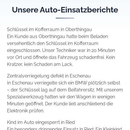
Unsere Auto-Einsatzberichte
Schlüssel im Kofferraum in Oberthingau
Ein Kunde aus Oberthingau hatte beim Beladen
versehentlich den Schlüssel im Kofferraum
eingeschlossen. Unser Techniker war in 20 Minuten
vor Ort und öffnete das Fahrzeug schadenfrei. Kein
Kratzer, kein Schaden am Lack.
Zentralverriegelung defekt in Eschenau
In Eschenau verriegelte sich ein BMW plötzlich selbst
– der Schlüssel lag auf dem Beifahrersitz. Mit unserem
Spezialwerkzeug hatten wir den Wagen in wenigen
Minuten geöffnet. Der Kunde ließ anschließend die
Elektronik prüfen.
Kind im Auto eingesperrt in Ried
Ein besonders dringender Einsatz in Ried: Ein Kleinkind