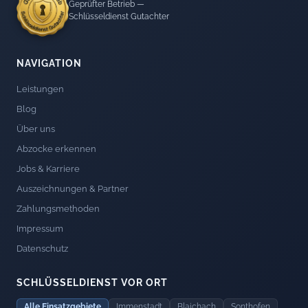
Geprüfter Betrieb —
Schlüsseldienst Gutachter
NAVIGATION
Leistungen
Blog
Über uns
Abzocke erkennen
Jobs & Karriere
Auszeichnungen & Partner
Zahlungsmethoden
Impressum
Datenschutz
SCHLÜSSELDIENST VOR ORT
Alle Einsatzgebiete
Immenstadt
Blaichach
Sonthofen