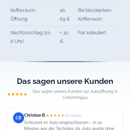
Kofferraum-
ab
Bei blockiertem
Öffnung
69 €
Kofferraum
Nachtzuschlag (22-
+ 30
Fair kalkuliert
6 Uhr)
€
Das sagen unsere Kunden
Das sagen unsere Kunden zur Autoöffnung in
★★★★★
Unterthingau
Christian B.
★★★★★
26.03.2025
CB
Schlüssel im Auto eingeschlossen – in 20
Minuten war der Techniker da. Auto wurde ohne