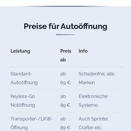
Preise für Autoöffnung
Leistung
Preis
Info
ab
Standard-
ab
Schadenfrei, alle
Autoöffnung
69 €
Marken
Keyless-Go
ab
Elektronische
Notöffnung
89 €
Systeme
Transporter-/LKW-
ab
Auch Sprinter,
Öffnung
89 €
Crafter etc.