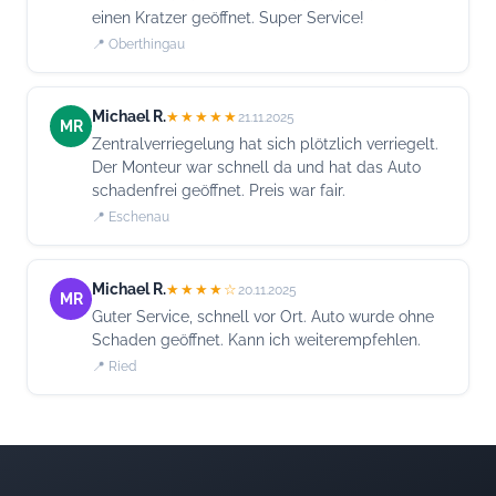
einen Kratzer geöffnet. Super Service!
📍 Oberthingau
Michael R.
★★★★★
21.11.2025
MR
Zentralverriegelung hat sich plötzlich verriegelt.
Der Monteur war schnell da und hat das Auto
schadenfrei geöffnet. Preis war fair.
📍 Eschenau
Michael R.
★★★★☆
20.11.2025
MR
Guter Service, schnell vor Ort. Auto wurde ohne
Schaden geöffnet. Kann ich weiterempfehlen.
📍 Ried