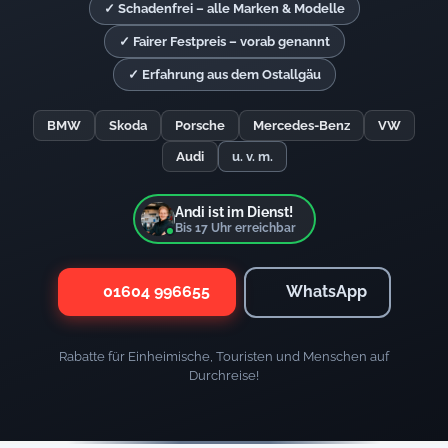
✓ Schadenfrei – alle Marken & Modelle
✓ Fairer Festpreis – vorab genannt
✓ Erfahrung aus dem Ostallgäu
BMW
Skoda
Porsche
Mercedes-Benz
VW
Audi
u. v. m.
Andi ist im Dienst!
Bis
17
Uhr erreichbar
01604 996655
WhatsApp
Rabatte für Einheimische, Touristen und Menschen auf
Durchreise!