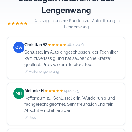
Lengenwang
Das sagen unsere Kunden zur Autoöffnung in
★★★★★
Lengenwang
Christian W.
★★★★★
08.02.2026
CW
Schlüssel im Auto eingeschlossen, der Techniker
kam zuverlässig und hat sauber ohne Kratzer
geöffnet. Preis wie am Telefon. Top.
📍 Außerlengenwang
Melanie H.
★★★★★
14.12.2025
MH
Kofferraum zu, Schlüssel drin. Wurde ruhig und
fachgerecht geöffnet. Sehr freundlich und fair.
Absolut empfehlenswert.
📍 Ried