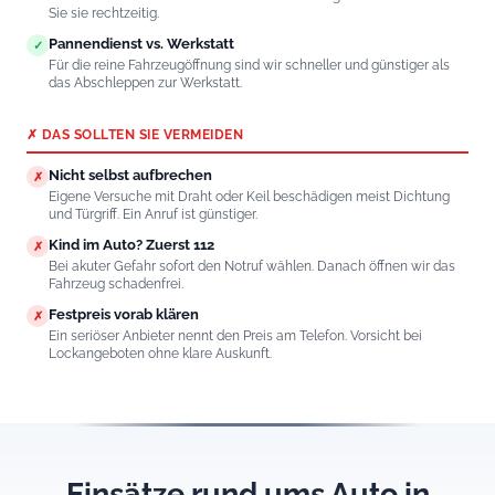
Sie sie rechtzeitig.
Pannendienst vs. Werkstatt
✓
Für die reine Fahrzeugöffnung sind wir schneller und günstiger als
das Abschleppen zur Werkstatt.
✗ DAS SOLLTEN SIE VERMEIDEN
Nicht selbst aufbrechen
✗
Eigene Versuche mit Draht oder Keil beschädigen meist Dichtung
und Türgriff. Ein Anruf ist günstiger.
Kind im Auto? Zuerst 112
✗
Bei akuter Gefahr sofort den Notruf wählen. Danach öffnen wir das
Fahrzeug schadenfrei.
Festpreis vorab klären
✗
Ein seriöser Anbieter nennt den Preis am Telefon. Vorsicht bei
Lockangeboten ohne klare Auskunft.
Einsätze rund ums Auto in