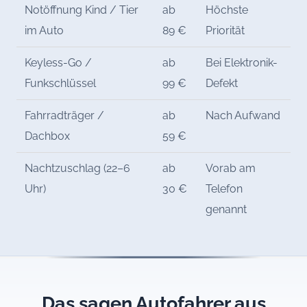
Notöffnung Kind / Tier
ab
Höchste
im Auto
89 €
Priorität
Keyless-Go /
ab
Bei Elektronik-
Funkschlüssel
99 €
Defekt
Fahrradträger /
ab
Nach Aufwand
Dachbox
59 €
Nachtzuschlag (22–6
ab
Vorab am
Uhr)
30 €
Telefon
genannt
Das sagen Autofahrer aus