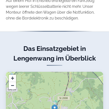
Auf einem Hof in Enisried entriegelte ein Fahrzeug
wegen leerer Schlüsselbatterie nicht mehr. Unser
Monteur öffnete den Wagen über die Notfunktion,
ohne die Bordelektronik zu beschädigen.
Das Einsatzgebiet in
Lengenwang im Überblick
+
−