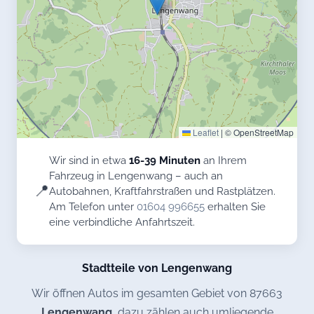
Leaflet
|
© OpenStreetMap
Wir sind in etwa
16-39 Minuten
an Ihrem
Fahrzeug in Lengenwang – auch an
📍
Autobahnen, Kraftfahrstraßen und Rastplätzen.
Am Telefon unter
01604 996655
erhalten Sie
eine verbindliche Anfahrtszeit.
Stadtteile von Lengenwang
Wir öffnen Autos im gesamten Gebiet von 87663
Lengenwang
, dazu zählen auch umliegende