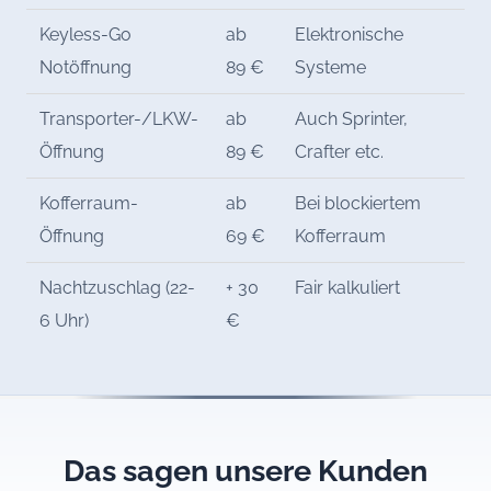
Keyless-Go
ab
Elektronische
Notöffnung
89 €
Systeme
Transporter-/LKW-
ab
Auch Sprinter,
Öffnung
89 €
Crafter etc.
Kofferraum-
ab
Bei blockiertem
Öffnung
69 €
Kofferraum
Nachtzuschlag (22-
+ 30
Fair kalkuliert
6 Uhr)
€
Das sagen unsere Kunden