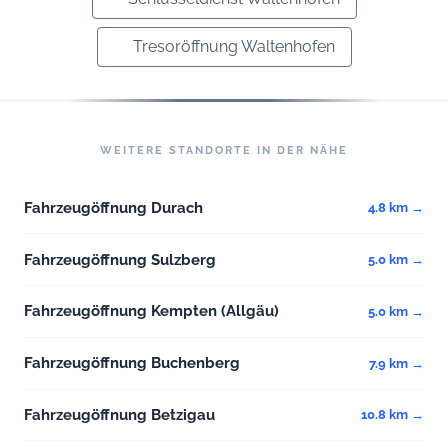
Tresoröffnung Waltenhofen
WEITERE STANDORTE IN DER NÄHE
Fahrzeugöffnung Durach
4.8 km →
Fahrzeugöffnung Sulzberg
5.0 km →
Fahrzeugöffnung Kempten (Allgäu)
5.0 km →
Fahrzeugöffnung Buchenberg
7.9 km →
Fahrzeugöffnung Betzigau
10.8 km →