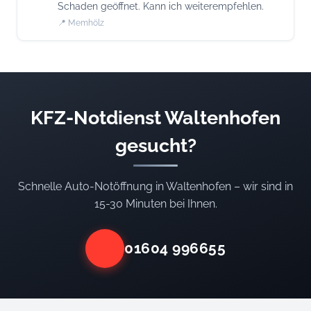
Schaden geöffnet. Kann ich weiterempfehlen.
📍 Memhölz
KFZ-Notdienst Waltenhofen
gesucht?
Schnelle Auto-Notöffnung in Waltenhofen – wir sind in
15-30 Minuten bei Ihnen.
01604 996655