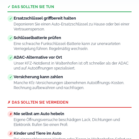
✓ DAS SOLLTEN SIE TUN
Ersatzschlüssel griffbereit halten
✓
Deponieren Sie einen Auto-Ersatzschlüssel zu Hause oder bei einer
Vertrauensperson.
Schlüsselbatterie prüfen
✓
Eine schwache Funkschlüssel-Batterie kann zur unerwarteten
Verriegelung führen. Regelmäßig wechseln.
ADAC-Alternative vor Ort
✓
Unser KFZ-Notdienst in Waltenhofen ist oft schneller als der ADAC
und auf Autoöffnungen spezialisiert.
Versicherung kann zahlen
✓
Manche Kfz-Versicherungen übernehmen Autoöffnungs-Kosten.
Rechnung aufbewahren und nachfragen.
✗ DAS SOLLTEN SIE VERMEIDEN
Nie selbst am Auto hebeln
✗
Eigene Öffnungsversuche beschädigen Lack, Dichtungen und
Elektronik. Rufen Sie einen Profi.
Kinder und Tiere im Auto
✗