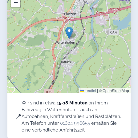
−
Leaflet
|
© OpenStreetMap
Wir sind in etwa
15-18 Minuten
an Ihrem
Fahrzeug in Waltenhofen – auch an
📍
Autobahnen, Kraftfahrstraßen und Rastplätzen.
Am Telefon unter
01604 996655
erhalten Sie
eine verbindliche Anfahrtszeit.