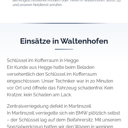
Bei eingeschlossenen Kindern oder Tieren in Waltenhofen: Sofort 112
und unseren Notdienst anrufen.
Einsätze in Waltenhofen
Schlüssel im Kofferraum in Hegge
Ein Kunde aus Hegge hatte beim Beladen
versehentlich den Schlüssel im Kofferraum
eingeschlossen. Unser Techniker war in 20 Minuten
vor Ort und öffnete das Fahrzeug schadenfrei. Kein
Kratzer, kein Schaden am Lack.
Zentralverriegelung defekt in Martinszell
In Martinszell verriegelte sich ein BMW plötzlich selbst
– der Schlüssel lag auf dem Beifahrersitz. Mit unserem
Spezialwerkzeug hatten wir den Wagen in wenigen