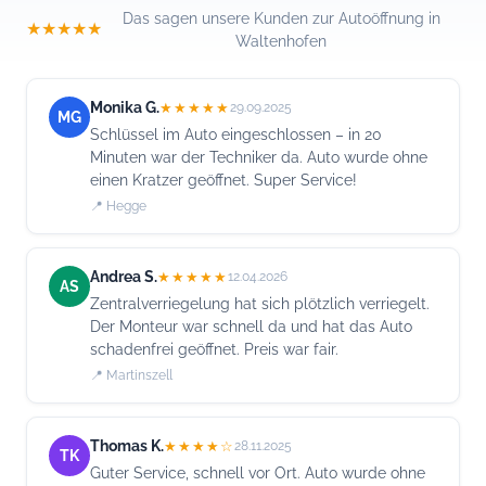
Das sagen unsere Kunden zur Autoöffnung in
★★★★★
Waltenhofen
Monika G.
★★★★★
29.09.2025
MG
Schlüssel im Auto eingeschlossen – in 20
Minuten war der Techniker da. Auto wurde ohne
einen Kratzer geöffnet. Super Service!
📍 Hegge
Andrea S.
★★★★★
12.04.2026
AS
Zentralverriegelung hat sich plötzlich verriegelt.
Der Monteur war schnell da und hat das Auto
schadenfrei geöffnet. Preis war fair.
📍 Martinszell
Thomas K.
★★★★☆
28.11.2025
TK
Guter Service, schnell vor Ort. Auto wurde ohne