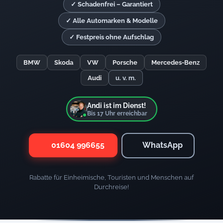
✓ Schadenfrei – Garantiert
✓ Alle Automarken & Modelle
✓ Festpreis ohne Aufschlag
BMW
Skoda
VW
Porsche
Mercedes-Benz
Audi
u. v. m.
Andi ist im Dienst!
Bis
17
Uhr erreichbar
01604 996655
WhatsApp
Rabatte für Einheimische, Touristen und Menschen auf
Durchreise!