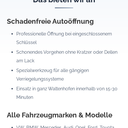
Schadenfreie Autoöffnung
Professionelle Öffnung bei eingeschlossenem
Schlüssel
Schonendes Vorgehen ohne Kratzer oder Dellen
am Lack
Spezialwerkzeug für alle gängigen
Verriegelungssysteme
Einsatz in ganz Waltenhofen innerhalb von 15-30
Minuten
Alle Fahrzeugmarken & Modelle
VW, BMW, Mercedes, Audi, Opel, Ford, Toyota