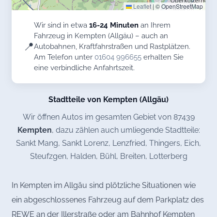
Leaflet
|
© OpenStreetMap
Wir sind in etwa
16-24 Minuten
an Ihrem
Fahrzeug in Kempten (Allgäu) – auch an
📍
Autobahnen, Kraftfahrstraßen und Rastplätzen.
Am Telefon unter
01604 996655
erhalten Sie
eine verbindliche Anfahrtszeit.
Stadtteile von Kempten (Allgäu)
Wir öffnen Autos im gesamten Gebiet von 87439
Kempten
, dazu zählen auch umliegende Stadtteile:
Sankt Mang, Sankt Lorenz, Lenzfried, Thingers, Eich,
Steufzgen, Halden, Bühl, Breiten, Lotterberg
In Kempten im Allgäu sind plötzliche Situationen wie
ein abgeschlossenes Fahrzeug auf dem Parkplatz des
REWE an der Illerstraße oder am Bahnhof Kempten