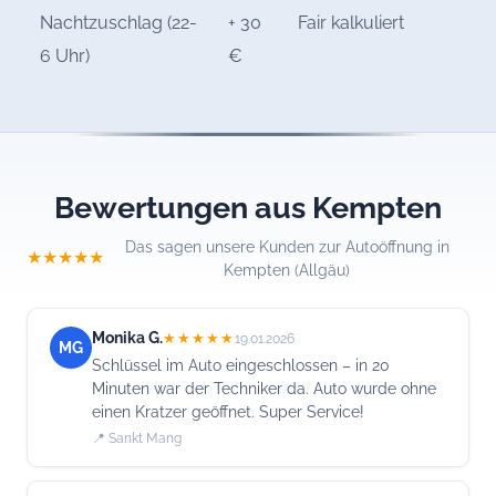
Nachtzuschlag (22-
+ 30
Fair kalkuliert
6 Uhr)
€
Bewertungen aus Kempten
Das sagen unsere Kunden zur Autoöffnung in
★★★★★
Kempten (Allgäu)
Monika G.
★★★★★
19.01.2026
MG
Schlüssel im Auto eingeschlossen – in 20
Minuten war der Techniker da. Auto wurde ohne
einen Kratzer geöffnet. Super Service!
📍 Sankt Mang