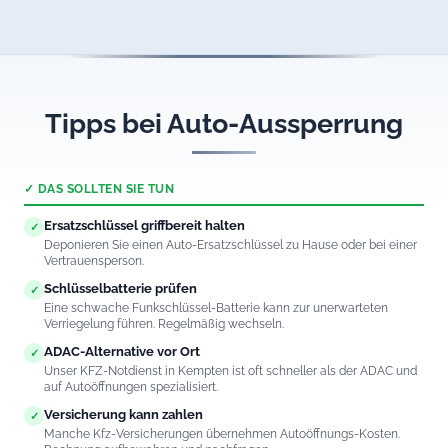
Rufen Sie uns an. Wir öffnen auch Fahrzeuge mit defektem
Keyless-Go-System in Kempten professionell und
schadenfrei.
Tipps bei Auto-Aussperrung
✓ DAS SOLLTEN SIE TUN
Ersatzschlüssel griffbereit halten
✓
Deponieren Sie einen Auto-Ersatzschlüssel zu Hause oder bei einer
Vertrauensperson.
Schlüsselbatterie prüfen
✓
Eine schwache Funkschlüssel-Batterie kann zur unerwarteten
Verriegelung führen. Regelmäßig wechseln.
ADAC-Alternative vor Ort
✓
Unser KFZ-Notdienst in Kempten ist oft schneller als der ADAC und
auf Autoöffnungen spezialisiert.
Versicherung kann zahlen
✓
Manche Kfz-Versicherungen übernehmen Autoöffnungs-Kosten.