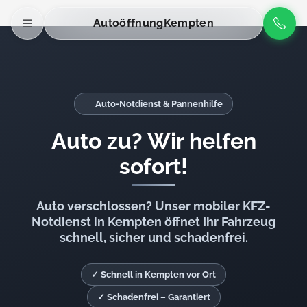
Autoöffnung
Kempten
Auto-Notdienst & Pannenhilfe
Auto zu? Wir helfen
sofort!
Auto verschlossen? Unser mobiler KFZ-
Notdienst in Kempten öffnet Ihr Fahrzeug
schnell, sicher und schadenfrei.
✓ Schnell in Kempten vor Ort
✓ Schadenfrei – Garantiert