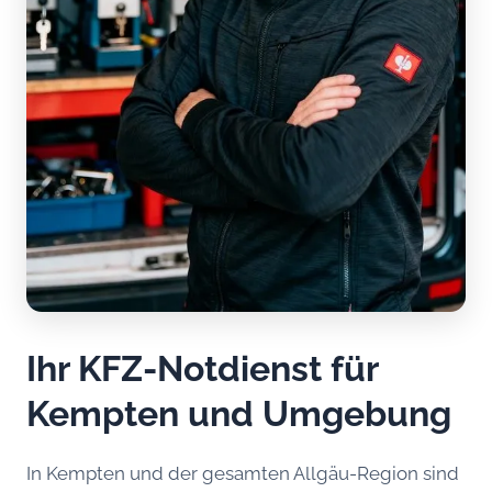
Ihr KFZ-Notdienst für
Kempten und Umgebung
In Kempten und der gesamten Allgäu-Region sind