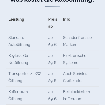
Leistung
Preis
Info
ab
Standard-
ab
Schadenfrei, alle
Autoöffnung
69 €
Marken
Keyless-Go
ab
Elektronische
Notöffnung
89 €
Systeme
Transporter-/LKW-
ab
Auch Sprinter,
Öffnung
89 €
Crafter etc.
Kofferraum-
ab
Bei blockiertem
Öffnung
69 €
Kofferraum