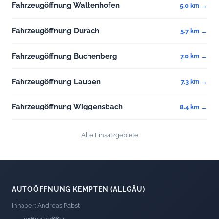
Fahrzeugöffnung Waltenhofen
5.0 km →
Fahrzeugöffnung Durach
5.7 km →
Fahrzeugöffnung Buchenberg
7.0 km →
Fahrzeugöffnung Lauben
7.3 km →
Fahrzeugöffnung Wiggensbach
8.4 km →
Alle Einsatzgebiete
AUTOÖFFNUNG KEMPTEN (ALLGÄU)
Inhaber: Andreas Pabst
01604 996655