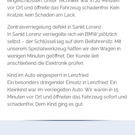
eingeschlossen. Unser Techniker war in 20 Minuten
vor Ort und öffnete das Fahrzeug schadenfrei. Kein
Kratzer, kein Schaden am Lack.
Zentralverriegelung defekt in Sankt Lorenz
In Sankt Lorenz verriegelte sich ein BMW plötzlich
selbst – der Schlüssel lag auf dem Beifahrersitz. Mit
unserem Spezialwerkzeug hatten wir den Wagen in
wenigen Minuten geöffnet. Der Kunde ließ
anschließend die Elektronik prüfen.
Kind im Auto eingesperrt in Lenzfried
Ein besonders dringender Einsatz in Lenzfried: Ein
Kleinkind war im verriegelten Auto. Wir waren in 15
Minuten vor Ort und öffneten das Fahrzeug sofort und
schadenfrei. Dem Kind ging es gut.