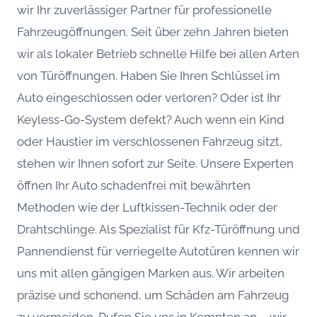
wir Ihr zuverlässiger Partner für professionelle
Fahrzeugöffnungen. Seit über zehn Jahren bieten
wir als lokaler Betrieb schnelle Hilfe bei allen Arten
von Türöffnungen. Haben Sie Ihren Schlüssel im
Auto eingeschlossen oder verloren? Oder ist Ihr
Keyless-Go-System defekt? Auch wenn ein Kind
oder Haustier im verschlossenen Fahrzeug sitzt,
stehen wir Ihnen sofort zur Seite. Unsere Experten
öffnen Ihr Auto schadenfrei mit bewährten
Methoden wie der Luftkissen-Technik oder der
Drahtschlinge. Als Spezialist für Kfz-Türöffnung und
Pannendienst für verriegelte Autotüren kennen wir
uns mit allen gängigen Marken aus. Wir arbeiten
präzise und schonend, um Schäden am Fahrzeug
zu vermeiden. Rufen Sie uns in Kempten an – wir