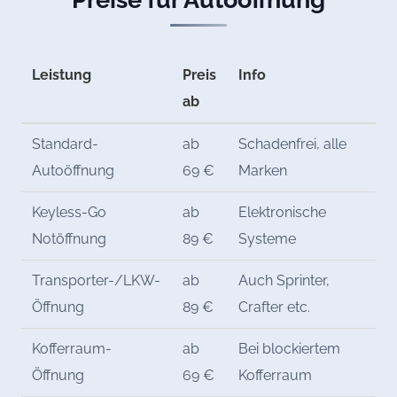
Leistung
Preis
Info
ab
Standard-
ab
Schadenfrei, alle
Autoöffnung
69 €
Marken
Keyless-Go
ab
Elektronische
Notöffnung
89 €
Systeme
Transporter-/LKW-
ab
Auch Sprinter,
Öffnung
89 €
Crafter etc.
Kofferraum-
ab
Bei blockiertem
Öffnung
69 €
Kofferraum