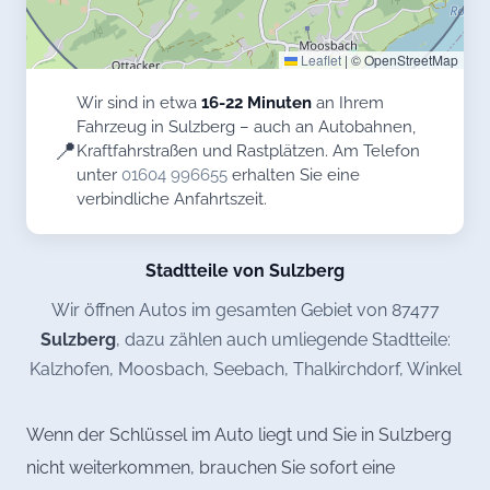
Leaflet
|
© OpenStreetMap
Wir sind in etwa
16-22 Minuten
an Ihrem
Fahrzeug in Sulzberg – auch an Autobahnen,
📍
Kraftfahrstraßen und Rastplätzen. Am Telefon
unter
01604 996655
erhalten Sie eine
verbindliche Anfahrtszeit.
Stadtteile von Sulzberg
Wir öffnen Autos im gesamten Gebiet von 87477
Sulzberg
, dazu zählen auch umliegende Stadtteile:
Kalzhofen, Moosbach, Seebach, Thalkirchdorf, Winkel
Wenn der Schlüssel im Auto liegt und Sie in Sulzberg
nicht weiterkommen, brauchen Sie sofort eine