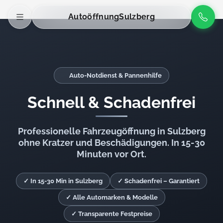
Autoöffnung
Sulzberg
Auto-Notdienst & Pannenhilfe
Schnell & Schadenfrei
Professionelle Fahrzeugöffnung in Sulzberg
ohne Kratzer und Beschädigungen. In 15-30
Minuten vor Ort.
✓ In 15-30 Min in Sulzberg
✓ Schadenfrei – Garantiert
✓ Alle Automarken & Modelle
✓ Transparente Festpreise