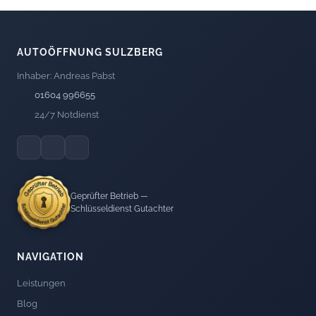
AUTOÖFFNUNG SULZBERG
Inhaber: Andreas Pabst
01604 996655
24/7 Notdienst
Geprüfter Betrieb —
Schlüsseldienst Gutachter
NAVIGATION
Leistungen
Blog