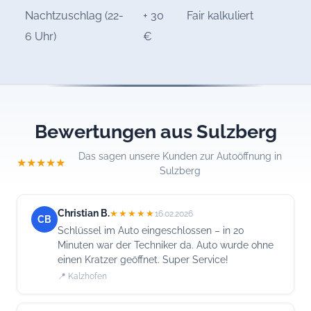
Nachtzuschlag (22-
+ 30
Fair kalkuliert
6 Uhr)
€
Bewertungen aus Sulzberg
Das sagen unsere Kunden zur Autoöffnung in
★★★★★
Sulzberg
Christian B.
★★★★★
16.02.2026
CB
Schlüssel im Auto eingeschlossen – in 20
Minuten war der Techniker da. Auto wurde ohne
einen Kratzer geöffnet. Super Service!
📍 Kalzhofen