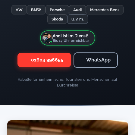
VW
BMW
Porsche
Audi
Mercedes-Benz
Skoda
u. v. m.
Andi ist im Dienst!
Bis
17
Uhr erreichbar
01604 996655
WhatsApp
Rabatte für Einheimische, Touristen und Menschen auf
Durchreise!