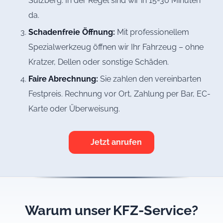
Sulzberg. In der Regel sind wir in 15-30 Minuten
da.
Schadenfreie Öffnung:
Mit professionellem
Spezialwerkzeug öffnen wir Ihr Fahrzeug – ohne
Kratzer, Dellen oder sonstige Schäden.
Faire Abrechnung:
Sie zahlen den vereinbarten
Festpreis. Rechnung vor Ort, Zahlung per Bar, EC-
Karte oder Überweisung.
Jetzt anrufen
Warum unser KFZ-Service?