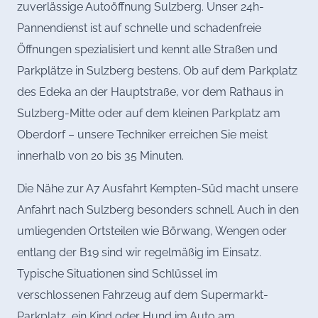
zuverlässige Autoöffnung Sulzberg. Unser 24h-
Pannendienst ist auf schnelle und schadenfreie
Öffnungen spezialisiert und kennt alle Straßen und
Parkplätze in Sulzberg bestens. Ob auf dem Parkplatz
des Edeka an der Hauptstraße, vor dem Rathaus in
Sulzberg-Mitte oder auf dem kleinen Parkplatz am
Oberdorf – unsere Techniker erreichen Sie meist
innerhalb von 20 bis 35 Minuten.
Die Nähe zur A7 Ausfahrt Kempten-Süd macht unsere
Anfahrt nach Sulzberg besonders schnell. Auch in den
umliegenden Ortsteilen wie Börwang, Wengen oder
entlang der B19 sind wir regelmäßig im Einsatz.
Typische Situationen sind Schlüssel im
verschlossenen Fahrzeug auf dem Supermarkt-
Parkplatz, ein Kind oder Hund im Auto am