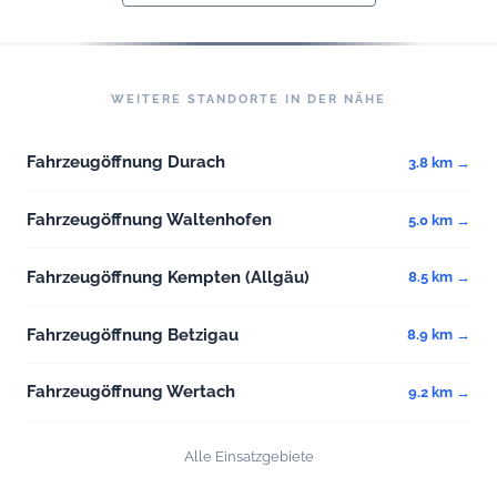
WEITERE STANDORTE IN DER NÄHE
Fahrzeugöffnung Durach
3.8 km →
Fahrzeugöffnung Waltenhofen
5.0 km →
Fahrzeugöffnung Kempten (Allgäu)
8.5 km →
Fahrzeugöffnung Betzigau
8.9 km →
Fahrzeugöffnung Wertach
9.2 km →
Alle Einsatzgebiete