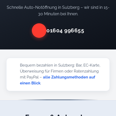
Schnelle Auto-Notöffnung in Sulzberg – wir sind in 15-
30 Minuten bei Ihnen.
01604 996655
Bequem bezahlen in Sulzberg: Bar, EC-Karte,
Überweisung für Firmen oder Ratenzahlung
mit PayPal –
alle Zahlungsmethoden auf
einen Blick
.