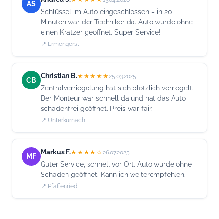
AS
Schlüssel im Auto eingeschlossen – in 20
Minuten war der Techniker da. Auto wurde ohne
einen Kratzer geöffnet. Super Service!
📍 Ermengerst
Christian B.
★★★★★
25.03.2025
CB
Zentralverriegelung hat sich plötzlich verriegelt.
Der Monteur war schnell da und hat das Auto
schadenfrei geöffnet. Preis war fair.
📍 Unterkürnach
Markus F.
★★★★☆
26.07.2025
MF
Guter Service, schnell vor Ort. Auto wurde ohne
Schaden geöffnet. Kann ich weiterempfehlen.
📍 Pfaffenried