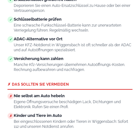
✓
Deponieren Sie einen Auto-Ersatzschlüssel zu Hause oder bei einer
Vertrauensperson.
Schlüsselbatterie prüfen
✓
Eine schwache Funkschlüssel-Batterie kann zur unerwarteten
Verriegelung führen. Regelmäßig wechseln.
ADAC-Alternative vor Ort
✓
Unser KFZ-Notdienst in Wiggensbach ist oft schneller als der ADAC
und auf Autoöffnungen spezialisiert.
Versicherung kann zahlen
✓
Manche Kfz-Versicherungen übernehmen Autoöffnungs-Kosten.
Rechnung aufbewahren und nachfragen.
✗ DAS SOLLTEN SIE VERMEIDEN
Nie selbst am Auto hebeln
✗
Eigene Öffnungsversuche beschädigen Lack, Dichtungen und
Elektronik. Rufen Sie einen Profi.
Kinder und Tiere im Auto
✗
Bei eingeschlossenen Kindern oder Tieren in Wiggensbach: Sofort
112 und unseren Notdienst anrufen.