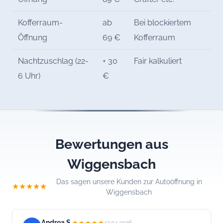
Kofferraum-
ab
Bei blockiertem
Öffnung
69 €
Kofferraum
Nachtzuschlag (22-
+ 30
Fair kalkuliert
6 Uhr)
€
Bewertungen aus
Wiggensbach
Das sagen unsere Kunden zur Autoöffnung in
★★★★★
Wiggensbach
Andrea S.
★★★★★
13.04.2026