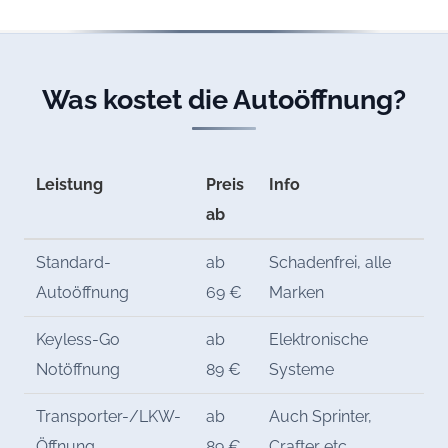
Was kostet die Autoöffnung?
Leistung
Preis
Info
ab
Standard-
ab
Schadenfrei, alle
Autoöffnung
69 €
Marken
Keyless-Go
ab
Elektronische
Notöffnung
89 €
Systeme
Transporter-/LKW-
ab
Auch Sprinter,
Öffnung
89 €
Crafter etc.