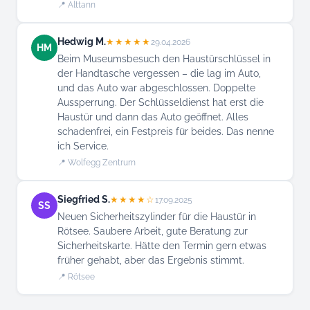
📍 Alttann
Hedwig M.
★★★★★
29.04.2026
HM
Beim Museumsbesuch den Haustürschlüssel in
der Handtasche vergessen – die lag im Auto,
und das Auto war abgeschlossen. Doppelte
Aussperrung. Der Schlüsseldienst hat erst die
Haustür und dann das Auto geöffnet. Alles
schadenfrei, ein Festpreis für beides. Das nenne
ich Service.
📍 Wolfegg Zentrum
Siegfried S.
★★★★☆
17.09.2025
SS
Neuen Sicherheitszylinder für die Haustür in
Rötsee. Saubere Arbeit, gute Beratung zur
Sicherheitskarte. Hätte den Termin gern etwas
früher gehabt, aber das Ergebnis stimmt.
📍 Rötsee