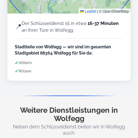
Leaflet
|
© OpenStreetMap
Der Schlüsseldienst ist in etwa
16-37 Minuten
📍
an Ihrer Türe in Wolfegg.
Stadtteile von Wolfegg — wir sind im gesamten
Stadtgebiet 88364 Wolfegg für Sie da:
✓
Alttann
✓
Rötsee
Weitere Dienstleistungen in
Wolfegg
Neben dem Schlüsseldienst bieten wir in Wolfegg
auch: