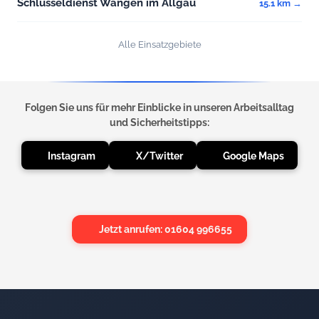
Schlüsseldienst Wangen im Allgäu
15.1 km →
Alle Einsatzgebiete
Folgen Sie uns für mehr Einblicke in unseren Arbeitsalltag
und Sicherheitstipps:
Instagram
X/Twitter
Google Maps
Jetzt anrufen: 01604 996655