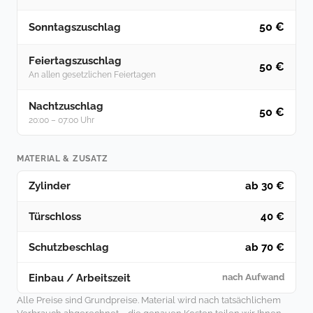
50 €
Sonntagszuschlag
Feiertagszuschlag
50 €
An allen gesetzlichen Feiertagen
Nachtzuschlag
50 €
20:00 – 07:00 Uhr
MATERIAL & ZUSATZ
Zylinder
ab 30 €
Türschloss
40 €
Schutzbeschlag
ab 70 €
Einbau / Arbeitszeit
nach Aufwand
Alle Preise sind Grundpreise. Material wird nach tatsächlichem