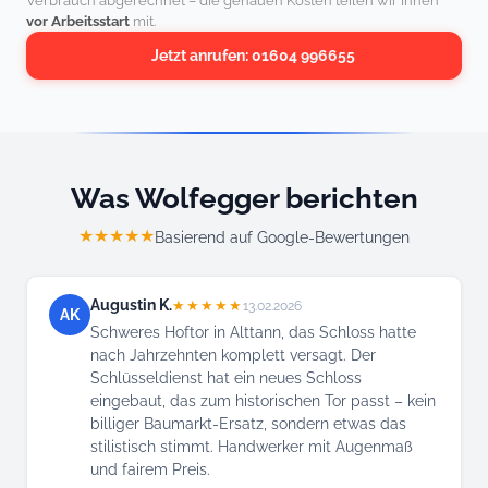
Verbrauch abgerechnet – die genauen Kosten teilen wir Ihnen
vor Arbeitsstart
mit.
Jetzt anrufen: 01604 996655
Was Wolfegger berichten
★★★★★
Basierend auf Google-Bewertungen
Augustin K.
★★★★★
13.02.2026
AK
Schweres Hoftor in Alttann, das Schloss hatte
nach Jahrzehnten komplett versagt. Der
Schlüsseldienst hat ein neues Schloss
eingebaut, das zum historischen Tor passt – kein
billiger Baumarkt-Ersatz, sondern etwas das
stilistisch stimmt. Handwerker mit Augenmaß
und fairem Preis.