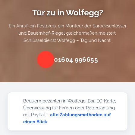
Tür zu in Wolfegg?
Ein Anruf, ein Festpreis, ein Monteur der Barockschlösser
und Bauernhof-Riegel gleichermaßen meistert.
Schlüsseldienst Wolfegg – Tag und Nacht.
01604 996655
Bequem bezahlen in Wolfegg: Bar, EC-Karte,
Überweisung für Firmen oder Ratenzahlung
mit PayPal –
alle Zahlungsmethoden auf
einen Blick
.