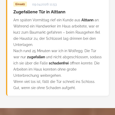
09.04.2026 11:53
Einsatz
Zugefallene Tür in Alttann
Am späten Vormittag rief ein Kunde aus
Alttann
an:
Während ein Handwerker im Haus arbeitete, war er
kurz zum Baumarkt gefahren – beim Rausgehen fiel
die Haustür zu, der Schlüssel lag drinnen bei den
Unterlagen.
Nach rund 25 Minuten war ich in Wolfegg. Die Tür
war nur
zugefallen
und nicht abgeschlossen, sodass
ich sie über die Falle
schadenfrei
öffnen konnte. Die
Arbeiten im Haus konnten ohne große
Unterbrechung weitergehen.
Wenn viel los ist, fällt die Tür schnell ins Schloss.
Gut, wenn sie ohne Schaden aufgeht.