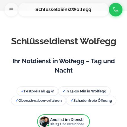
Schlüsseldienst
Wolfegg
Schlüsseldienst Wolfegg
Ihr Notdienst in Wolfegg – Tag und
Nacht
✓
Festpreis ab 49 €
✓
In 15-20 Min in Wolfegg
✓
Oberschwaben-erfahren
✓
Schadenfreie Öffnung
Andi ist im Dienst!
Bis
23
Uhr erreichbar