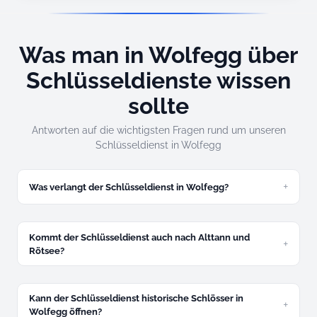
Was man in Wolfegg über
Schlüsseldienste wissen
sollte
Antworten auf die wichtigsten Fragen rund um unseren
Schlüsseldienst in Wolfegg
Was verlangt der Schlüsseldienst in Wolfegg?
Zugefallene Tür ab 49 Euro, abgeschlossene ab 89 Euro.
Festpreis am Telefon – verbindlich wie ein fürstliches Wort.
Kommt der Schlüsseldienst auch nach Alttann und
Rötsee?
Ja, beide Ortsteile ohne Extra-Anfahrt. Gleicher Festpreis,
gleicher Service.
Kann der Schlüsseldienst historische Schlösser in
Wolfegg öffnen?