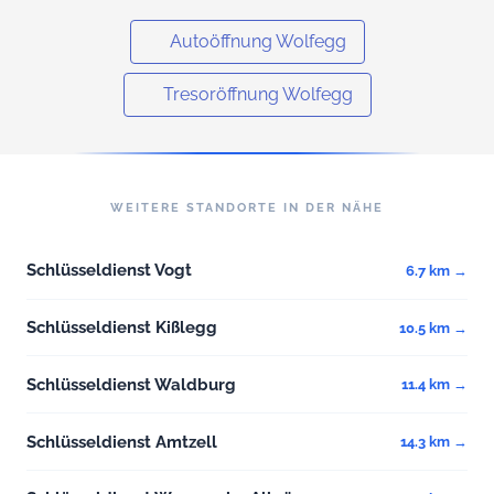
Autoöffnung Wolfegg
Tresoröffnung Wolfegg
WEITERE STANDORTE IN DER NÄHE
Schlüsseldienst Vogt
6.7 km →
Schlüsseldienst Kißlegg
10.5 km →
Schlüsseldienst Waldburg
11.4 km →
Schlüsseldienst Amtzell
14.3 km →