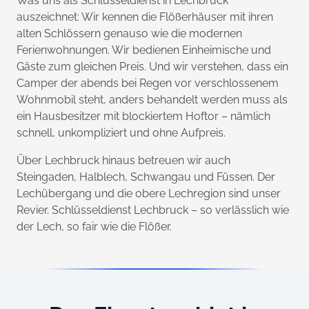
Was uns als Schlüsseldienst in Lechbruck
auszeichnet: Wir kennen die Flößerhäuser mit ihren
alten Schlössern genauso wie die modernen
Ferienwohnungen. Wir bedienen Einheimische und
Gäste zum gleichen Preis. Und wir verstehen, dass ein
Camper der abends bei Regen vor verschlossenem
Wohnmobil steht, anders behandelt werden muss als
ein Hausbesitzer mit blockiertem Hoftor – nämlich
schnell, unkompliziert und ohne Aufpreis.
Über Lechbruck hinaus betreuen wir auch
Steingaden, Halblech, Schwangau und Füssen. Der
Lechübergang und die obere Lechregion sind unser
Revier. Schlüsseldienst Lechbruck – so verlässlich wie
der Lech, so fair wie die Flößer.