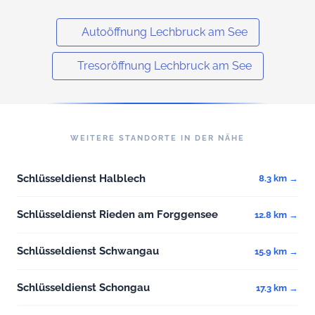
Autoöffnung Lechbruck am See
Tresoröffnung Lechbruck am See
WEITERE STANDORTE IN DER NÄHE
Schlüsseldienst Halblech
8.3 km →
Schlüsseldienst Rieden am Forggensee
12.8 km →
Schlüsseldienst Schwangau
15.9 km →
Schlüsseldienst Schongau
17.3 km →