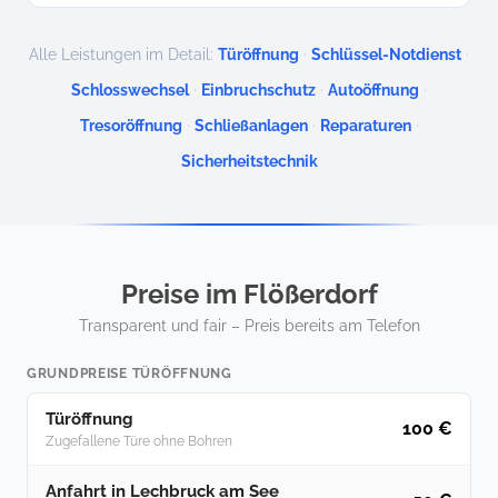
·
·
Alle Leistungen im Detail:
Türöffnung
Schlüssel-Notdienst
·
·
·
Schlosswechsel
Einbruchschutz
Autoöffnung
·
·
·
Tresoröffnung
Schließanlagen
Reparaturen
Sicherheitstechnik
Preise im Flößerdorf
Transparent und fair – Preis bereits am Telefon
GRUNDPREISE TÜRÖFFNUNG
Türöffnung
100 €
Zugefallene Türe ohne Bohren
Anfahrt in Lechbruck am See