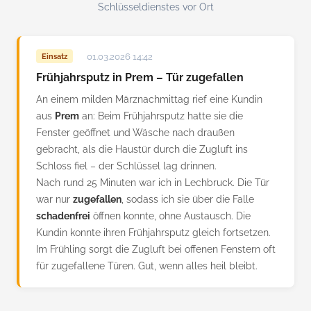
Schlüsseldienstes vor Ort
01.03.2026 14:42
Einsatz
Frühjahrsputz in Prem – Tür zugefallen
An einem milden Märznachmittag rief eine Kundin
aus
Prem
an: Beim Frühjahrsputz hatte sie die
Fenster geöffnet und Wäsche nach draußen
gebracht, als die Haustür durch die Zugluft ins
Schloss fiel – der Schlüssel lag drinnen.
Nach rund 25 Minuten war ich in Lechbruck. Die Tür
war nur
zugefallen
, sodass ich sie über die Falle
schadenfrei
öffnen konnte, ohne Austausch. Die
Kundin konnte ihren Frühjahrsputz gleich fortsetzen.
Im Frühling sorgt die Zugluft bei offenen Fenstern oft
für zugefallene Türen. Gut, wenn alles heil bleibt.