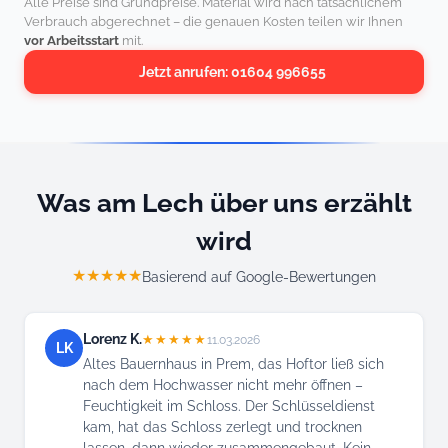
Alle Preise sind Grundpreise. Material wird nach tatsächlichem
Verbrauch abgerechnet – die genauen Kosten teilen wir Ihnen
vor Arbeitsstart
mit.
Jetzt anrufen: 01604 996655
Was am Lech über uns erzählt
wird
★★★★★
Basierend auf Google-Bewertungen
Lorenz K.
★★★★★
11.03.2026
LK
Altes Bauernhaus in Prem, das Hoftor ließ sich
nach dem Hochwasser nicht mehr öffnen –
Feuchtigkeit im Schloss. Der Schlüsseldienst
kam, hat das Schloss zerlegt und trocknen