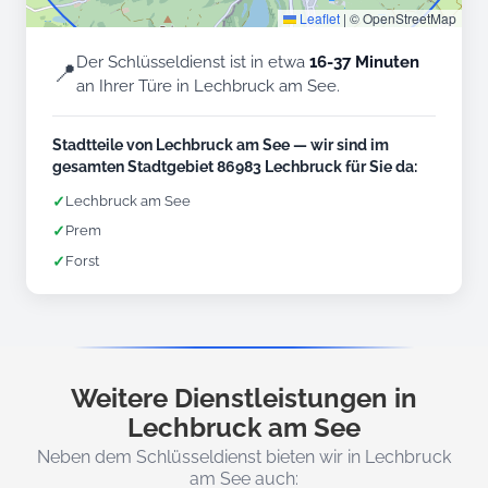
Leaflet
|
© OpenStreetMap
Der Schlüsseldienst ist in etwa
16-37 Minuten
📍
an Ihrer Türe in Lechbruck am See.
Stadtteile von Lechbruck am See — wir sind im
gesamten Stadtgebiet 86983 Lechbruck für Sie da:
✓
Lechbruck am See
✓
Prem
✓
Forst
Weitere Dienstleistungen in
Lechbruck am See
Neben dem Schlüsseldienst bieten wir in Lechbruck
am See auch: