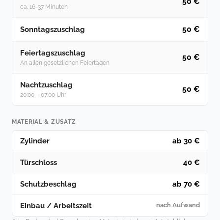
50 €
ca. 16-37 Minuten
50 €
Sonntagszuschlag
Feiertagszuschlag
50 €
An allen gesetzlichen Feiertagen
Nachtzuschlag
50 €
20:00 – 07:00 Uhr
MATERIAL & ZUSATZ
Zylinder
ab 30 €
Türschloss
40 €
Schutzbeschlag
ab 70 €
Einbau / Arbeitszeit
nach Aufwand