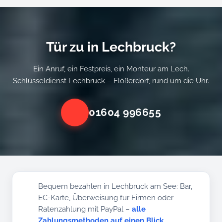
Tür zu in Lechbruck?
Ein Anruf, ein Festpreis, ein Monteur am Lech.
Schlüsseldienst Lechbruck – Flößerdorf, rund um die Uhr.
01604 996655
Bequem bezahlen in Lechbruck am See: Bar,
EC-Karte, Überweisung für Firmen oder
Ratenzahlung mit PayPal –
alle
Zahlungsmethoden auf einen Blick
.