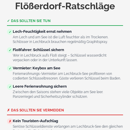
Flößerdorf-Ratschläge
✓ DAS SOLLTEN SIE TUN
Lech-Feuchtigkeit ernst nehmen
✓
Am Lech und am See ist die Luft feuchter als im Trockenen.
Schlösser in Lechbruck brauchen regelmäßig Graphitspray.
Floßfahrer: Schlüssel sichern
✓
Wer in Lechbruck aufs Floß steigt – Schlüssel wasserdicht
verpacken oder in der Unterkunft lassen.
Vermieter: Keybox am See
✓
Ferienwohnungs-Vermieter am Lechbruck-See profitieren von
codierten Schlüsseltresoren. Gäste verlieren Schlüssel beim Baden.
Leere Ferienwohnung sichern
✓
Zwischen den Saisons stehen viele Objekte am See leer.
Panzerriegel und Sicherheitszylinder schützen.
✗ DAS SOLLTEN SIE VERMEIDEN
Kein Touristen-Aufschlag
✗
Seriöse Schlüsseldienste verlangen am Lechbruck-See den gleichen