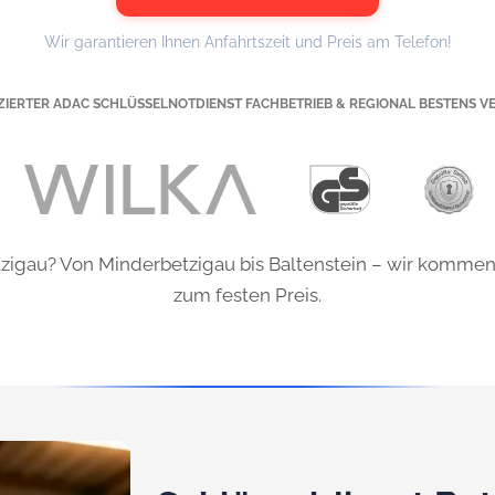
Wir garantieren Ihnen Anfahrtszeit und Preis am Telefon!
IZIERTER ADAC SCHLÜSSELNOTDIENST FACHBETRIEB & REGIONAL BESTENS V
etzigau? Von Minderbetzigau bis Baltenstein – wir kommen
zum festen Preis.