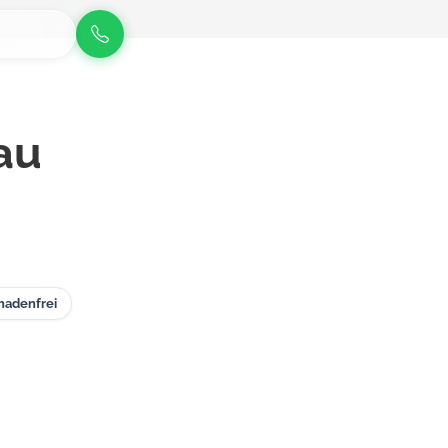
au
hadenfrei