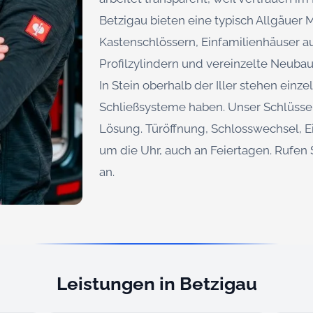
Betzigau bieten eine typisch Allgäuer 
Kastenschlössern, Einfamilienhäuser a
Profilzylindern und vereinzelte Neuba
In Stein oberhalb der Iller stehen einz
Schließsysteme haben. Unser Schlüsseld
Lösung. Türöffnung, Schlosswechsel, E
um die Uhr, auch an Feiertagen. Rufen 
an.
Leistungen in Betzigau