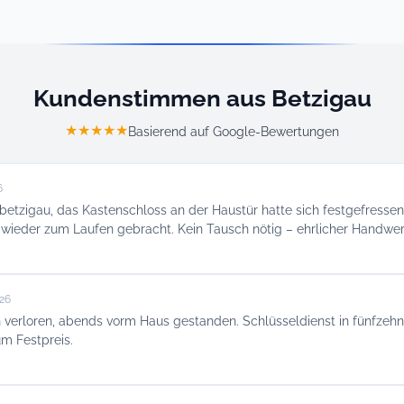
Kundenstimmen aus Betzigau
★★★★★
Basierend auf Google-Bewertungen
6
betzigau, das Kastenschloss an der Haustür hatte sich festgefressen
 wieder zum Laufen gebracht. Kein Tausch nötig – ehrlicher Handwer
026
 verloren, abends vorm Haus gestanden. Schlüsseldienst in fünfzehn 
um Festpreis.