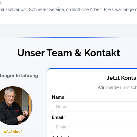
5
üsselverlust. Schneller Service, ordentliche Arbeit. Preis war ange
Unser Team & Kontakt
elanger Erfahrung
Jetzt Konta
Wir melden uns sch
Name *
Email *
Auf Abruf