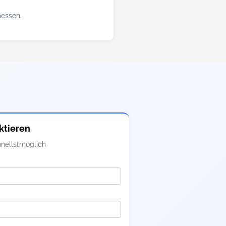
messen.
ktieren
nellstmöglich