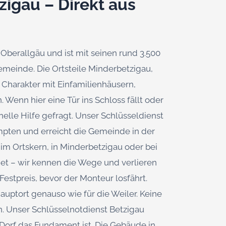
zigau – Direkt aus
Oberallgäu und ist mit seinen rund 3.500
einde. Die Ortsteile Minderbetzigau,
 Charakter mit Einfamilienhäusern,
Wenn hier eine Tür ins Schloss fällt oder
hnelle Hilfe gefragt. Unser Schlüsseldienst
empten und erreicht die Gemeinde in der
 im Ortskern, in Minderbetzigau oder bei
ndet – wir kennen die Wege und verlieren
Festpreis, bevor der Monteur losfährt.
 Hauptort genauso wie für die Weiler. Keine
n. Unser Schlüsselnotdienst Betzigau
m Dorf das Fundament ist. Die Gebäude in