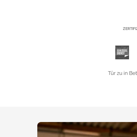
ZERTIF
Tür zu in B