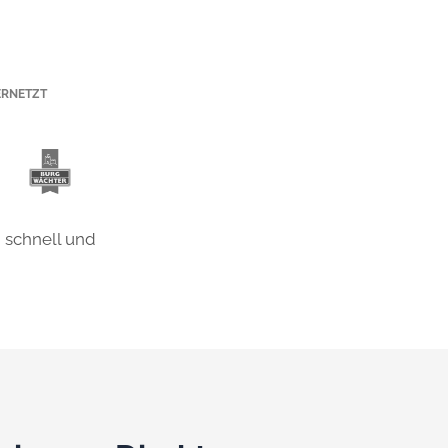
ERNETZT
 schnell und