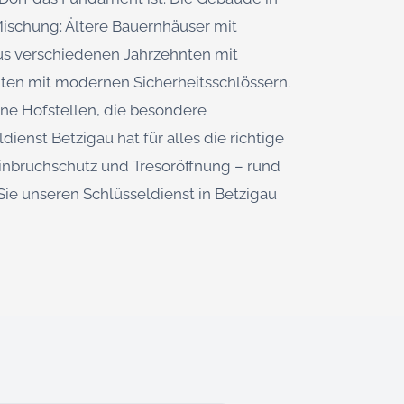
Mischung: Ältere Bauernhäuser mit
us verschiedenen Jahrzehnten mit
uten mit modernen Sicherheitsschlössern.
elne Hofstellen, die besondere
ienst Betzigau hat für alles die richtige
inbruchschutz und Tresoröffnung – rund
Sie unseren Schlüsseldienst in Betzigau