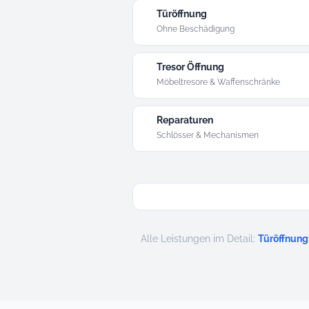
Türöffnung
Ohne Beschädigung
Tresor Öffnung
Möbeltresore & Waffenschränke
Reparaturen
Schlösser & Mechanismen
Alle Leistungen im Detail:
Türöffnung