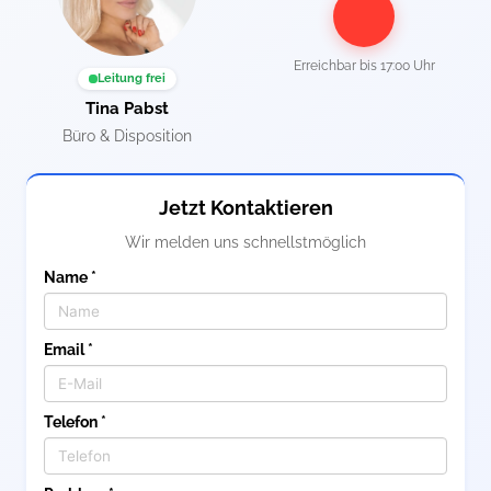
Erreichbar bis
17:00 Uhr
Leitung frei
Tina Pabst
Büro & Disposition
Jetzt Kontaktieren
Wir melden uns schnellstmöglich
Name *
Email *
Telefon *