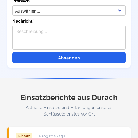
Problem *
Nachricht *
Absenden
Einsatzberichte aus Durach
Aktuelle Einsätze und Erfahrungen unseres
Schlüsseldienstes vor Ort
18.03.2026 15:14
Einsatz