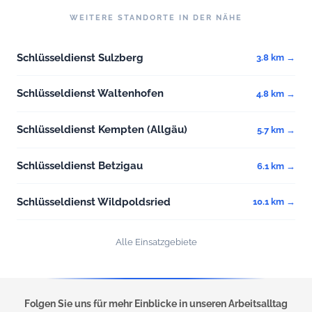
WEITERE STANDORTE IN DER NÄHE
Schlüsseldienst Sulzberg
3.8 km →
Schlüsseldienst Waltenhofen
4.8 km →
Schlüsseldienst Kempten (Allgäu)
5.7 km →
Schlüsseldienst Betzigau
6.1 km →
Schlüsseldienst Wildpoldsried
10.1 km →
Alle Einsatzgebiete
Folgen Sie uns für mehr Einblicke in unseren Arbeitsalltag