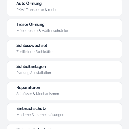
Auto Öffnung
PKW, Transporter & mehr
Tresor Öffnung
Möbeltresore & Waffenschränke
Schlosswechsel
Zertifizierte Fachkräfte
Schließanlagen
Planung & Installation
Reparaturen
Schlösser & Mechanismen
Einbruchschutz
Moderne Sicherheitslösungen