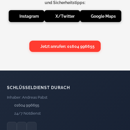
und Sicherheitstipps:
Instagram
X/Twitter
Google Maps
Jetzt anrufen: 01604 996655
SCHLÜSSELDIENST DURACH
Inhaber: Andreas Pabst
01604 996655
24/7 Notdienst