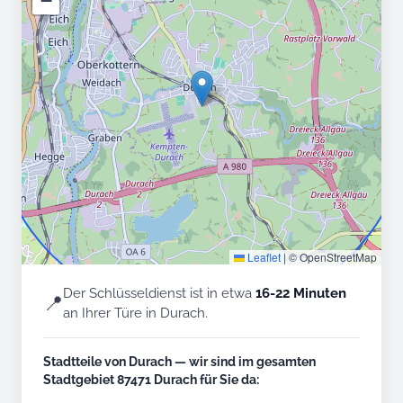
−
Leaflet
|
© OpenStreetMap
Der Schlüsseldienst ist in etwa
16-22 Minuten
📍
an Ihrer Türe in Durach.
Stadtteile von Durach — wir sind im gesamten
Stadtgebiet 87471 Durach für Sie da: