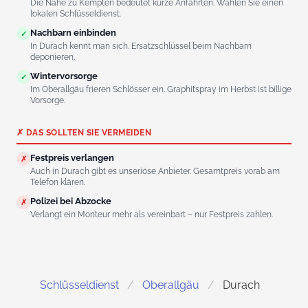
Die Nähe zu Kempten bedeutet kurze Anfahrten. Wählen Sie einen
lokalen Schlüsseldienst.
Nachbarn einbinden
✓
In Durach kennt man sich. Ersatzschlüssel beim Nachbarn
deponieren.
Wintervorsorge
✓
Im Oberallgäu frieren Schlösser ein. Graphitspray im Herbst ist billige
Vorsorge.
✗ DAS SOLLTEN SIE VERMEIDEN
Festpreis verlangen
✗
Auch in Durach gibt es unseriöse Anbieter. Gesamtpreis vorab am
Telefon klären.
Polizei bei Abzocke
✗
Verlangt ein Monteur mehr als vereinbart – nur Festpreis zahlen.
Schlüsseldienst
Oberallgäu
Durach