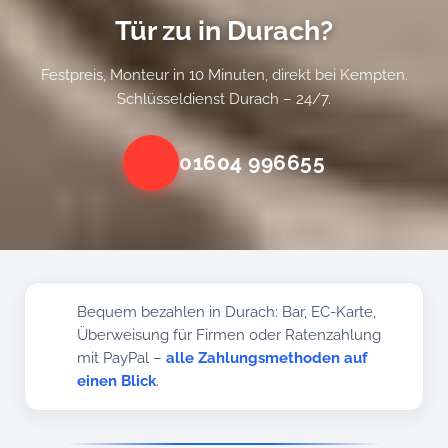
Tür zu in Durach?
Festpreis, Monteur in 10 Minuten, direkt bei Kempten.
Schlüsseldienst Durach – 24/7.
01604 996655
Bequem bezahlen in Durach: Bar, EC-Karte,
Überweisung für Firmen oder Ratenzahlung
mit PayPal –
alle Zahlungsmethoden auf
einen Blick
.