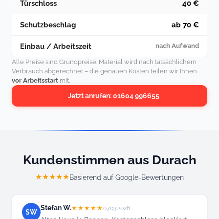
Türschloss
40 €
Schutzbeschlag
ab 70 €
Einbau / Arbeitszeit
nach Aufwand
Alle Preise sind Grundpreise. Material wird nach tatsächlichem
Verbrauch abgerechnet – die genauen Kosten teilen wir Ihnen
vor Arbeitsstart
mit.
Jetzt anrufen: 01604 996655
Kundenstimmen aus Durach
★★★★★
Basierend auf Google-Bewertungen
Stefan W.
★★★★★
07.03.2026
SW