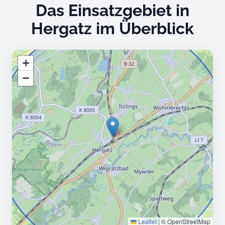
Das Einsatzgebiet in
Hergatz im Überblick
+
−
Leaflet
|
© OpenStreetMap