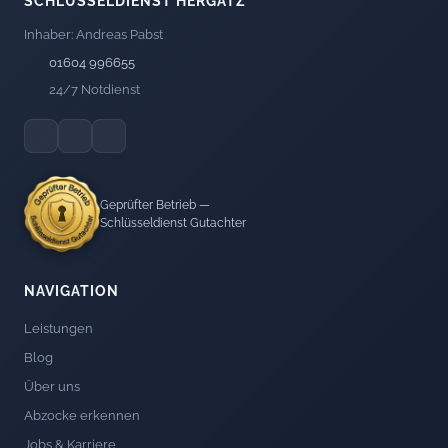
SCHLÜSSELDIENST HERGATZ
Inhaber: Andreas Pabst
01604 996655
24/7 Notdienst
Geprüfter Betrieb —
Schlüsseldienst Gutachter
NAVIGATION
Leistungen
Blog
Über uns
Abzocke erkennen
Jobs & Karriere