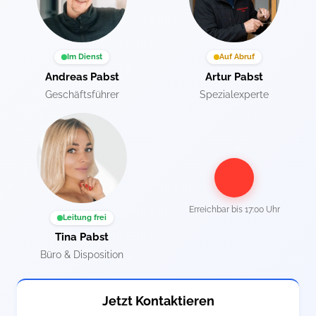
Im Dienst
Auf Abruf
Andreas Pabst
Artur Pabst
Geschäftsführer
Spezialexperte
Erreichbar bis
17:00 Uhr
Leitung frei
Tina Pabst
Büro & Disposition
Jetzt Kontaktieren