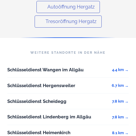
Autoöffnung Hergatz
Tresoröffnung Hergatz
WEITERE STANDORTE IN DER NÄHE
Schlüsseldienst Wangen im Allgäu
4.4 km →
Schlüsseldienst Hergensweiler
6.7 km →
Schlüsseldienst Scheidegg
7.8 km →
Schlüsseldienst Lindenberg im Allgäu
7.8 km →
Schlüsseldienst Heimenkirch
8.1 km →