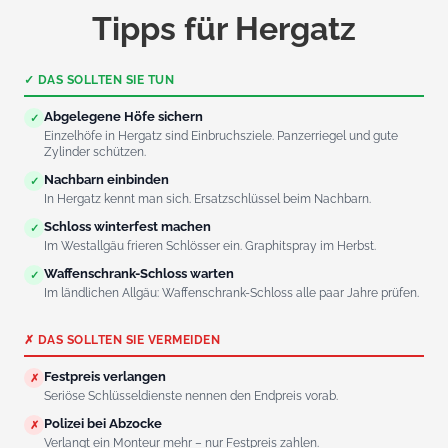
Tipps für Hergatz
✓ DAS SOLLTEN SIE TUN
Abgelegene Höfe sichern
✓
Einzelhöfe in Hergatz sind Einbruchsziele. Panzerriegel und gute
Zylinder schützen.
Nachbarn einbinden
✓
In Hergatz kennt man sich. Ersatzschlüssel beim Nachbarn.
Schloss winterfest machen
✓
Im Westallgäu frieren Schlösser ein. Graphitspray im Herbst.
Waffenschrank-Schloss warten
✓
Im ländlichen Allgäu: Waffenschrank-Schloss alle paar Jahre prüfen.
✗ DAS SOLLTEN SIE VERMEIDEN
Festpreis verlangen
✗
Seriöse Schlüsseldienste nennen den Endpreis vorab.
Polizei bei Abzocke
✗
Verlangt ein Monteur mehr – nur Festpreis zahlen.