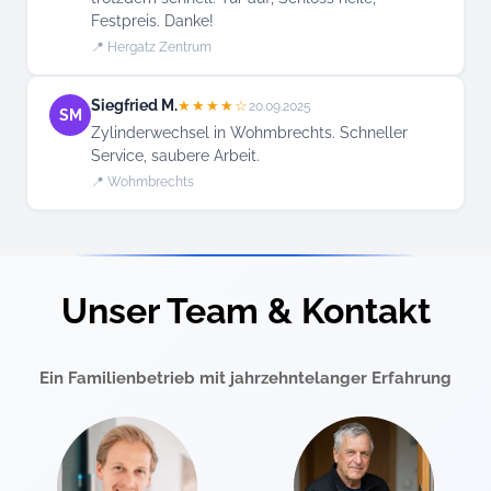
Festpreis. Danke!
📍 Hergatz Zentrum
Siegfried M.
★★★★☆
20.09.2025
SM
Zylinderwechsel in Wohmbrechts. Schneller
Service, saubere Arbeit.
📍 Wohmbrechts
Unser Team & Kontakt
Ein Familienbetrieb mit jahrzehntelanger Erfahrung