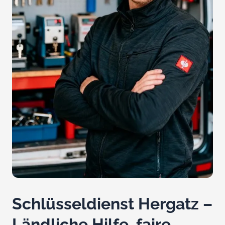
Schlüsseldienst Hergatz –
Ländliche Hilfe, faire