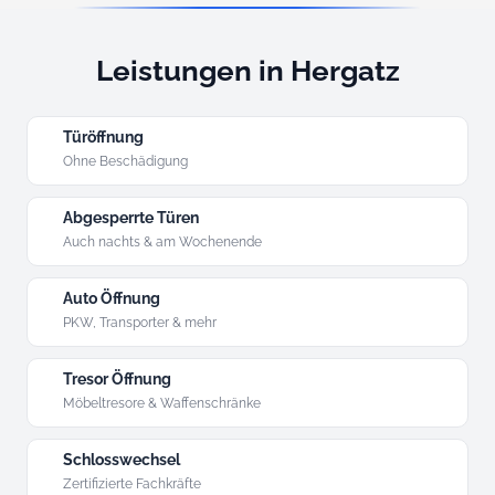
Leistungen in Hergatz
Türöffnung
Ohne Beschädigung
Abgesperrte Türen
Auch nachts & am Wochenende
Auto Öffnung
PKW, Transporter & mehr
Tresor Öffnung
Möbeltresore & Waffenschränke
Schlosswechsel
Zertifizierte Fachkräfte