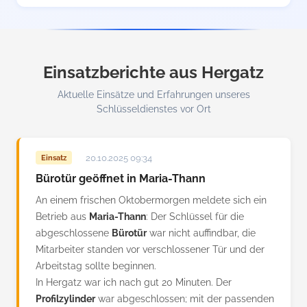
Einsatzberichte aus Hergatz
Aktuelle Einsätze und Erfahrungen unseres
Schlüsseldienstes vor Ort
20.10.2025 09:34
Einsatz
Bürotür geöffnet in Maria-Thann
An einem frischen Oktobermorgen meldete sich ein
Betrieb aus
Maria-Thann
: Der Schlüssel für die
abgeschlossene
Bürotür
war nicht auffindbar, die
Mitarbeiter standen vor verschlossener Tür und der
Arbeitstag sollte beginnen.
In Hergatz war ich nach gut 20 Minuten. Der
Profilzylinder
war abgeschlossen; mit der passenden