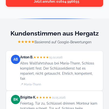
Jetzt anrufen: 01604 996655
Kundenstimmen aus Hergatz
★★★★★
Basierend auf Google-Bewertungen
Anton B.
★★★★★
15.02.2026
AB
Altes Wallfahrtshaus bei Maria-Thann, Schloss
komplett fest. Der Schlüsseldienst hat es
repariert, nicht getauscht. Ehrlich, kompetent,
fair.
📍 Maria-Thann
Brigitte K.
★★★★★
01.05.2026
BK
Feiertag, Tür zu, Schlüssel drinnen. Monteur kam
trotzdem schnell. Tür auf, Schloss heile,