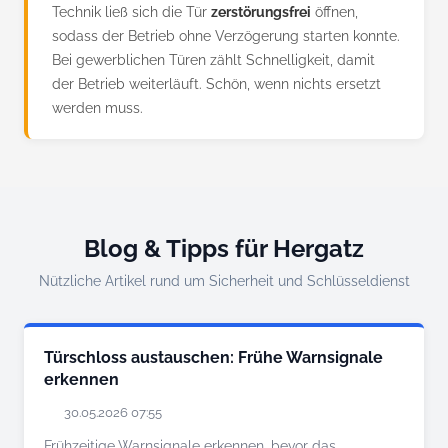
Technik ließ sich die Tür
zerstörungsfrei
öffnen,
sodass der Betrieb ohne Verzögerung starten konnte.
Bei gewerblichen Türen zählt Schnelligkeit, damit
der Betrieb weiterläuft. Schön, wenn nichts ersetzt
werden muss.
Blog & Tipps für Hergatz
Nützliche Artikel rund um Sicherheit und Schlüsseldienst
Türschloss austauschen: Frühe Warnsignale
erkennen
30.05.2026 07:55
Frühzeitige Warnsignale erkennen, bevor das