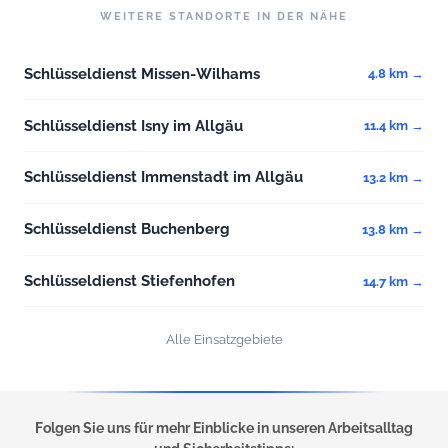
WEITERE STANDORTE IN DER NÄHE
Schlüsseldienst Missen-Wilhams
4.8 km →
Schlüsseldienst Isny im Allgäu
11.4 km →
Schlüsseldienst Immenstadt im Allgäu
13.2 km →
Schlüsseldienst Buchenberg
13.8 km →
Schlüsseldienst Stiefenhofen
14.7 km →
Alle Einsatzgebiete
Folgen Sie uns für mehr Einblicke in unseren Arbeitsalltag