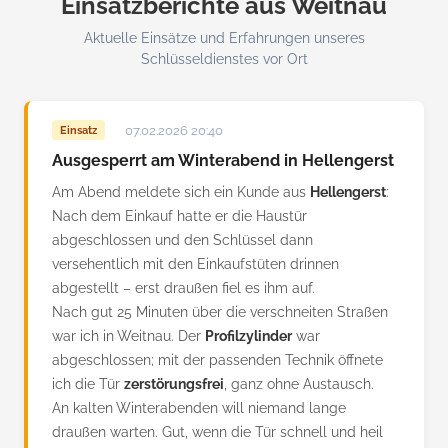
Einsatzberichte aus Weitnau
Aktuelle Einsätze und Erfahrungen unseres
Schlüsseldienstes vor Ort
07.02.2026 20:40
Einsatz
Ausgesperrt am Winterabend in Hellengerst
Am Abend meldete sich ein Kunde aus
Hellengerst
:
Nach dem Einkauf hatte er die Haustür
abgeschlossen und den Schlüssel dann
versehentlich mit den Einkaufstüten drinnen
abgestellt – erst draußen fiel es ihm auf.
Nach gut 25 Minuten über die verschneiten Straßen
war ich in Weitnau. Der
Profilzylinder
war
abgeschlossen; mit der passenden Technik öffnete
ich die Tür
zerstörungsfrei
, ganz ohne Austausch.
An kalten Winterabenden will niemand lange
draußen warten. Gut, wenn die Tür schnell und heil