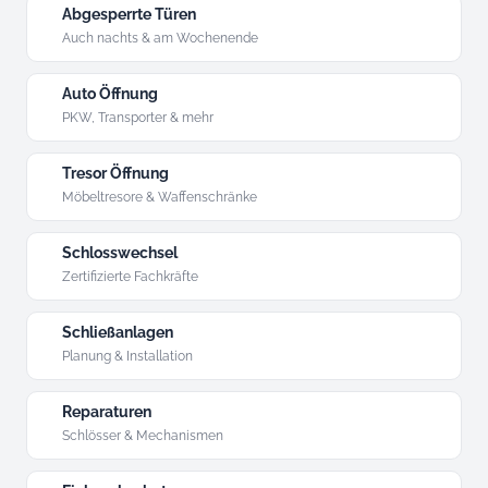
Abgesperrte Türen
Auch nachts & am Wochenende
Auto Öffnung
PKW, Transporter & mehr
Tresor Öffnung
Möbeltresore & Waffenschränke
Schlosswechsel
Zertifizierte Fachkräfte
Schließanlagen
Planung & Installation
Reparaturen
Schlösser & Mechanismen