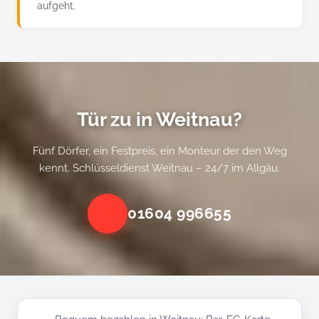
aufgeht.
Tür zu in Weitnau?
Fünf Dörfer, ein Festpreis, ein Monteur der den Weg
kennt. Schlüsseldienst Weitnau – 24/7 im Allgäu.
01604 996655