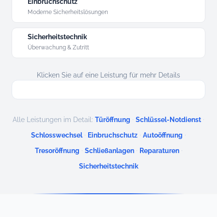
Einbruchschutz
Moderne Sicherheitslösungen
Sicherheitstechnik
Überwachung & Zutritt
Klicken Sie auf eine Leistung für mehr Details
·
·
Alle Leistungen im Detail:
Türöffnung
Schlüssel-Notdienst
·
·
·
Schlosswechsel
Einbruchschutz
Autoöffnung
·
·
·
Tresoröffnung
Schließanlagen
Reparaturen
Sicherheitstechnik