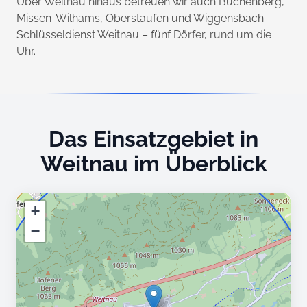
Über Weitnau hinaus betreuen wir auch Buchenberg,
Missen-Wilhams, Oberstaufen und Wiggensbach.
Schlüsseldienst Weitnau – fünf Dörfer, rund um die
Uhr.
Das Einsatzgebiet in
Weitnau im Überblick
+
−