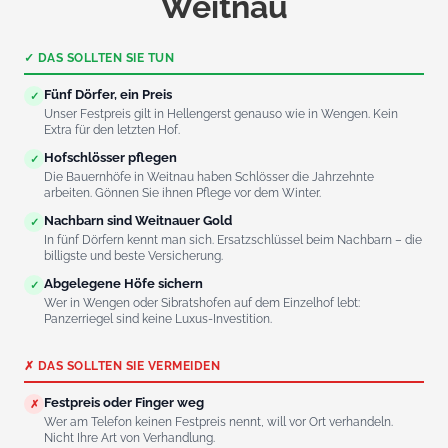
Weitnau
✓ DAS SOLLTEN SIE TUN
Fünf Dörfer, ein Preis
✓
Unser Festpreis gilt in Hellengerst genauso wie in Wengen. Kein
Extra für den letzten Hof.
Hofschlösser pflegen
✓
Die Bauernhöfe in Weitnau haben Schlösser die Jahrzehnte
arbeiten. Gönnen Sie ihnen Pflege vor dem Winter.
Nachbarn sind Weitnauer Gold
✓
In fünf Dörfern kennt man sich. Ersatzschlüssel beim Nachbarn – die
billigste und beste Versicherung.
Abgelegene Höfe sichern
✓
Wer in Wengen oder Sibratshofen auf dem Einzelhof lebt:
Panzerriegel sind keine Luxus-Investition.
✗ DAS SOLLTEN SIE VERMEIDEN
Festpreis oder Finger weg
✗
Wer am Telefon keinen Festpreis nennt, will vor Ort verhandeln.
Nicht Ihre Art von Verhandlung.