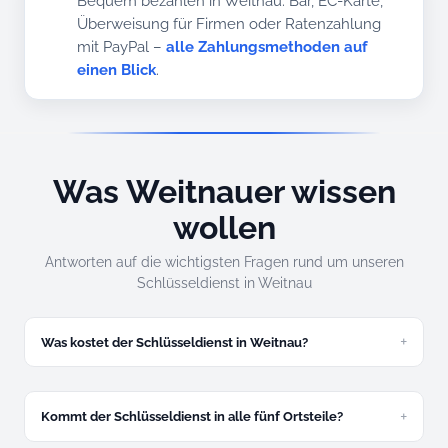
Bequem bezahlen in Weitnau: Bar, EC-Karte,
Überweisung für Firmen oder Ratenzahlung
mit PayPal –
alle Zahlungsmethoden auf
einen Blick
.
Was Weitnauer wissen
wollen
Antworten auf die wichtigsten Fragen rund um unseren
Schlüsseldienst in Weitnau
Was kostet der Schlüsseldienst in Weitnau?
Ab 49 Euro. Festpreis am Telefon – in Hellengerst genauso
verbindlich wie in Wengen.
Kommt der Schlüsseldienst in alle fünf Ortsteile?