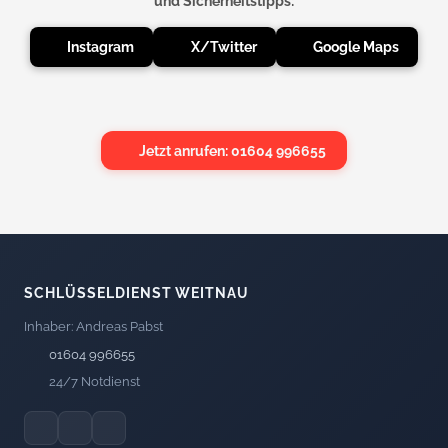
und Sicherheitstipps:
Instagram
X/Twitter
Google Maps
Jetzt anrufen: 01604 996655
SCHLÜSSELDIENST WEITNAU
Inhaber: Andreas Pabst
01604 996655
24/7 Notdienst