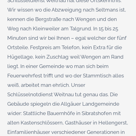
Schlüsseldienst Weitnau hat diese Ortskenntnis.
Wir wissen wo die Abzweigung nach Seltmans ist,
kennen die Bergstraße nach Wengen und den
Weg nach Kleinweiler am Talgrund. In 15 bis 25
Minuten sind wir bei Ihnen – egal welcher der fünf
Ortsteile. Festpreis am Telefon, kein Extra für die
Hügellage, kein Zuschlag weil Wengen am Rand
liegt. In einer Gemeinde wo man sich beim
Feuerwehrfest trifft und wo der Stammtisch alles
weiß, arbeitet man ehrlich. Unser
Schlüsselnotdienst Weitnau tut genau das. Die
Gebäude spiegeln die Allgäuer Landgemeinde
wider: Stattliche Bauernhöfe in Sibratshofen mit
alten Kastenschlössern, Gasthäuser in Hellengerst,
Einfamilienhäuser verschiedener Generationen in