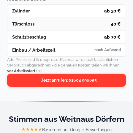
Zylinder
ab 30 €
Türschloss
40 €
Schutzbeschlag
ab 70 €
Einbau / Arbeitszeit
nach Aufwand
Alle Preise sind Grundpreise. Material wird nach tatsächlichem
Verbrauch abgerechnet – die genauen Kosten teilen wir Ihnen
vor Arbeitsstart
mit.
Jetzt anrufen: 01604 996655
Stimmen aus Weitnaus Dörfern
★★★★★
Basierend auf Google-Bewertungen