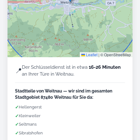
Leaflet
|
© OpenStreetMap
Der Schlüsseldienst ist in etwa
16-26 Minuten
📍
an Ihrer Türe in Weitnau.
Stadtteile von Weitnau — wir sind im gesamten
Stadtgebiet 87480 Weitnau für Sie da:
✓
Hellengerst
✓
Kleinweiler
✓
Seltmans
✓
Sibratshofen