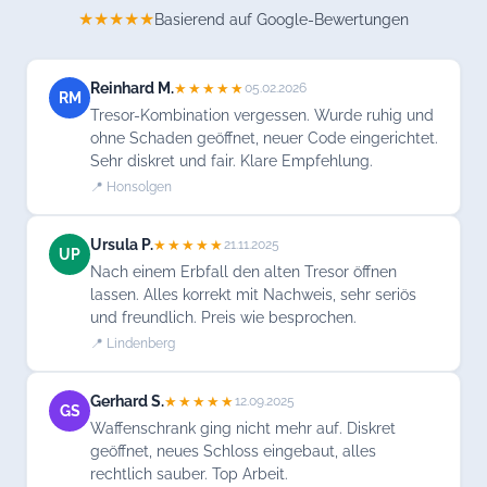
★★★★★
Basierend auf Google-Bewertungen
Reinhard M.
★★★★★
05.02.2026
RM
Tresor-Kombination vergessen. Wurde ruhig und
ohne Schaden geöffnet, neuer Code eingerichtet.
Sehr diskret und fair. Klare Empfehlung.
📍 Honsolgen
Ursula P.
★★★★★
21.11.2025
UP
Nach einem Erbfall den alten Tresor öffnen
lassen. Alles korrekt mit Nachweis, sehr seriös
und freundlich. Preis wie besprochen.
📍 Lindenberg
Gerhard S.
★★★★★
12.09.2025
GS
Waffenschrank ging nicht mehr auf. Diskret
geöffnet, neues Schloss eingebaut, alles
rechtlich sauber. Top Arbeit.