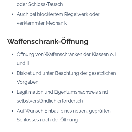
oder Schloss-Tausch
Auch bei blockiertem Riegelwerk oder
verklemmter Mechanik
Waffenschrank-Öffnung
Öffnung von Waffenschränken der Klassen 0, I
und II
Diskret und unter Beachtung der gesetzlichen
Vorgaben
Legitimation und Eigentumsnachweis sind
selbstverständlich erforderlich
Auf Wunsch Einbau eines neuen, geprüften
Schlosses nach der Öffnung