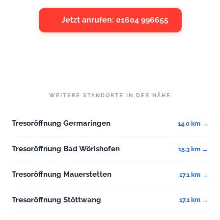
Jetzt anrufen: 01604 996655
WEITERE STANDORTE IN DER NÄHE
Tresoröffnung Germaringen
14.0 km →
Tresoröffnung Bad Wörishofen
15.3 km →
Tresoröffnung Mauerstetten
17.1 km →
Tresoröffnung Stöttwang
17.1 km →