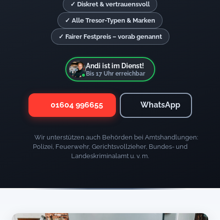
✓ Diskret & vertrauensvoll
✓ Alle Tresor-Typen & Marken
✓ Fairer Festpreis – vorab genannt
Andi ist im Dienst!
Bis
17
Uhr erreichbar
01604 996655
WhatsApp
Wir unterstützen auch Behörden bei Amtshandlungen:
Polizei, Feuerwehr, Gerichtsvollzieher, Bundes- und
Landeskriminalamt u. v. m.