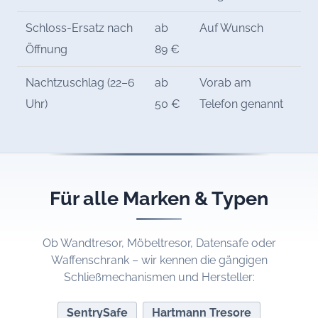
Schloss-Ersatz nach
ab
Auf Wunsch
Öffnung
89 €
Nachtzuschlag (22–6
ab
Vorab am
Uhr)
50 €
Telefon genannt
Für alle Marken & Typen
Ob Wandtresor, Möbeltresor, Datensafe oder
Waffenschrank – wir kennen die gängigen
Schließmechanismen und Hersteller:
SentrySafe
Hartmann Tresore