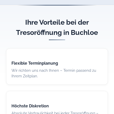
Ihre Vorteile bei der
Tresoröffnung in Buchloe
Flexible Terminplanung
Wir richten uns nach Ihnen – Termin passend zu
Ihrem Zeitplan.
Höchste Diskretion
Absolute Vertraulichkeit bei jeder Tresoröffnung –