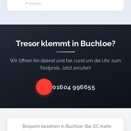
📍 Hausen
Tresor klemmt in Buchloe?
Wir öffnen ihn diskret und fair, rund um die Uhr, zum
Festpreis. Jetzt anrufen!
01604 996655
Bequem bezahlen in Buchloe: Bar, EC-Karte,