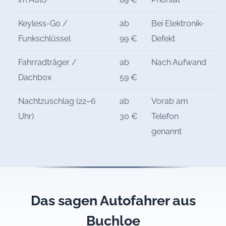
Keyless-Go /
ab
Bei Elektronik-
Funkschlüssel
99 €
Defekt
Fahrradträger /
ab
Nach Aufwand
Dachbox
59 €
Nachtzuschlag (22–6
ab
Vorab am
Uhr)
30 €
Telefon
genannt
Das sagen Autofahrer aus
Buchloe