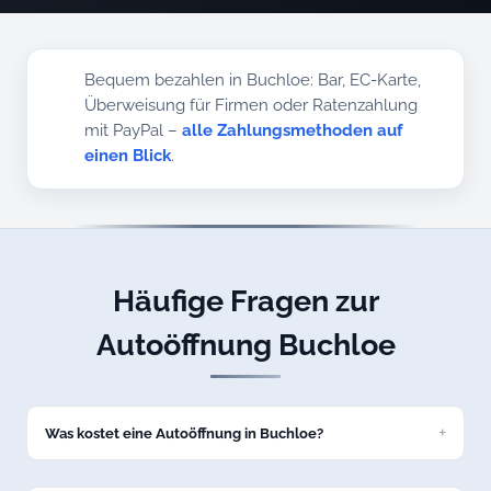
Bequem bezahlen in Buchloe: Bar, EC-Karte,
Überweisung für Firmen oder Ratenzahlung
mit PayPal –
alle Zahlungsmethoden auf
einen Blick
.
Häufige Fragen zur
Autoöffnung Buchloe
Was kostet eine Autoöffnung in Buchloe?
Eine Standard-Fahrzeugöffnung beginnt beim Festpreis ab