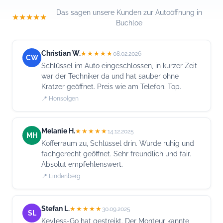
Das sagen unsere Kunden zur Autoöffnung in
★★★★★
Buchloe
Christian W.
★★★★★
08.02.2026
CW
Schlüssel im Auto eingeschlossen, in kurzer Zeit
war der Techniker da und hat sauber ohne
Kratzer geöffnet. Preis wie am Telefon. Top.
📍 Honsolgen
Melanie H.
★★★★★
14.12.2025
MH
Kofferraum zu, Schlüssel drin. Wurde ruhig und
fachgerecht geöffnet. Sehr freundlich und fair.
Absolut empfehlenswert.
📍 Lindenberg
Stefan L.
★★★★★
30.09.2025
SL
Keyless-Go hat gestreikt. Der Monteur kannte