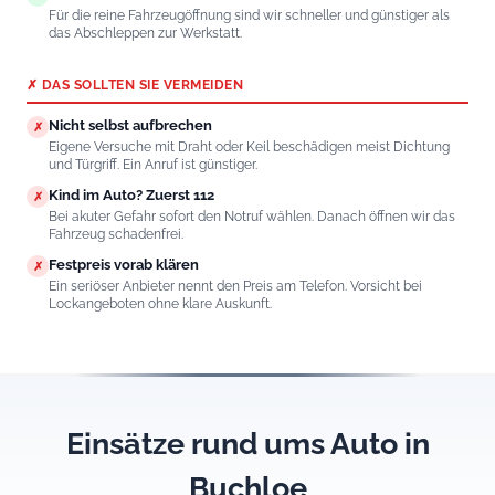
Für die reine Fahrzeugöffnung sind wir schneller und günstiger als
das Abschleppen zur Werkstatt.
✗ DAS SOLLTEN SIE VERMEIDEN
Nicht selbst aufbrechen
✗
Eigene Versuche mit Draht oder Keil beschädigen meist Dichtung
und Türgriff. Ein Anruf ist günstiger.
Kind im Auto? Zuerst 112
✗
Bei akuter Gefahr sofort den Notruf wählen. Danach öffnen wir das
Fahrzeug schadenfrei.
Festpreis vorab klären
✗
Ein seriöser Anbieter nennt den Preis am Telefon. Vorsicht bei
Lockangeboten ohne klare Auskunft.
Einsätze rund ums Auto in
Buchloe