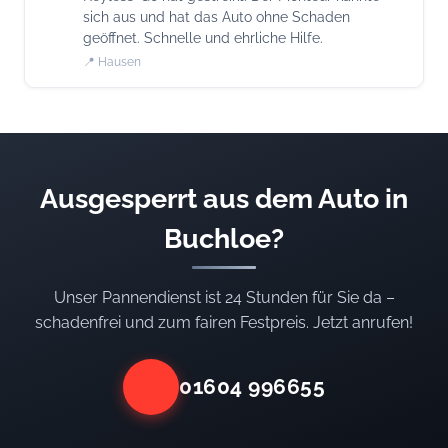
sich aus und hat das Auto ohne Schaden
geöffnet. Schnelle und ehrliche Hilfe.
📍 Hausen
Ausgesperrt aus dem Auto in
Buchloe?
Unser Pannendienst ist 24 Stunden für Sie da –
schadenfrei und zum fairen Festpreis. Jetzt anrufen!
01604 996655