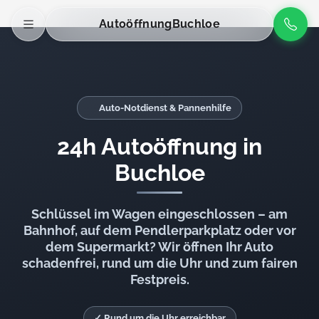
Autoöffnung
Buchloe
Auto-Notdienst & Pannenhilfe
24h Autoöffnung in
Buchloe
Schlüssel im Wagen eingeschlossen – am
Bahnhof, auf dem Pendlerparkplatz oder vor
dem Supermarkt? Wir öffnen Ihr Auto
schadenfrei, rund um die Uhr und zum fairen
Festpreis.
✓ Rund um die Uhr erreichbar