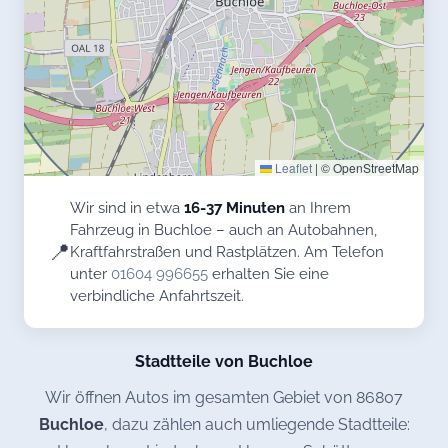
Leaflet
|
© OpenStreetMap
Wir sind in etwa
16-37 Minuten
an Ihrem
Fahrzeug in Buchloe – auch an Autobahnen,
📍
Kraftfahrstraßen und Rastplätzen. Am Telefon
unter
01604 996655
erhalten Sie eine
verbindliche Anfahrtszeit.
Stadtteile von Buchloe
Wir öffnen Autos im gesamten Gebiet von 86807
Buchloe
, dazu zählen auch umliegende Stadtteile: