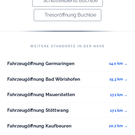
Schlüsseldienst Buchloe
Tresoröffnung Buchloe
WEITERE STANDORTE IN DER NÄHE
Fahrzeugöffnung Germaringen
14.0 km →
Fahrzeugöffnung Bad Wörishofen
15.3 km →
Fahrzeugöffnung Mauerstetten
17.1 km →
Fahrzeugöffnung Stöttwang
17.1 km →
Fahrzeugöffnung Kaufbeuren
20.7 km →