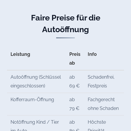
Faire Preise für die
Autoöffnung
Leistung
Preis
Info
ab
Autoöffnung (Schlüssel
ab
Schadenfrei,
eingeschlossen)
69 €
Festpreis
Kofferraum-Öffnung
ab
Fachgerecht
79 €
ohne Schaden
Notöffnung Kind / Tier
ab
Höchste
im Auto
89 €
Priorität