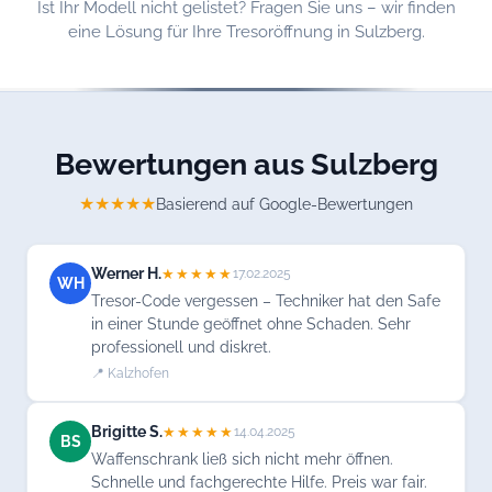
Ist Ihr Modell nicht gelistet? Fragen Sie uns – wir finden
eine Lösung für Ihre Tresoröffnung in Sulzberg.
Bewertungen aus Sulzberg
★★★★★
Basierend auf Google-Bewertungen
Werner H.
★★★★★
17.02.2025
WH
Tresor-Code vergessen – Techniker hat den Safe
in einer Stunde geöffnet ohne Schaden. Sehr
professionell und diskret.
📍 Kalzhofen
Brigitte S.
★★★★★
14.04.2025
BS
Waffenschrank ließ sich nicht mehr öffnen.
Schnelle und fachgerechte Hilfe. Preis war fair.