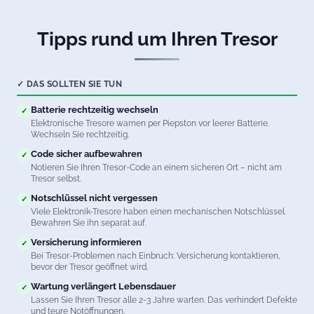
Tipps rund um Ihren Tresor
✓ DAS SOLLTEN SIE TUN
Batterie rechtzeitig wechseln
✓
Elektronische Tresore warnen per Piepston vor leerer Batterie.
Wechseln Sie rechtzeitig.
Code sicher aufbewahren
✓
Notieren Sie Ihren Tresor-Code an einem sicheren Ort – nicht am
Tresor selbst.
Notschlüssel nicht vergessen
✓
Viele Elektronik-Tresore haben einen mechanischen Notschlüssel.
Bewahren Sie ihn separat auf.
Versicherung informieren
✓
Bei Tresor-Problemen nach Einbruch: Versicherung kontaktieren,
bevor der Tresor geöffnet wird.
Wartung verlängert Lebensdauer
✓
Lassen Sie Ihren Tresor alle 2-3 Jahre warten. Das verhindert Defekte
und teure Notöffnungen.