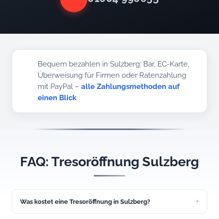
Bequem bezahlen in Sulzberg: Bar, EC-Karte,
Überweisung für Firmen oder Ratenzahlung
mit PayPal –
alle Zahlungsmethoden auf
einen Blick
.
FAQ: Tresoröffnung Sulzberg
Was kostet eine Tresoröffnung in Sulzberg?
Eine einfache Tresoröffnung kostet ab 149 Euro. Den