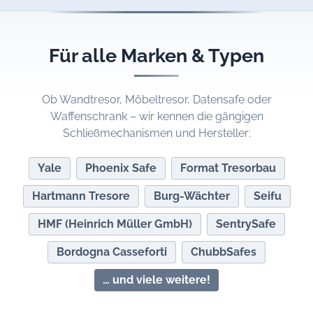
Für alle Marken & Typen
Ob Wandtresor, Möbeltresor, Datensafe oder
Waffenschrank – wir kennen die gängigen
Schließmechanismen und Hersteller:
Yale
Phoenix Safe
Format Tresorbau
Hartmann Tresore
Burg-Wächter
Seifu
HMF (Heinrich Müller GmbH)
SentrySafe
Bordogna Casseforti
ChubbSafes
… und viele weitere!