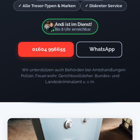
✓ Alle Tresor-Typen & Marken
✓ Diskreter Service
Andi ist im Dienst!
Bis
8
Uhr erreichbar
01604 996655
WhatsApp
Wir unterstützen auch Behörden bei Amtshandlungen:
Polizei, Feuerwehr, Gerichtsvollzieher, Bundes- und
Landeskriminalamt u. v. m.