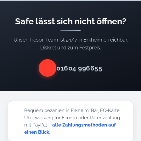
Safe lässt sich nicht öffnen?
Unser Tresor-Team ist 24/7 in Erkheim erreichbar.
Diskret und zum Festpreis.
01604 996655
Bequem bezahlen in Erkheim: Bar, EC-Karte,
Überweisung für Firmen oder Ratenzahlung
mit PayPal –
alle Zahlungsmethoden auf
einen Blick
.