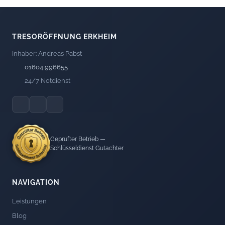
TRESORÖFFNUNG ERKHEIM
Inhaber: Andreas Pabst
01604 996655
24/7 Notdienst
Geprüfter Betrieb —
Schlüsseldienst Gutachter
NAVIGATION
Leistungen
Blog