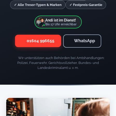
✓ Alle Tresor-Typen & Marken
✓ Festpreis-Garantie
Andi ist im Dienst!
Bis
17
Uhr erreichbar
01604 996655
WhatsApp
Wir unterstützen auch Behörden bei Amtshandlungen:
Polizei, Feuerwehr, Gerichtsvollzieher, Bundes- und
Landeskriminalamt u. v. m.