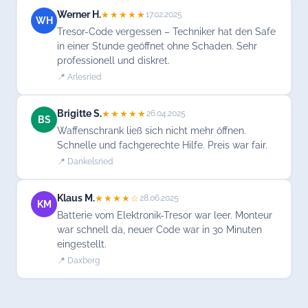
Werner H.
★★★★★
17.02.2025
WH
Tresor-Code vergessen – Techniker hat den Safe
in einer Stunde geöffnet ohne Schaden. Sehr
professionell und diskret.
📍 Arlesried
Brigitte S.
★★★★★
26.04.2025
BS
Waffenschrank ließ sich nicht mehr öffnen.
Schnelle und fachgerechte Hilfe. Preis war fair.
📍 Dankelsried
Klaus M.
★★★★☆
28.06.2025
KM
Batterie vom Elektronik-Tresor war leer. Monteur
war schnell da, neuer Code war in 30 Minuten
eingestellt.
📍 Daxberg