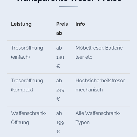
Leistung
Preis
Info
ab
Tresoröffnung
ab
Möbeltresor, Batterie
(einfach)
149
leer etc.
€
Tresoröffnung
ab
Hochsicherheitstresor,
(komplex)
249
mechanisch
€
Waffenschrank-
ab
Alle Waffenschrank-
Öffnung
199
Typen
€