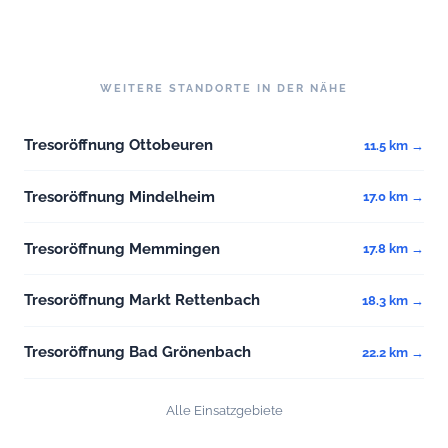
WEITERE STANDORTE IN DER NÄHE
Tresoröffnung Ottobeuren
11.5 km →
Tresoröffnung Mindelheim
17.0 km →
Tresoröffnung Memmingen
17.8 km →
Tresoröffnung Markt Rettenbach
18.3 km →
Tresoröffnung Bad Grönenbach
22.2 km →
Alle Einsatzgebiete