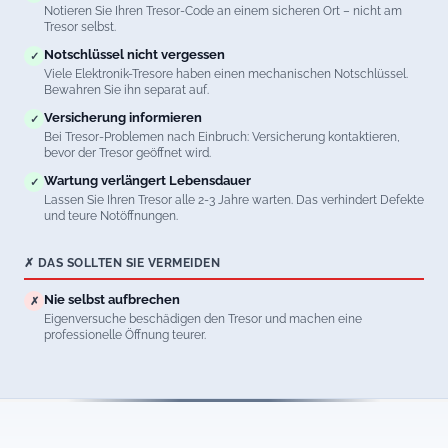
Notieren Sie Ihren Tresor-Code an einem sicheren Ort – nicht am
Tresor selbst.
Notschlüssel nicht vergessen
✓
Viele Elektronik-Tresore haben einen mechanischen Notschlüssel.
Bewahren Sie ihn separat auf.
Versicherung informieren
✓
Bei Tresor-Problemen nach Einbruch: Versicherung kontaktieren,
bevor der Tresor geöffnet wird.
Wartung verlängert Lebensdauer
✓
Lassen Sie Ihren Tresor alle 2-3 Jahre warten. Das verhindert Defekte
und teure Notöffnungen.
✗ DAS SOLLTEN SIE VERMEIDEN
Nie selbst aufbrechen
✗
Eigenversuche beschädigen den Tresor und machen eine
professionelle Öffnung teurer.