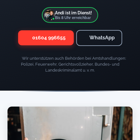
Andi ist im Dienst!
Bis
8
Uhr erreichbar
01604 996655
WhatsApp
Wir unterstützen auch Behörden bei Amtshandlungen:
Polizei, Feuerwehr, Gerichtsvollzieher, Bundes- und
Landeskriminalamt u. v. m.