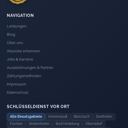
NAVIGATION
Leistungen
Blog
Über uns
Abzocke erkennen
Jobs & Karriere
Auszeichnungen & Partner
Zahlungsmethoden
Impressum
Datenschutz
SCHLÜSSELDIENST VOR ORT
Alle Einsatzgebiete
Immenstadt
Blaichach
Sonthofen
Fischen
Waltenhofen
Bad Hindelang
Oberstdorf