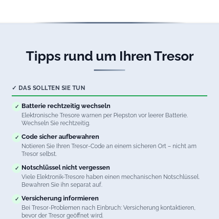
Hergensweiler. Natürlich unter Beachtung aller
waffenrechtlichen Vorschriften.
Tipps rund um Ihren Tresor
✓ DAS SOLLTEN SIE TUN
Batterie rechtzeitig wechseln
✓
Elektronische Tresore warnen per Piepston vor leerer Batterie.
Wechseln Sie rechtzeitig.
Code sicher aufbewahren
✓
Notieren Sie Ihren Tresor-Code an einem sicheren Ort – nicht am
Tresor selbst.
Notschlüssel nicht vergessen
✓
Viele Elektronik-Tresore haben einen mechanischen Notschlüssel.
Bewahren Sie ihn separat auf.
Versicherung informieren
✓
Bei Tresor-Problemen nach Einbruch: Versicherung kontaktieren,
bevor der Tresor geöffnet wird.