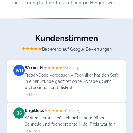
eine Lösung für Ihre Tresoröffnung in Hergensweiler.
Kundenstimmen
★★★★★
Basierend auf Google-Bewertungen
Werner H.
★★★★★
16.02.2025
WH
Tresor-Code vergessen – Techniker hat den Safe
in einer Stunde geöffnet ohne Schaden. Sehr
professionell und diskret.
📍 Moos
Brigitte S.
★★★★★
26.04.2025
BS
Waffenschrank ließ sich nicht mehr öffnen.
Schnelle und fachgerechte Hilfe. Preis war fair.
📍 Rupolz