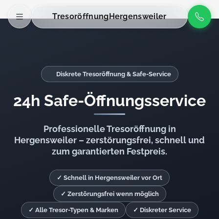
Tresoröffnung
Hergensweiler
Diskrete Tresoröffnung & Safe-Service
24h Safe-Öffnungsservice
Professionelle Tresoröffnung in
Hergensweiler – zerstörungsfrei, schnell und
zum garantierten Festpreis.
✓ Schnell in Hergensweiler vor Ort
✓ Zerstörungsfrei wenn möglich
✓ Alle Tresor-Typen & Marken
✓ Diskreter Service