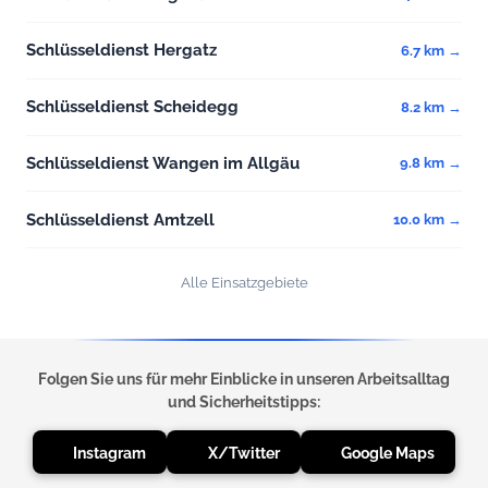
Schlüsseldienst Hergatz
6.7 km →
Schlüsseldienst Scheidegg
8.2 km →
Schlüsseldienst Wangen im Allgäu
9.8 km →
Schlüsseldienst Amtzell
10.0 km →
Alle Einsatzgebiete
Folgen Sie uns für mehr Einblicke in unseren Arbeitsalltag
und Sicherheitstipps:
Instagram
X/Twitter
Google Maps