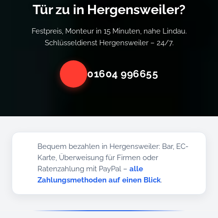
Tür zu in Hergensweiler?
Festpreis, Monteur in 15 Minuten, nahe Lindau.
Schlüsseldienst Hergensweiler – 24/7.
01604 996655
Bequem bezahlen in Hergensweiler: Bar, EC-
Karte, Überweisung für Firmen oder
Ratenzahlung mit PayPal –
alle
Zahlungsmethoden auf einen Blick
.