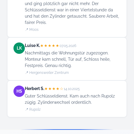
und ging plötzlich gar nicht mehr. Der
Schlüsseldienst war in einer Viertelstunde da
und hat den Zylinder getauscht. Saubere Arbeit,
fairer Preis.
📍 Moos
Luise K.
★★★★★
07.05.2026
LK
Nachmittags die Wohnungstür zugezogen.
Monteur kam schnell, Tür auf, Schloss heile,
Festpreis. Genau richtig.
📍 Hergensweiler Zentrum
Herbert S.
★★★★☆
14.10.2025
HS
Guter Schlüsseldienst. Kam auch nach Rupolz
zügig. Zylinderwechsel ordentlich.
📍 Rupolz