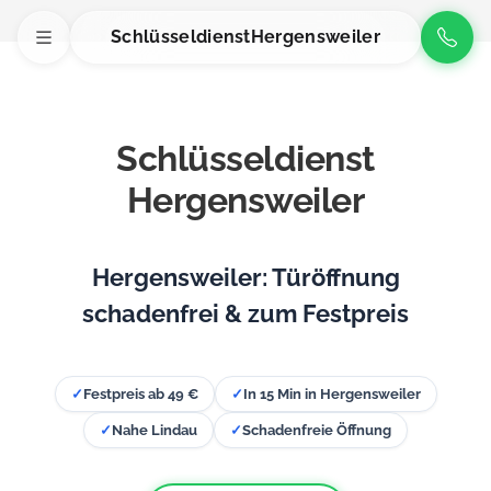
Schlüsseldienst
Hergensweiler
Schlüsseldienst
Hergensweiler
Hergensweiler: Türöffnung
schadenfrei & zum Festpreis
✓
Festpreis ab 49 €
✓
In 15 Min in Hergensweiler
✓
Nahe Lindau
✓
Schadenfreie Öffnung