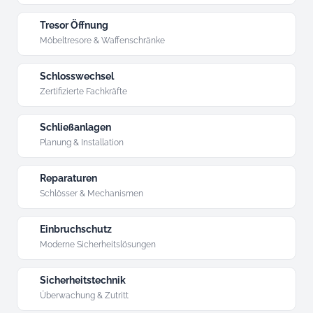
Tresor Öffnung
Möbeltresore & Waffenschränke
Schlosswechsel
Zertifizierte Fachkräfte
Schließanlagen
Planung & Installation
Reparaturen
Schlösser & Mechanismen
Einbruchschutz
Moderne Sicherheitslösungen
Sicherheitstechnik
Überwachung & Zutritt