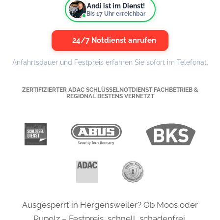
Andi ist im Dienst!
Bis
17
Uhr erreichbar
24/7 Notdienst anrufen
Anfahrtsdauer und Festpreis erfahren Sie sofort im Telefonat.
ZERTIFIZIERTER ADAC SCHLÜSSELNOTDIENST FACHBETRIEB &
REGIONAL BESTENS VERNETZT
Ausgesperrt in Hergensweiler? Ob Moos oder
Rupolz – Festpreis, schnell, schadenfrei.