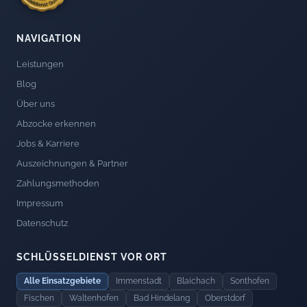
NAVIGATION
Leistungen
Blog
Über uns
Abzocke erkennen
Jobs & Karriere
Auszeichnungen & Partner
Zahlungsmethoden
Impressum
Datenschutz
SCHLÜSSELDIENST VOR ORT
Alle Einsatzgebiete
Immenstadt
Blaichach
Sonthofen
Fischen
Waltenhofen
Bad Hindelang
Oberstdorf