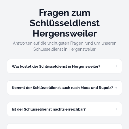
Fragen zum
Schlüsseldienst
Hergensweiler
Antworten auf die wichtigsten Fragen rund um unseren
Schlüsseldienst in Hergensweiler
Was kostet der Schlüsseldienst in Hergensweiler?
Ab 49 Euro. Festpreis am Telefon, verbindlich.
Kommt der Schlüsseldienst auch nach Moos und Rupolz?
Ja, ohne Extra-Anfahrt.
Ist der Schlüsseldienst nachts erreichbar?
Ja, 24/7. Nachtzuschlag 30 Euro.