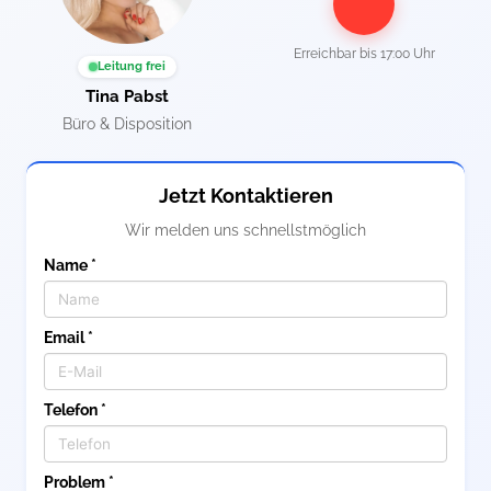
Erreichbar bis
17:00 Uhr
Leitung frei
Tina Pabst
Büro & Disposition
Jetzt Kontaktieren
Wir melden uns schnellstmöglich
Name *
Email *
Telefon *
Problem *