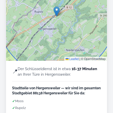
Leaflet
|
© OpenStreetMap
Der Schlüsseldienst ist in etwa
16-37 Minuten
📍
an Ihrer Türe in Hergensweiler.
Stadtteile von Hergensweiler — wir sind im gesamten
Stadtgebiet 88138 Hergensweiler für Sie da:
✓
Moos
✓
Rupolz