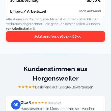
Schutzbeschlag
ab 70 €
Einbau / Arbeitszeit
nach Aufwand
Alle Preise sind Grundpreise. Material wird nach tatsächlichem
Verbrauch abgerechnet – die genauen Kosten teilen wir Ihnen
vor Arbeitsstart
mit.
Jetzt anrufen: 01604 996655
Kundenstimmen aus
Hergensweiler
★★★★★
Basierend auf Google-Bewertungen
Otto R.
★★★★★
20.03.2026
OR
Haustürschloss in Moos klemmte seit Wochen