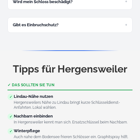
Wird mein Schloss beschädigt?
In den allermeisten Fällen nicht.
Gibt es Einbruchschutz?
Ja, kostenlose Beratung und Montage.
Tipps für Hergensweiler
✓ DAS SOLLTEN SIE TUN
Lindau-Nähe nutzen
✓
Hergensweilers Nähe zu Lindau bringt kurze Schlüsseldienst-
Anfahrten. Lokal wählen.
Nachbarn einbinden
✓
In Hergensweiler kennt man sich. Ersatzschlüssel beim Nachbarn.
Winterpflege
✓
Auch nahe dem Bodensee frieren Schlösser ein. Graphitspray hilft.