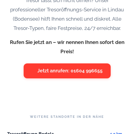
Tresor lässt sich nicht öffnen? Unser
professioneller Tresoröffnungs-Service in Lindau
(Bodensee) hilft Ihnen schnell und diskret. Alle
Tresor-Typen, faire Festpreise, 24/7 erreichbar.
Rufen Sie jetzt an – wir nennen Ihnen sofort den
Preis!
Jetzt anrufen: 01604 996655
WEITERE STANDORTE IN DER NÄHE
Tresoröffnung Bodolz
5.0 km →