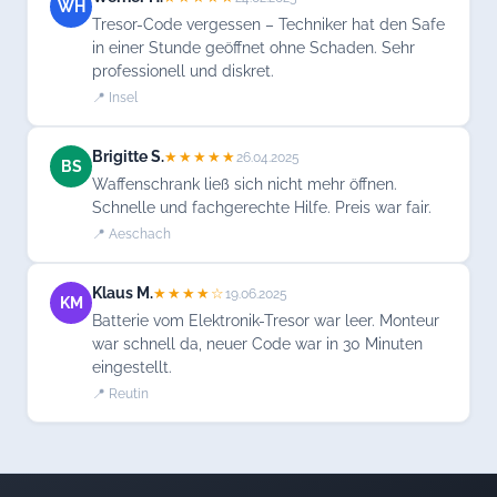
WH
Tresor-Code vergessen – Techniker hat den Safe
in einer Stunde geöffnet ohne Schaden. Sehr
professionell und diskret.
📍 Insel
Brigitte S.
★★★★★
26.04.2025
BS
Waffenschrank ließ sich nicht mehr öffnen.
Schnelle und fachgerechte Hilfe. Preis war fair.
📍 Aeschach
Klaus M.
★★★★☆
19.06.2025
KM
Batterie vom Elektronik-Tresor war leer. Monteur
war schnell da, neuer Code war in 30 Minuten
eingestellt.
📍 Reutin