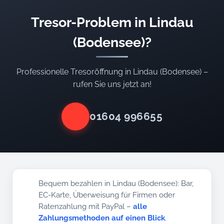
Tresor-Problem in Lindau
(Bodensee)?
Professionelle Tresoröffnung in Lindau (Bodensee) –
rufen Sie uns jetzt an!
01604 996655
Bequem bezahlen in Lindau (Bodensee): Bar,
EC-Karte, Überweisung für Firmen oder
Ratenzahlung mit PayPal –
alle
Zahlungsmethoden auf einen Blick
.