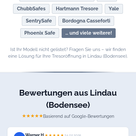
ChubbSafes
Hartmann Tresore
Yale
SentrySafe
Bordogna Casseforti
Phoenix Safe
… und viele weitere!
Ist Ihr Modell nicht gelistet? Fragen Sie uns – wir finden
eine Lösung für Ihre Tresoröffnung in Lindau (Bodensee).
Bewertungen aus Lindau
(Bodensee)
★★★★★
Basierend auf Google-Bewertungen
Werner H.
★★★★★
24.02.2025