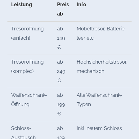
Leistung
Preis
Info
ab
Tresoröffnung
ab
Möbeltresor, Batterie
(einfach)
149
leer etc.
€
Tresoröffnung
ab
Hochsicherheitstresor,
(komplex)
249
mechanisch
€
Waffenschrank-
ab
Alle Waffenschrank-
Öffnung
199
Typen
€
Schloss-
ab
Inkl. neuem Schloss
Austausch
129