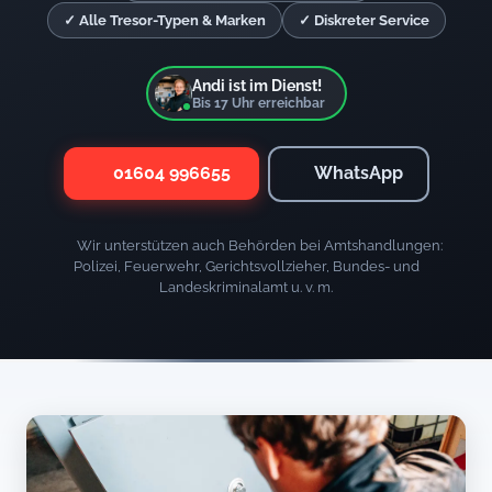
✓ Alle Tresor-Typen & Marken
✓ Diskreter Service
Andi ist im Dienst!
Bis
17
Uhr erreichbar
01604 996655
WhatsApp
Wir unterstützen auch Behörden bei Amtshandlungen:
Polizei, Feuerwehr, Gerichtsvollzieher, Bundes- und
Landeskriminalamt u. v. m.