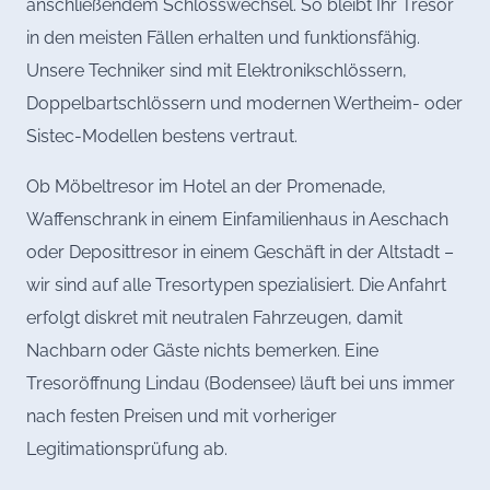
anschließendem Schlosswechsel. So bleibt Ihr Tresor
in den meisten Fällen erhalten und funktionsfähig.
Unsere Techniker sind mit Elektronikschlössern,
Doppelbartschlössern und modernen Wertheim- oder
Sistec-Modellen bestens vertraut.
Ob Möbeltresor im Hotel an der Promenade,
Waffenschrank in einem Einfamilienhaus in Aeschach
oder Deposittresor in einem Geschäft in der Altstadt –
wir sind auf alle Tresortypen spezialisiert. Die Anfahrt
erfolgt diskret mit neutralen Fahrzeugen, damit
Nachbarn oder Gäste nichts bemerken. Eine
Tresoröffnung Lindau (Bodensee) läuft bei uns immer
nach festen Preisen und mit vorheriger
Legitimationsprüfung ab.