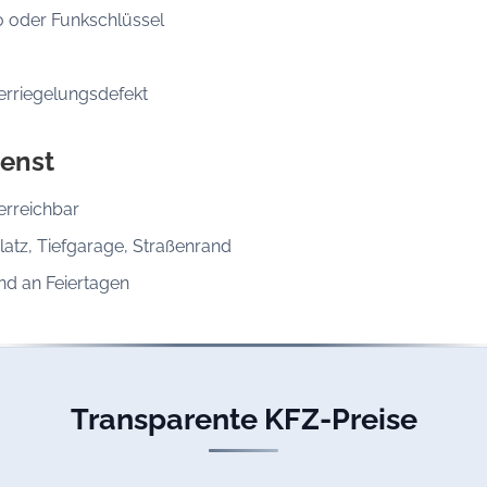
o oder Funkschlüssel
erriegelungsdefekt
enst
erreichbar
latz, Tiefgarage, Straßenrand
d an Feiertagen
Transparente KFZ-Preise