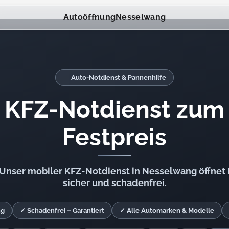
Autoöffnung
Nesselwang
Auto-Notdienst & Pannenhilfe
KFZ-Notdienst zum
Festpreis
Unser mobiler KFZ-Notdienst in Nesselwang öffnet I
sicher und schadenfrei.
ng
✓ Schadenfrei – Garantiert
✓ Alle Automarken & Modelle