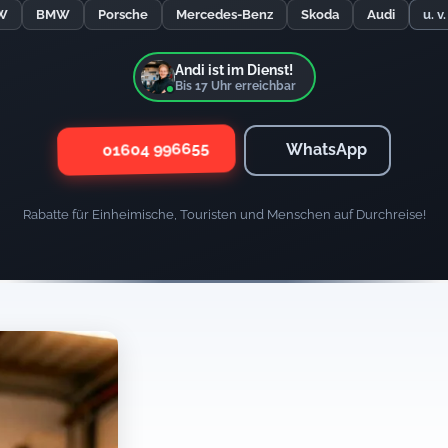
W
BMW
Porsche
Mercedes-Benz
Skoda
Audi
u. v
Andi ist im Dienst!
Bis
17
Uhr erreichbar
01604 996655
WhatsApp
Rabatte für Einheimische, Touristen und Menschen auf Durchreise!