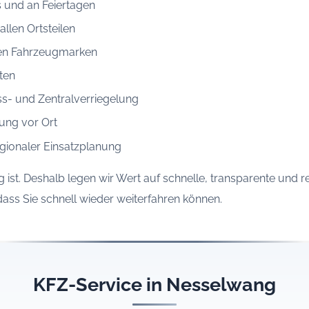
 und an Feiertagen
llen Ortsteilen
llen Fahrzeugmarken
ten
ss- und Zentralverriegelung
ung vor Ort
gionaler Einsatzplanung
 ist. Deshalb legen wir Wert auf schnelle, transparente und r
dass Sie schnell wieder weiterfahren können.
KFZ-Service in Nesselwang