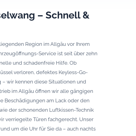
selwang – Schnell &
liegenden Region im Allgäu vor Ihrem
rzeugöffnungs-Service ist seit über zehn
hnelle und schadenfreie Hilfe. Ob
üssel verloren, defektes Keyless-Go-
 – wir kennen diese Situationen und
trieb im Allgäu öffnen wir alle gängigen
ne Beschädigungen am Lack oder den
wie der schonenden Luftkissen-Technik
ir verriegelte Türen fachgerecht. Unser
rund um die Uhr für Sie da – auch nachts