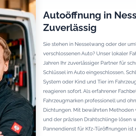
Autoöffnung in Nes
Zuverlässig
Sie stehen in Nesselwang oder der um
verschlossenen Auto? Unser lokaler Fah
Jahren Ihr zuverlässiger Partner für sc
Schlüssel im Auto eingeschlossen, Schl
System oder Kind und Tier im Fahrzeug
reagieren sofort. Als erfahrener Fachbe
Fahrzeugmarken professionell und oh
Dichtungen. Mit bewährten Methoden 
und der präzisen Drahtschlinge lösen w
Pannendienst für Kfz-Türöffnungen ist 