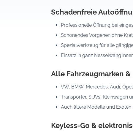
Schadenfreie Autoöffn
Professionelle Öffnung bei eing
Schonendes Vorgehen ohne Kratz
Spezialwerkzeug für alle gängig
Einsatz in ganz Nesselwang inne
Alle Fahrzeugmarken &
VW, BMW, Mercedes, Audi, Opel, 
Transporter, SUVs, Kleinwagen 
Auch ältere Modelle und Exoten
Keyless-Go & elektroni