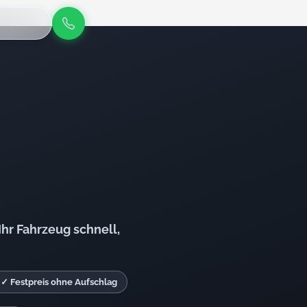
hr Fahrzeug schnell,
✓ Festpreis ohne Aufschlag