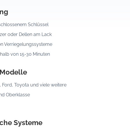
ung
eschlossenem Schlüssel
er oder Dellen am Lack
en Verriegelungssysteme
rhalb von 15-30 Minuten
 Modelle
Ford, Toyota und viele weitere
und Oberklasse
sche Systeme