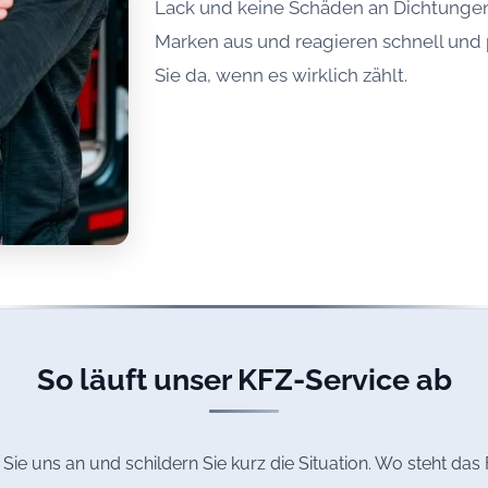
Lack und keine Schäden an Dichtungen
Marken aus und reagieren schnell und p
Sie da, wenn es wirklich zählt.
So läuft unser KFZ-Service ab
Sie uns an und schildern Sie kurz die Situation. Wo steht da