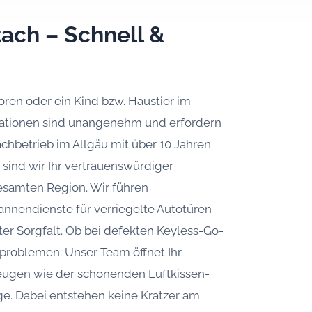
ach – Schnell &
oren oder ein Kind bzw. Haustier im
uationen sind unangenehm und erfordern
Fachbetrieb im Allgäu mit über 10 Jahren
sind wir Ihr vertrauenswürdiger
esamten Region. Wir führen
annendienste für verriegelte Autotüren
ter Sorgfalt. Ob bei defekten Keyless-Go-
roblemen: Unser Team öffnet Ihr
eugen wie der schonenden Luftkissen-
e. Dabei entstehen keine Kratzer am