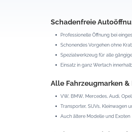
Schadenfreie Autoöffn
Professionelle Öffnung bei eing
Schonendes Vorgehen ohne Kratz
Spezialwerkzeug für alle gängig
Einsatz in ganz Wertach innerhal
Alle Fahrzeugmarken &
VW, BMW, Mercedes, Audi, Opel, 
Transporter, SUVs, Kleinwagen 
Auch ältere Modelle und Exoten