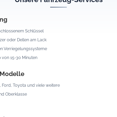
ung
eschlossenem Schlüssel
er oder Dellen am Lack
en Verriegelungssysteme
b von 15-30 Minuten
 Modelle
Ford, Toyota und viele weitere
und Oberklasse