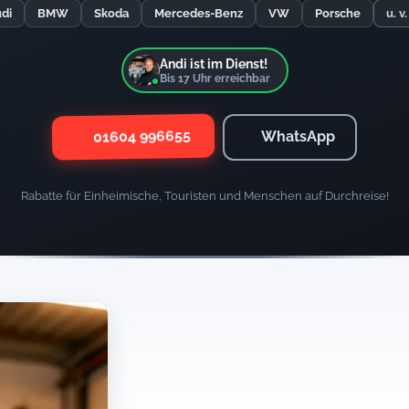
di
BMW
Skoda
Mercedes-Benz
VW
Porsche
u. v
Andi ist im Dienst!
Bis
17
Uhr erreichbar
01604 996655
WhatsApp
Rabatte für Einheimische, Touristen und Menschen auf Durchreise!