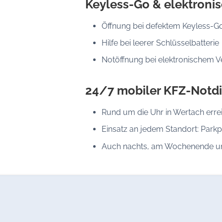
Keyless-Go & elektroni
Öffnung bei defektem Keyless-G
Hilfe bei leerer Schlüsselbatterie
Notöffnung bei elektronischem V
24/7 mobiler KFZ-Notdi
Rund um die Uhr in Wertach erre
Einsatz an jedem Standort: Parkp
Auch nachts, am Wochenende un