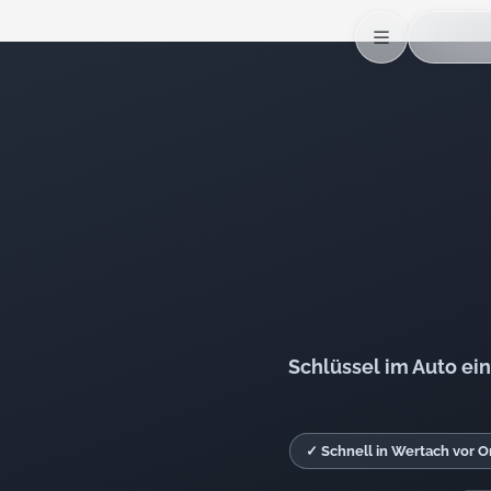
Schlüssel im Auto ei
✓ Schnell in Wertach vor O