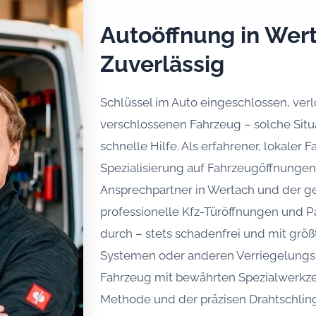
Autoöffnung in Wert
Zuverlässig
Schlüssel im Auto eingeschlossen, verl
verschlossenen Fahrzeug – solche Sit
schnelle Hilfe. Als erfahrener, lokaler 
Spezialisierung auf Fahrzeugöffnungen 
Ansprechpartner in Wertach und der g
professionelle Kfz-Türöffnungen und P
durch – stets schadenfrei und mit größ
Systemen oder anderen Verriegelungsp
Fahrzeug mit bewährten Spezialwerkz
Methode und der präzisen Drahtschling