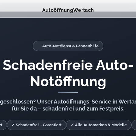
Autoöffnung
Wertach
Auto-Notdienst & Pannenhilfe
Schadenfreie Auto-
Notöffnung
ngeschlossen? Unser Autoöffnungs-Service in Wertac
für Sie da – schadenfrei und zum Festpreis.
rt
✓ Schadenfrei – Garantiert
✓ Alle Automarken & Modelle