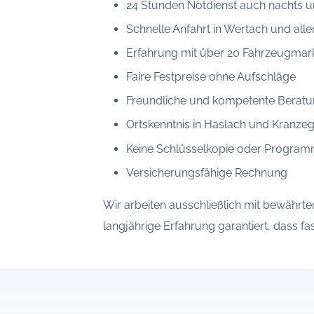
24 Stunden Notdienst auch nachts u
Schnelle Anfahrt in Wertach und allen
Erfahrung mit über 20 Fahrzeugmar
Faire Festpreise ohne Aufschläge
Freundliche und kompetente Berat
Ortskenntnis in Haslach und Kranze
Keine Schlüsselkopie oder Program
Versicherungsfähige Rechnung
Wir arbeiten ausschließlich mit bewährt
langjährige Erfahrung garantiert, dass f