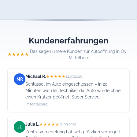
Kundenerfahrungen
Das sagen unsere Kunden zur Autoöffnung in Oy-
★★★★★
Mittelberg
Michael R.
★★★★★
12.07.2025
MR
Schlüssel im Auto eingeschlossen – in 20
Minuten war der Techniker da. Auto wurde ohne
einen Kratzer geöffnet. Super Service!
📍 Mittelberg
Julia L.
★★★★★
16.09.2025
JL
Zentralverriegelung hat sich plötzlich verriegelt.