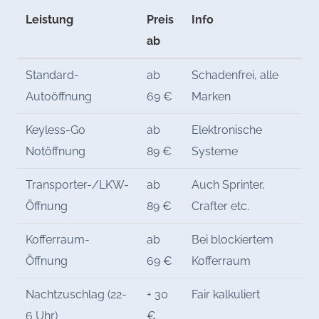
Leistung
Preis
Info
ab
Standard-
ab
Schadenfrei, alle
Autoöffnung
69 €
Marken
Keyless-Go
ab
Elektronische
Notöffnung
89 €
Systeme
Transporter-/LKW-
ab
Auch Sprinter,
Öffnung
89 €
Crafter etc.
Kofferraum-
ab
Bei blockiertem
Öffnung
69 €
Kofferraum
Nachtzuschlag (22-
+ 30
Fair kalkuliert
6 Uhr)
€