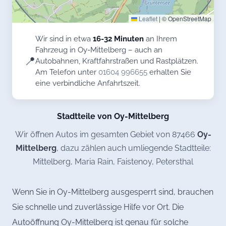
Leaflet
|
© OpenStreetMap
Wir sind in etwa
16-32 Minuten
an Ihrem
Fahrzeug in Oy-Mittelberg – auch an
📍
Autobahnen, Kraftfahrstraßen und Rastplätzen.
Am Telefon unter
01604 996655
erhalten Sie
eine verbindliche Anfahrtszeit.
Stadtteile von Oy-Mittelberg
Wir öffnen Autos im gesamten Gebiet von 87466
Oy-
Mittelberg
, dazu zählen auch umliegende Stadtteile:
Mittelberg, Maria Rain, Faistenoy, Petersthal
Wenn Sie in Oy-Mittelberg ausgesperrt sind, brauchen
Sie schnelle und zuverlässige Hilfe vor Ort. Die
Autoöffnung Oy-Mittelberg ist genau für solche