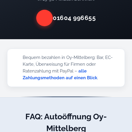
01604 996655
Bequem bezahlen in Oy-Mittelberg: Bar, EC-
Karte, Überweisung für Firmen oder
Ratenzahlung mit PayPal –
alle
Zahlungsmethoden auf einen Blick
.
FAQ: Autoöffnung Oy-
Mittelberg