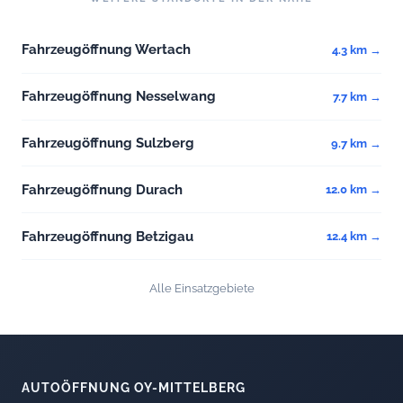
Fahrzeugöffnung Wertach
4.3 km →
Fahrzeugöffnung Nesselwang
7.7 km →
Fahrzeugöffnung Sulzberg
9.7 km →
Fahrzeugöffnung Durach
12.0 km →
Fahrzeugöffnung Betzigau
12.4 km →
Alle Einsatzgebiete
AUTOÖFFNUNG OY-MITTELBERG