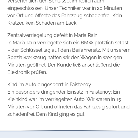
versehentlich den Schlüssel im Kofferraum
eingeschlossen. Unser Techniker war in 20 Minuten
vor Ort und öffnete das Fahrzeug schadenfrei. Kein
Kratzer, kein Schaden am Lack.
Zentralverriegelung defekt in Maria Rain
In Maria Rain verriegelte sich ein BMW plötzlich selbst
– der Schlüssel lag auf dem Beifahrersitz. Mit unserem
Spezialwerkzeug hatten wir den Wagen in wenigen
Minuten geöffnet. Der Kunde ließ anschließend die
Elektronik prüfen.
Kind im Auto eingesperrt in Faistenoy
Ein besonders dringender Einsatz in Faistenoy: Ein
Kleinkind war im verriegelten Auto. Wir waren in 15
Minuten vor Ort und öffneten das Fahrzeug sofort und
schadenfrei. Dem Kind ging es gut.