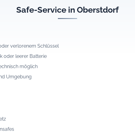
Safe-Service in Oberstdorf
der verlorenem Schlüssel
k oder leerer Batterie
echnisch möglich
f und Umgebung
etz
nsafes