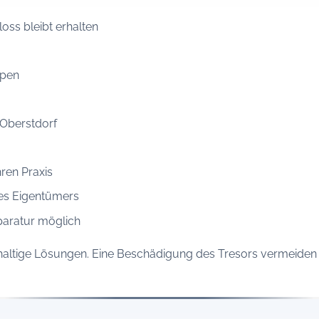
oss bleibt erhalten
ypen
n Oberstdorf
ren Praxis
es Eigentümers
paratur möglich
hhaltige Lösungen. Eine Beschädigung des Tresors vermeiden