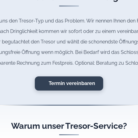
 uns den Tresor-Typ und das Problem. Wir nennen Ihnen den F
ach Dringlichkeit kommen wir sofort oder zu einem vereinbar
 begutachtet den Tresor und wählt die schonendste Öffnun
ngsfreie Öffnung wenn möglich. Bei Bedarf wird das Schloss
arente Rechnung zum Festpreis. Optional: Beratung zu Schl
Termin vereinbaren
Warum unser Tresor-Service?