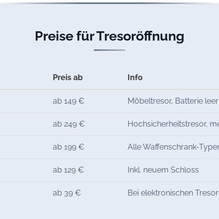
Preise für Tresoröffnung
Preis ab
Info
ab 149 €
Möbeltresor, Batterie leer
ab 249 €
Hochsicherheitstresor, 
ab 199 €
Alle Waffenschrank-Type
ab 129 €
Inkl. neuem Schloss
ab 39 €
Bei elektronischen Treso