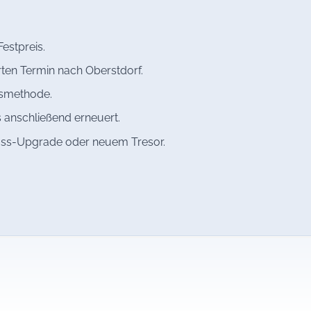
estpreis.
ten Termin nach Oberstdorf.
gsmethode.
 anschließend erneuert.
oss-Upgrade oder neuem Tresor.