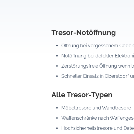
Tresor-Notöffnung
Öffnung bei vergessenem Code o
Notöffnung bei defekter Elektroni
Zerstörungsfreie Öffnung wenn t
Schneller Einsatz in Oberstdor
Alle Tresor-Typen
Möbeltresore und Wandtresore
Waffenschränke nach Waffenges
Hochsicherheitstresore und Date