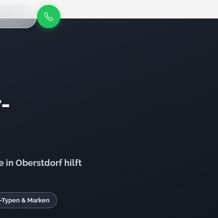
-
in Oberstdorf hilft
r-Typen & Marken