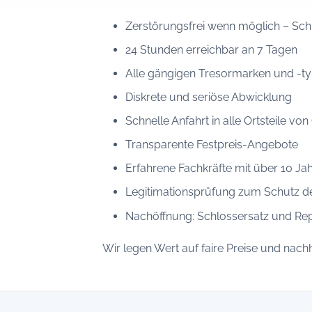
Zerstörungsfrei wenn möglich – Schl
24 Stunden erreichbar an 7 Tagen
Alle gängigen Tresormarken und -t
Diskrete und seriöse Abwicklung
Schnelle Anfahrt in alle Ortsteile vo
Transparente Festpreis-Angebote
Erfahrene Fachkräfte mit über 10 Jah
Legitimationsprüfung zum Schutz d
Nachöffnung: Schlossersatz und Re
Wir legen Wert auf faire Preise und nac