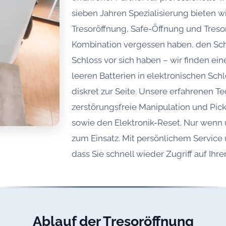
sieben Jahren Spezialisierung bieten wi
Tresoröffnung, Safe-Öffnung und Tresor
Kombination vergessen haben, den Schl
Schloss vor sich haben – wir finden ei
leeren Batterien in elektronischen Sc
diskret zur Seite. Unsere erfahrenen 
zerstörungsfreie Manipulation und Pic
sowie den Elektronik-Reset. Nur wen
zum Einsatz. Mit persönlichem Service u
dass Sie schnell wieder Zugriff auf Ihre
Ablauf der Tresoröffnung