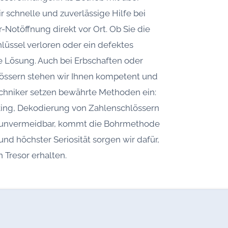
r schnelle und zuverlässige Hilfe bei
-Notöffnung direkt vor Ort. Ob Sie die
üssel verloren oder ein defektes
ne Lösung. Auch bei Erbschaften oder
hlössern stehen wir Ihnen kompetent und
Techniker setzen bewährte Methoden ein:
king, Dekodierung von Zahlenschlössern
n unvermeidbar, kommt die Bohrmethode
nd höchster Seriosität sorgen wir dafür,
n Tresor erhalten.