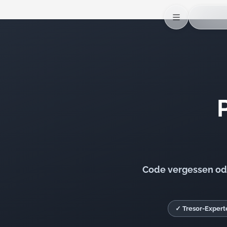
Code vergessen ode
✓ Tresor-Expert