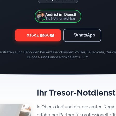
Andi ist im Dienst!
Bis
6
Uhr erreichbar
01604 996655
WhatsApp
rstützen auch Behörden bei Amtshandlungen: Polizei, Feuerwehr, Gericht
Bundes- und Landeskriminalamt u. v. m.
Ihr Tresor-Notdienst
In Oberstdorf und der gesamten Region 
erfahrener Partner für professionelle T