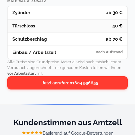
MATERIAL & ZUSATZ
Zylinder
ab 30 €
Türschloss
40 €
Schutzbeschlag
ab 70 €
Einbau / Arbeitszeit
nach Aufwand
Alle Preise sind Grundpreise. Material wird nach tatsächlichem
Verbrauch abgerechnet – die genauen Kosten teilen wir Ihnen
vor Arbeitsstart
mit.
Jetzt anrufen: 01604 996655
Kundenstimmen aus Amtzell
★★★★★
Basierend auf Google-Bewertungen