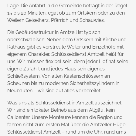
Lage: Die Anfahrt in die Gemeinde beträgt in der Regel
15 bis 20 Minuten, egal ob zum Ortskern oder zu den
Weilern Geiselharz, Pfärrich und Schauwies.
Die Gebäudestruktur in Amtzell ist typisch
oberschwäbisch: Neben dem Ortskern mit Kirche und
Rathaus gibt es verstreute Weiler und Einzelhöfe mit
eigenem Charakter. Schlüsseldienst Amtzell heißt für
uns: Wir müssen flexibel sein, denn jeder Hof hat seine
eigene Zufahrt und jedes Haus sein eigenes
Schließsystem. Von alten Kastenschlössern an
Scheunen bis zu modernen Sicherheitszylindern in
Neubauten – wir sind auf alles vorbereitet.
Was uns als Schlüsseldienst in Amtzell auszeichnet:
Wir sind ein lokaler Betrieb aus dem Allgäu, kein
Callcenter. Unsere Monteure kennen die Region und
fahren nicht zum ersten Mal über die Amtzeller Hügel.
Schlüsseldienst Amtzell – rund um die Uhr, rund ums