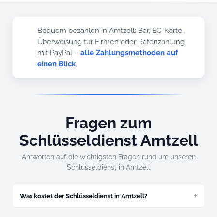
Bequem bezahlen in Amtzell: Bar, EC-Karte,
Überweisung für Firmen oder Ratenzahlung
mit PayPal –
alle Zahlungsmethoden auf
einen Blick
.
Fragen zum
Schlüsseldienst Amtzell
Antworten auf die wichtigsten Fragen rund um unseren
Schlüsseldienst in Amtzell
Was kostet der Schlüsseldienst in Amtzell?
Zugefallene Tür ab 49 Euro. Festpreis am Telefon,