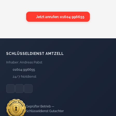
Jetzt anrufen: 01604 996655
SCHLÜSSELDIENST AMTZELL
Inhaber: Andreas Pabst
01604 996655
24/7 Notdienst
Geprüfter Betrieb —
Schlüsseldienst Gutachter