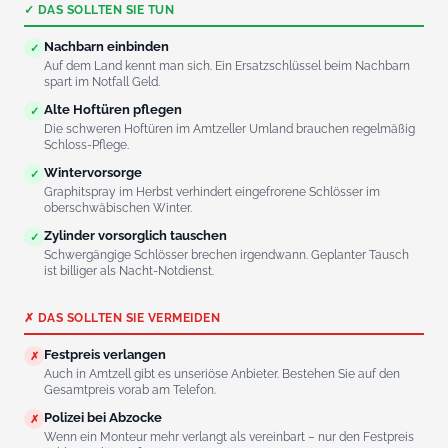
✓ DAS SOLLTEN SIE TUN
Nachbarn einbinden
✓
Auf dem Land kennt man sich. Ein Ersatzschlüssel beim Nachbarn
spart im Notfall Geld.
Alte Hoftüren pflegen
✓
Die schweren Hoftüren im Amtzeller Umland brauchen regelmäßig
Schloss-Pflege.
Wintervorsorge
✓
Graphitspray im Herbst verhindert eingefrorene Schlösser im
oberschwäbischen Winter.
Zylinder vorsorglich tauschen
✓
Schwergängige Schlösser brechen irgendwann. Geplanter Tausch
ist billiger als Nacht-Notdienst.
✗ DAS SOLLTEN SIE VERMEIDEN
Festpreis verlangen
✗
Auch in Amtzell gibt es unseriöse Anbieter. Bestehen Sie auf den
Gesamtpreis vorab am Telefon.
Polizei bei Abzocke
✗
Wenn ein Monteur mehr verlangt als vereinbart – nur den Festpreis