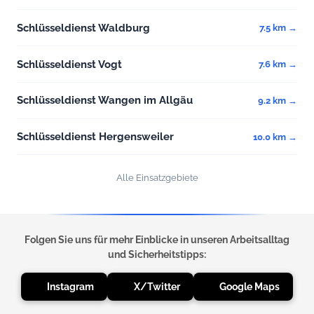
Schlüsseldienst Waldburg
7.5 km →
Schlüsseldienst Vogt
7.6 km →
Schlüsseldienst Wangen im Allgäu
9.2 km →
Schlüsseldienst Hergensweiler
10.0 km →
Alle Einsatzgebiete
Folgen Sie uns für mehr Einblicke in unseren Arbeitsalltag
und Sicherheitstipps:
Instagram
X/Twitter
Google Maps