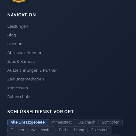
NAVIGATION
Leistungen
Blog
Über uns
Abzocke erkennen
Jobs & Karriere
Auszeichnungen & Partner
Zahlungsmethoden
Impressum
Datenschutz
SCHLÜSSELDIENST VOR ORT
Alle Einsatzgebiete
Immenstadt
Blaichach
Sonthofen
Fischen
Waltenhofen
Bad Hindelang
Oberstdorf