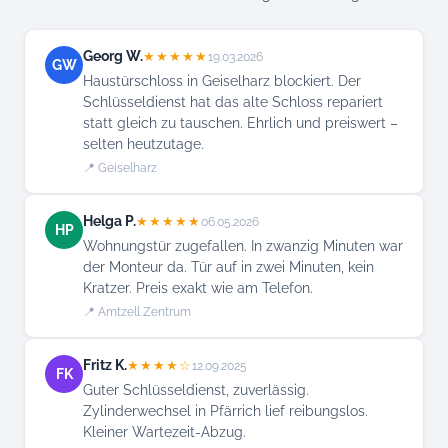
Georg W.
★★★★★
19.03.2026
GW
Haustürschloss in Geiselharz blockiert. Der
Schlüsseldienst hat das alte Schloss repariert
statt gleich zu tauschen. Ehrlich und preiswert –
selten heutzutage.
📍 Geiselharz
Helga P.
★★★★★
06.05.2026
HP
Wohnungstür zugefallen. In zwanzig Minuten war
der Monteur da. Tür auf in zwei Minuten, kein
Kratzer. Preis exakt wie am Telefon.
📍 Amtzell Zentrum
Fritz K.
★★★★☆
12.09.2025
FK
Guter Schlüsseldienst, zuverlässig.
Zylinderwechsel in Pfärrich lief reibungslos.
Kleiner Wartezeit-Abzug.