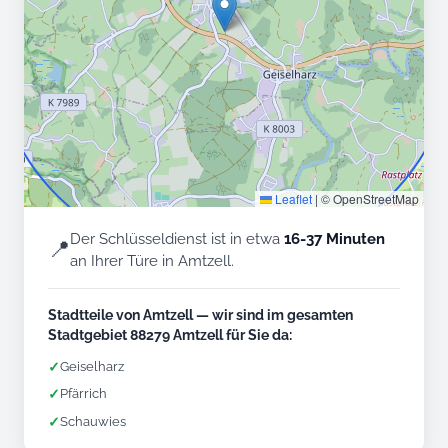
Leaflet
|
© OpenStreetMap
Der Schlüsseldienst ist in etwa
16-37 Minuten
📍
an Ihrer Türe in Amtzell.
Stadtteile von Amtzell — wir sind im gesamten
Stadtgebiet 88279 Amtzell für Sie da:
✓
Geiselharz
✓
Pfärrich
✓
Schauwies