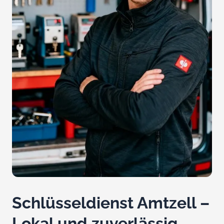
Schlüsseldienst Amtzell –
Lokal und zuverlässig