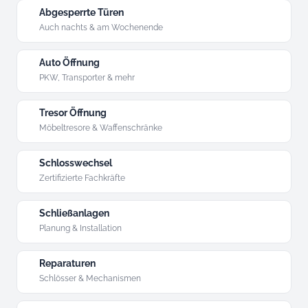
Abgesperrte Türen
Auch nachts & am Wochenende
Auto Öffnung
PKW, Transporter & mehr
Tresor Öffnung
Möbeltresore & Waffenschränke
Schlosswechsel
Zertifizierte Fachkräfte
Schließanlagen
Planung & Installation
Reparaturen
Schlösser & Mechanismen