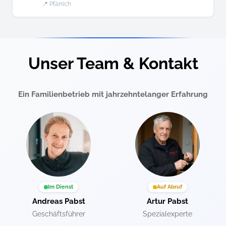
📍 Pfärrich
Unser Team & Kontakt
Ein Familienbetrieb mit jahrzehntelanger Erfahrung
Im Dienst
Auf Abruf
Andreas Pabst
Artur Pabst
Geschäftsführer
Spezialexperte