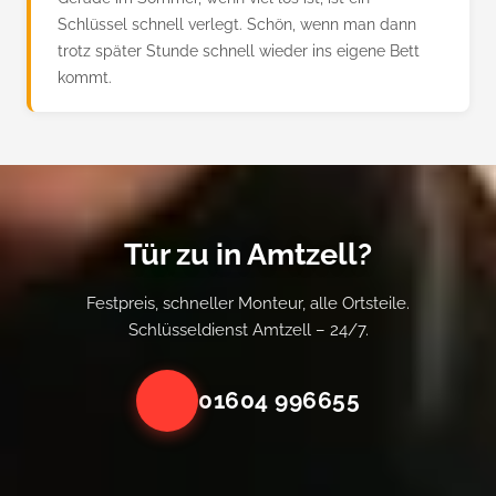
Schlüssel schnell verlegt. Schön, wenn man dann
trotz später Stunde schnell wieder ins eigene Bett
kommt.
Tür zu in Amtzell?
Festpreis, schneller Monteur, alle Ortsteile.
Schlüsseldienst Amtzell – 24/7.
01604 996655