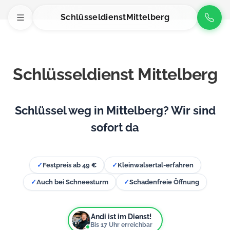
Schlüsseldienst
Mittelberg
Schlüsseldienst Mittelberg
Schlüssel weg in Mittelberg? Wir sind
sofort da
✓
Festpreis ab 49 €
✓
Kleinwalsertal-erfahren
✓
Auch bei Schneesturm
✓
Schadenfreie Öffnung
Andi ist im Dienst!
Bis
17
Uhr erreichbar