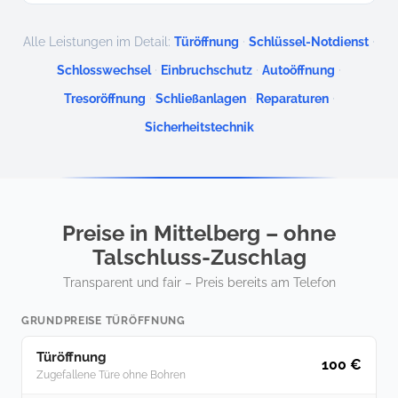
·
·
Alle Leistungen im Detail:
Türöffnung
Schlüssel-Notdienst
·
·
·
Schlosswechsel
Einbruchschutz
Autoöffnung
·
·
·
Tresoröffnung
Schließanlagen
Reparaturen
Sicherheitstechnik
Preise in Mittelberg – ohne
Talschluss-Zuschlag
Transparent und fair – Preis bereits am Telefon
GRUNDPREISE TÜRÖFFNUNG
Türöffnung
100 €
Zugefallene Türe ohne Bohren