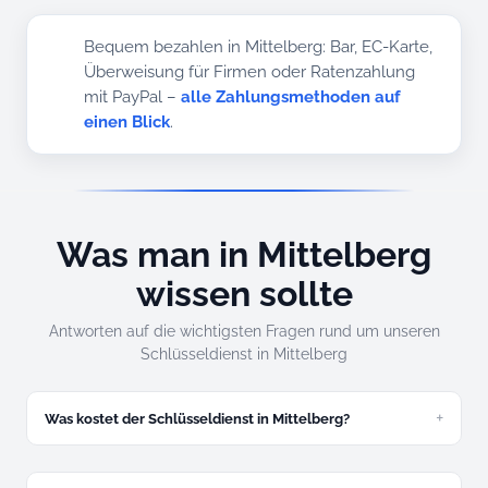
Bequem bezahlen in Mittelberg: Bar, EC-Karte,
Überweisung für Firmen oder Ratenzahlung
mit PayPal –
alle Zahlungsmethoden auf
einen Blick
.
Was man in Mittelberg
wissen sollte
Antworten auf die wichtigsten Fragen rund um unseren
Schlüsseldienst in Mittelberg
Was kostet der Schlüsseldienst in Mittelberg?
Zugefallene Tür ab 49 Euro, abgeschlossene ab 89 Euro.
Festpreis am Telefon, ohne versteckte Kosten – auch am