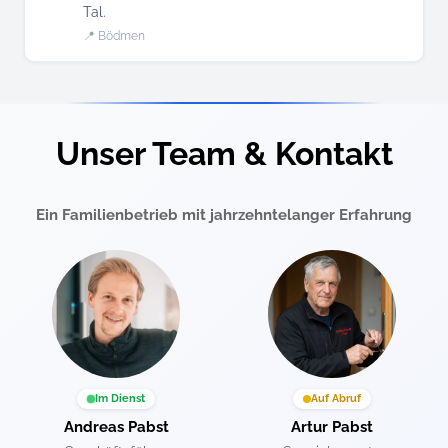
Tal.
📍 Bödmen
Unser Team & Kontakt
Ein Familienbetrieb mit jahrzehntelanger Erfahrung
Im Dienst
Auf Abruf
Andreas Pabst
Artur Pabst