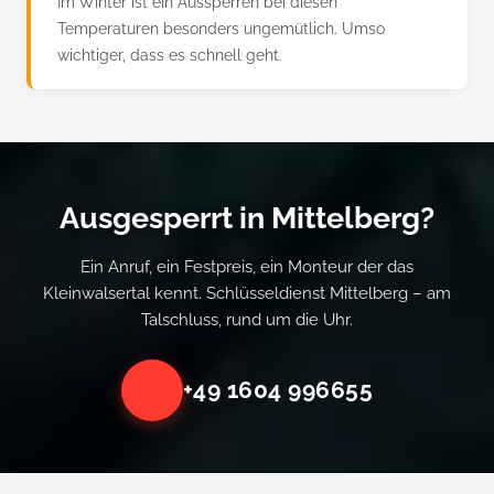
Im Winter ist ein Aussperren bei diesen
Temperaturen besonders ungemütlich. Umso
wichtiger, dass es schnell geht.
Ausgesperrt in Mittelberg?
Ein Anruf, ein Festpreis, ein Monteur der das
Kleinwalsertal kennt. Schlüsseldienst Mittelberg – am
Talschluss, rund um die Uhr.
+49 1604 996655