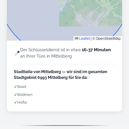
Leaflet
|
© OpenStreetMap
Der Schlüsseldienst ist in etwa
16-37 Minuten
📍
an Ihrer Türe in Mittelberg.
Stadtteile von Mittelberg — wir sind im gesamten
Stadtgebiet 6993 Mittelberg für Sie da:
✓
Baad
✓
Bödmen
✓
Höfle