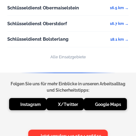
Schlüsseldienst Obermaiselstein
16.5 km →
Schlüsseldienst Oberstdorf
16.7 km →
Schlüsseldienst Bolsterlang
18.1 km →
Alle Einsatzgebiete
Folgen Sie uns für mehr Einblicke in unseren Arbeitsalltag
und Sicherheitstipps:
Instagram
X/Twitter
Google Maps
Jetzt anrufen: +49 1604 996655