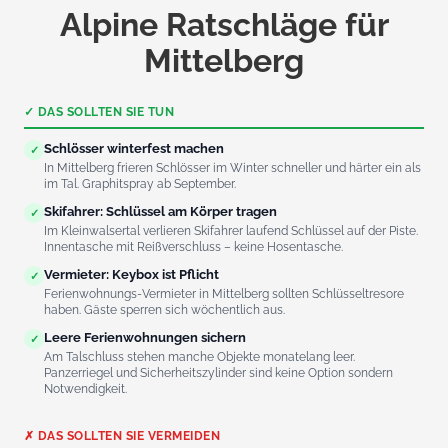
Alpine Ratschläge für
Mittelberg
✓ DAS SOLLTEN SIE TUN
Schlösser winterfest machen
✓
In Mittelberg frieren Schlösser im Winter schneller und härter ein als
im Tal. Graphitspray ab September.
Skifahrer: Schlüssel am Körper tragen
✓
Im Kleinwalsertal verlieren Skifahrer laufend Schlüssel auf der Piste.
Innentasche mit Reißverschluss – keine Hosentasche.
Vermieter: Keybox ist Pflicht
✓
Ferienwohnungs-Vermieter in Mittelberg sollten Schlüsseltresore
haben. Gäste sperren sich wöchentlich aus.
Leere Ferienwohnungen sichern
✓
Am Talschluss stehen manche Objekte monatelang leer.
Panzerriegel und Sicherheitszylinder sind keine Option sondern
Notwendigkeit.
✗ DAS SOLLTEN SIE VERMEIDEN