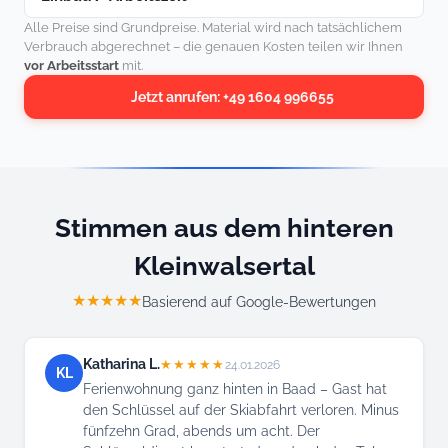
Alle Preise sind Grundpreise. Material wird nach tatsächlichem
Verbrauch abgerechnet – die genauen Kosten teilen wir Ihnen
vor Arbeitsstart
mit.
Jetzt anrufen: +49 1604 996655
Stimmen aus dem hinteren
Kleinwalsertal
★★★★★
Basierend auf Google-Bewertungen
Katharina L.
★★★★★
24.01.2026
KL
Ferienwohnung ganz hinten in Baad – Gast hat
den Schlüssel auf der Skiabfahrt verloren. Minus
fünfzehn Grad, abends um acht. Der