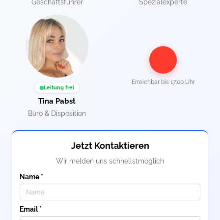
Geschäftsführer
Spezialexperte
Erreichbar bis
17:00 Uhr
Leitung frei
Tina Pabst
Büro & Disposition
Jetzt Kontaktieren
Wir melden uns schnellstmöglich
Name *
Email *