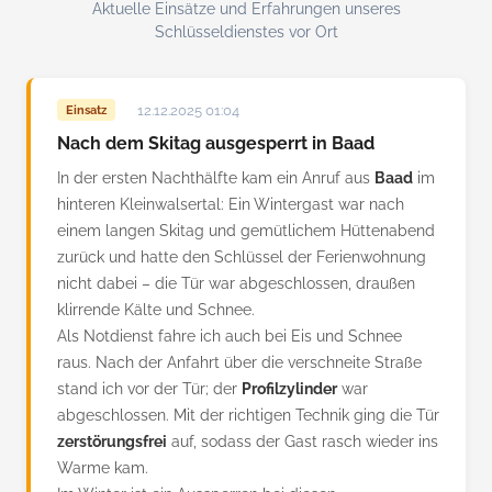
Aktuelle Einsätze und Erfahrungen unseres
Schlüsseldienstes vor Ort
12.12.2025 01:04
Einsatz
Nach dem Skitag ausgesperrt in Baad
In der ersten Nachthälfte kam ein Anruf aus
Baad
im
hinteren Kleinwalsertal: Ein Wintergast war nach
einem langen Skitag und gemütlichem Hüttenabend
zurück und hatte den Schlüssel der Ferienwohnung
nicht dabei – die Tür war abgeschlossen, draußen
klirrende Kälte und Schnee.
Als Notdienst fahre ich auch bei Eis und Schnee
raus. Nach der Anfahrt über die verschneite Straße
stand ich vor der Tür; der
Profilzylinder
war
abgeschlossen. Mit der richtigen Technik ging die Tür
zerstörungsfrei
auf, sodass der Gast rasch wieder ins
Warme kam.