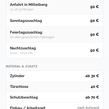
Anfahrt in Mittelberg
50 €
ca. 16-37 Minuten
50 €
Sonntagszuschlag
Feiertagszuschlag
50 €
An allen gesetzlichen Feiertagen
Nachtzuschlag
50 €
20:00 – 07:00 Uhr
MATERIAL & ZUSATZ
Zylinder
ab 30 €
Türschloss
40 €
Schutzbeschlag
ab 70 €
Einbau / Arbeitszeit
nach Aufwand