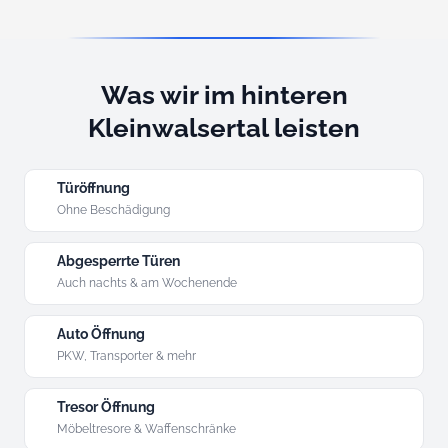
Was wir im hinteren
Kleinwalsertal leisten
Türöffnung
Ohne Beschädigung
Abgesperrte Türen
Auch nachts & am Wochenende
Auto Öffnung
PKW, Transporter & mehr
Tresor Öffnung
Möbeltresore & Waffenschränke