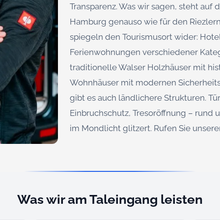
Transparenz. Was wir sagen, steht auf 
Hamburg genauso wie für den Riezlern
spiegeln den Tourismusort wider: Hote
Ferienwohnungen verschiedener Katego
traditionelle Walser Holzhäuser mit hi
Wohnhäuser mit modernen Sicherheits
gibt es auch ländlichere Strukturen. T
Einbruchschutz, Tresoröffnung – rund
im Mondlicht glitzert. Rufen Sie unsere
Was wir am Taleingang leisten