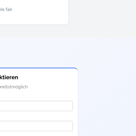
s fair.
ktieren
nellstmöglich