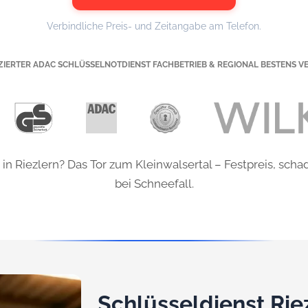
Verbindliche Preis- und Zeitangabe am Telefon.
IZIERTER ADAC SCHLÜSSELNOTDIENST FACHBETRIEB & REGIONAL BESTENS V
in Riezlern? Das Tor zum Kleinwalsertal – Festpreis, scha
bei Schneefall.
Schlüsseldienst Rie