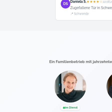
Daniela S.
★★★★☆
22.08.
DS
Zugefallene Tür in Schwe
📍 Schwende
Ein Familienbetrieb mit jahrzehnt
Im Dienst