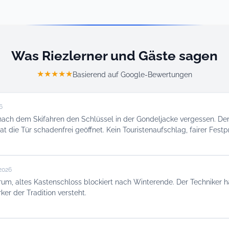
Was Riezlerner und Gäste sagen
★★★★★
Basierend auf Google-Bewertungen
6
ach dem Skifahren den Schlüssel in der Gondeljacke vergessen. Der
t die Tür schadenfrei geöffnet. Kein Touristenaufschlag, fairer Festpr
2026
um, altes Kastenschloss blockiert nach Winterende. Der Techniker ha
er der Tradition versteht.