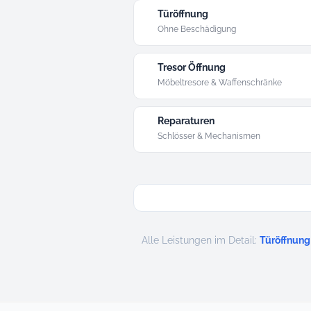
Türöffnung
Ohne Beschädigung
Tresor Öffnung
Möbeltresore & Waffenschränke
Reparaturen
Schlösser & Mechanismen
Alle Leistungen im Detail:
Türöffnung