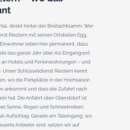
nnt
ertal, direkt hinter der Breitachklamm. Wer
uerst Riezlern mit seinen Ortsteilen Egg,
Einwohner leben hier permanent, dazu
 das ganze Jahr über. Als Eingangsort
te an Hotels und Ferienwohnungen – und
 Unser Schlüsseldienst Riezlern kennt
sen, wo die Parkplätze in der Hochsaison
ten ankommt und dass die Zufahrt nach
n hat. Die Anfahrt über Oberstdorf ist
 bei Sonne, Regen und Schneetreiben.
rtal-Aufschlag. Gerade am Taleingang, wo
euerte Anbieter sind, setzen wir auf