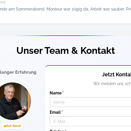
2025
nde am Sommerabend. Monteur war zügig da, Arbeit war sauber. Prei
Unser Team & Kontakt
elanger Erfahrung
Jetzt Konta
Wir melden uns sch
Name *
Email *
Auf Abruf