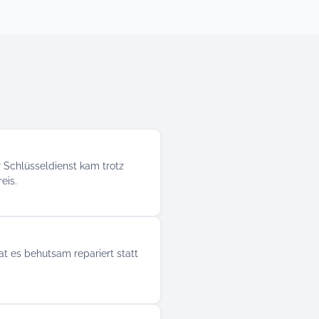
 Schlüsseldienst kam trotz
eis.
t es behutsam repariert statt