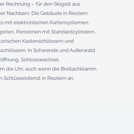
der Rechnung – für den Skigast aus
er Nachbarn. Die Gebäude in Riezlern
ls mit elektronischen Kartensystemen,
rien, Pensionen mit Standardzylindern,
storischen Kastenschlössern und
schlössern. In Schwende und Außerwald
üröffnung, Schlosswechsel,
 um die Uhr, auch wenn die Breitachklamm
n Schlüsseldienst in Riezlern an.