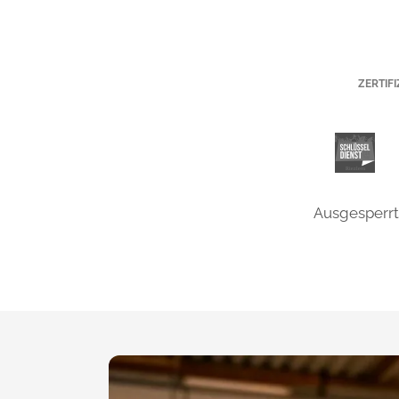
ZERTIF
Ausgesperrt 