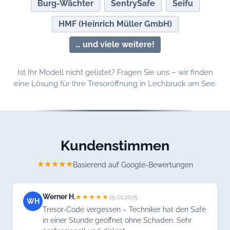
Burg-Wächter
SentrySafe
Seifu
HMF (Heinrich Müller GmbH)
… und viele weitere!
Ist Ihr Modell nicht gelistet? Fragen Sie uns – wir finden
eine Lösung für Ihre Tresoröffnung in Lechbruck am See.
Kundenstimmen
★★★★★
Basierend auf Google-Bewertungen
Werner H.
★★★★★
25.02.2025
WH
Tresor-Code vergessen – Techniker hat den Safe
in einer Stunde geöffnet ohne Schaden. Sehr