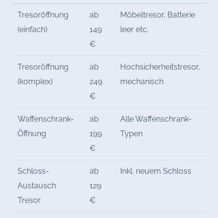
Tresoröffnung
ab
Möbeltresor, Batterie
(einfach)
149
leer etc.
€
Tresoröffnung
ab
Hochsicherheitstresor,
(komplex)
249
mechanisch
€
Waffenschrank-
ab
Alle Waffenschrank-
Öffnung
199
Typen
€
Schloss-
ab
Inkl. neuem Schloss
Austausch
129
Tresor
€