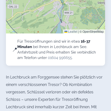
Leaflet
|
© OpenStreetMap
Für Tresoröffnungen sind wir in etwa
16-37
Minuten
bei Ihnen in Lechbruck am See.
📍
Anfahrtszeit und Preis erhalten Sie verbindlich
am Telefon unter
01604 996655
.
In Lechbruck am Forggensee stehen Sie plötzlich vor
einem verschlossenen Tresor? Ob Kombination
vergessen, Schlüssel verloren oder ein defektes
Schloss – unsere Experten für Tresoröffnung
Lechbruck sind innerhalb kurzer Zeit bei Ihnen. Mit