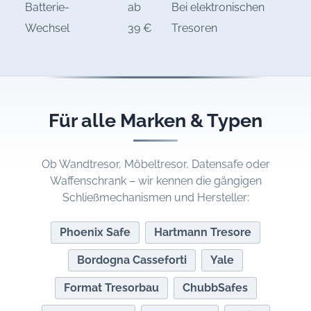
Batterie-
ab
Bei elektronischen
Wechsel
39 €
Tresoren
Für alle Marken & Typen
Ob Wandtresor, Möbeltresor, Datensafe oder
Waffenschrank – wir kennen die gängigen
Schließmechanismen und Hersteller:
Phoenix Safe
Hartmann Tresore
Bordogna Casseforti
Yale
Format Tresorbau
ChubbSafes