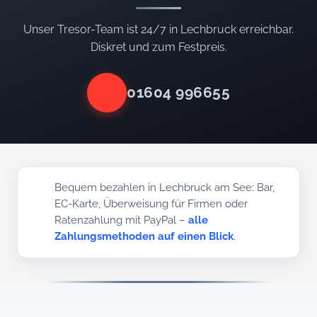
Unser Tresor-Team ist 24/7 in Lechbruck erreichbar.
Diskret und zum Festpreis.
01604 996655
Bequem bezahlen in Lechbruck am See: Bar,
EC-Karte, Überweisung für Firmen oder
Ratenzahlung mit PayPal –
alle
Zahlungsmethoden auf einen Blick
.