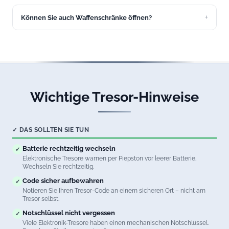
erreichbar, auch an Wochenenden und Feiertagen.
Können Sie auch Waffenschränke öffnen?
Ja, wir öffnen Waffenschränke aller Sicherheitsstufen in
Lechbruck. Natürlich unter Beachtung aller
waffenrechtlichen Vorschriften.
Wichtige Tresor-Hinweise
✓ DAS SOLLTEN SIE TUN
Batterie rechtzeitig wechseln
✓
Elektronische Tresore warnen per Piepston vor leerer Batterie.
Wechseln Sie rechtzeitig.
Code sicher aufbewahren
✓
Notieren Sie Ihren Tresor-Code an einem sicheren Ort – nicht am
Tresor selbst.
Notschlüssel nicht vergessen
✓
Viele Elektronik-Tresore haben einen mechanischen Notschlüssel.