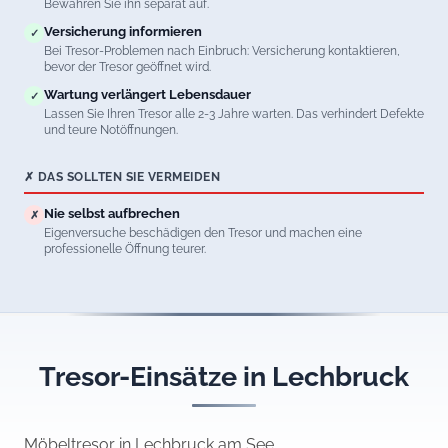
Bewahren Sie ihn separat auf.
Versicherung informieren
✓
Bei Tresor-Problemen nach Einbruch: Versicherung kontaktieren,
bevor der Tresor geöffnet wird.
Wartung verlängert Lebensdauer
✓
Lassen Sie Ihren Tresor alle 2-3 Jahre warten. Das verhindert Defekte
und teure Notöffnungen.
✗ DAS SOLLTEN SIE VERMEIDEN
Nie selbst aufbrechen
✗
Eigenversuche beschädigen den Tresor und machen eine
professionelle Öffnung teurer.
Tresor-Einsätze in Lechbruck
Möbeltresor in Lechbruck am See